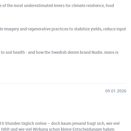
e of the most underestimated levers for climate resilience, food
 imagery and regenerative practices to stabilize yields, reduce input
ng to soil health - and how the Swedish denim brand Nudie Jeans is
09.01.2026
10 Stunden täglich online – doch kaum jemand fragt sich, wie viel
 fehlt und wie viel Wirkung schon kleine Entscheidungen haben.