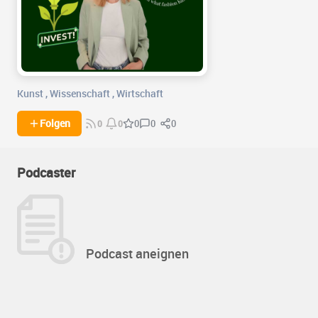
Kunst
,
Wissenschaft
,
Wirtschaft
0
0
Folgen
0
0
0
Podcaster
Podcast aneignen