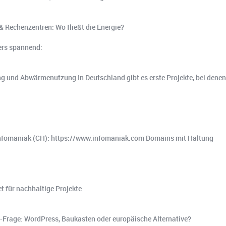
 & Rechenzentren: Wo fließt die Energie?
ers spannend:
ung und Abwärmenutzung In Deutschland gibt es erste Projekte, bei de
 Infomaniak (CH): https://www.infomaniak.com Domains mit Haltung
 für nachhaltige Projekte
MS-Frage: WordPress, Baukasten oder europäische Alternative?