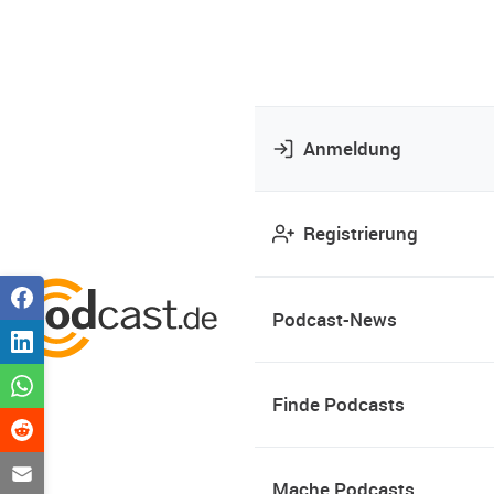
Anmeldung
Registrierung
Podcast-News
Finde Podcasts
Mache Podcasts