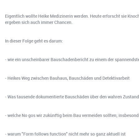
Eigentlich wollte Heike Medizinerin werden. Heute erforscht sie Kn
ergeben sich auch immer Chancen.
In dieser Folge geht es darum:
- wie ein unscheinbarer Bauschadenbericht zu einem der spannends
- Heikes Weg zwischen Bauhaus, Bauschäden und Detektivarbeit
- Was tausende dokumentierte Bauschäden über den wahren Zustand
- welche No gos wir zukünftig beim Bau vermeiden sollten; insbesond
- warum "Form follows function" nicht mehr so ganz aktuell ist