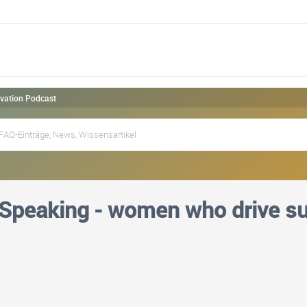
ovation Podcast
 Speaking - women who drive su