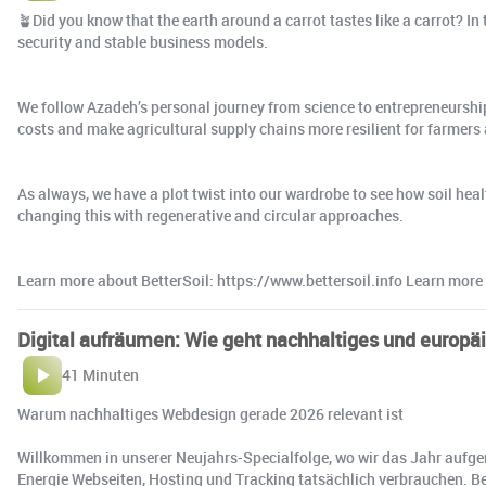
🪴Did you know that the earth around a carrot tastes like a carrot? In
security and stable business models.
We follow Azadeh’s personal journey from science to entrepreneurship
costs and make agricultural supply chains more resilient for farmers
As always, we have a plot twist into our wardrobe to see how soil hea
changing this with regenerative and circular approaches.
Learn more about BetterSoil: https://www.bettersoil.info Learn mor
Digital aufräumen: Wie geht nachhaltiges und europ
41 Minuten
Warum nachhaltiges Webdesign gerade 2026 relevant ist
Willkommen in unserer Neujahrs-Specialfolge, wo wir das Jahr aufger
Energie Webseiten, Hosting und Tracking tatsächlich verbrauchen. B