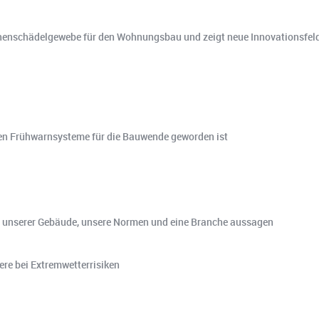
ochenschädelgewebe für den Wohnungsbau und zeigt neue Innovationsfeld
ten Frühwarnsysteme für die Bauwende geworden ist
 unserer Gebäude, unsere Normen und eine Branche aussagen
ere bei Extremwetterrisiken