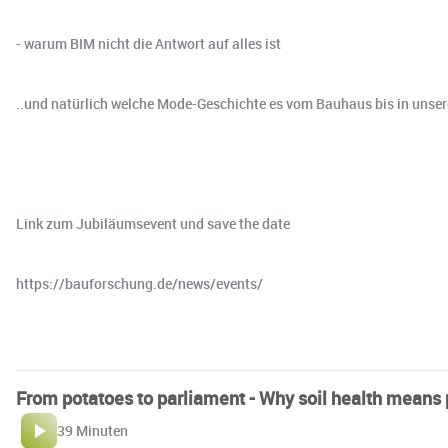
- warum BIM nicht die Antwort auf alles ist
..und natürlich welche Mode-Geschichte es vom Bauhaus bis in unser
Link zum Jubiläumsevent und save the date
https://bauforschung.de/news/events/
From potatoes to parliament - Why soil health means
39 Minuten