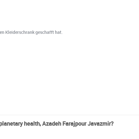
en Kleiderschrank geschafft hat.
 planetary health, Azadeh Farajpour Javazmir?