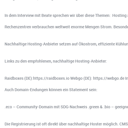
In dem Interview mit Beate sprechen wir über diese Themen: ️ Hosting
Rechenzentren verbrauchen weltweit enorme Mengen Strom. Besond
Nachhaltige Hosting-Anbieter setzen auf Ökostrom, effiziente Kühl
Links zu den empfohlenen, nachhaltige Hosting-Anbieter:
Raidboxes (DE):https://raidboxes.io Webgo (DE): https://webgo.de
Auch Domain-Endungen können ein Statement sein:
.eco – Community-Domain mit SDG-Nachweis .green & .bio – geeignet
Die Registrierung ist oft direkt über nachhaltige Hoster möglich. C