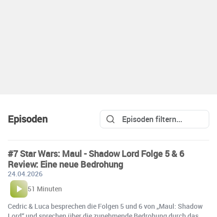
Episoden
#7 Star Wars: Maul - Shadow Lord Folge 5 & 6
Review: Eine neue Bedrohung
24.04.2026
51 Minuten
Cedric & Luca besprechen die Folgen 5 und 6 von „Maul: Shadow
Lord“ und sprechen über die zunehmende Bedrohung durch das