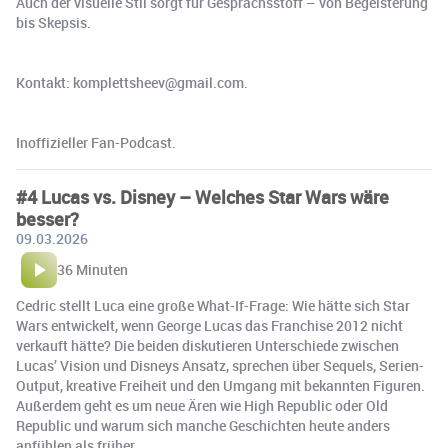
Auch der visuelle Stil sorgt für Gesprächsstoff – von Begeisterung
bis Skepsis.
Kontakt: komplettsheev@gmail.com.
Inoffizieller Fan-Podcast.
#4 Lucas vs. Disney – Welches Star Wars wäre
besser?
09.03.2026
36 Minuten
Cedric stellt Luca eine große What-If-Frage: Wie hätte sich Star
Wars entwickelt, wenn George Lucas das Franchise 2012 nicht
verkauft hätte? Die beiden diskutieren Unterschiede zwischen
Lucas’ Vision und Disneys Ansatz, sprechen über Sequels, Serien-
Output, kreative Freiheit und den Umgang mit bekannten Figuren.
Außerdem geht es um neue Ären wie High Republic oder Old
Republic und warum sich manche Geschichten heute anders
anfühlen als früher.