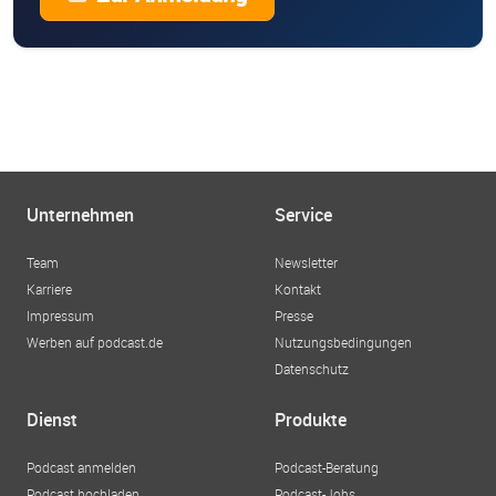
Unternehmen
Service
Team
Newsletter
Karriere
Kontakt
Impressum
Presse
Werben auf podcast.de
Nutzungsbedingungen
Datenschutz
Dienst
Produkte
Podcast anmelden
Podcast-Beratung
Podcast hochladen
Podcast-Jobs