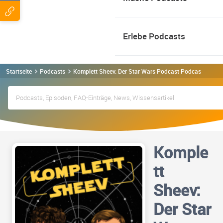
Erlebe Podcasts
Startseite
Podcasts
Komplett Sheev: Der Star Wars Podcast Podcast
Komple
tt
Sheev:
Der Star