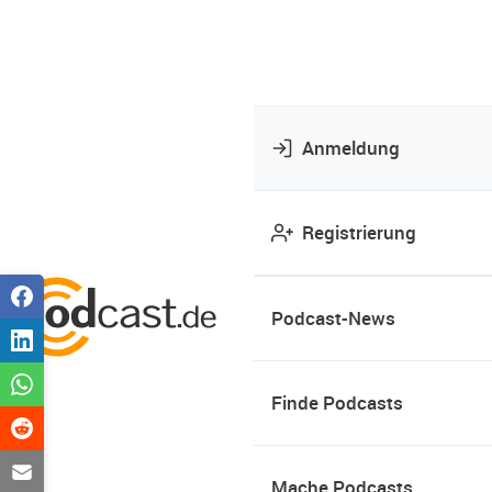
Anmeldung
Registrierung
Podcast-News
Finde Podcasts
Mache Podcasts