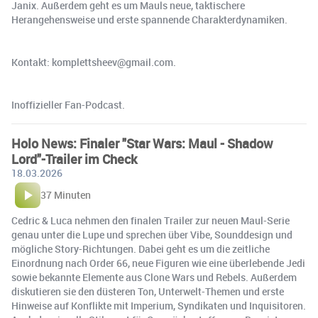
Janix. Außerdem geht es um Mauls neue, taktischere
Herangehensweise und erste spannende Charakterdynamiken.
Kontakt: komplettsheev@gmail.com.
Inoffizieller Fan-Podcast.
Holo News: Finaler "Star Wars: Maul - Shadow
Lord"-Trailer im Check
18.03.2026
37 Minuten
Cedric & Luca nehmen den finalen Trailer zur neuen Maul-Serie
genau unter die Lupe und sprechen über Vibe, Sounddesign und
mögliche Story-Richtungen. Dabei geht es um die zeitliche
Einordnung nach Order 66, neue Figuren wie eine überlebende Jedi
sowie bekannte Elemente aus Clone Wars und Rebels. Außerdem
diskutieren sie den düsteren Ton, Unterwelt-Themen und erste
Hinweise auf Konflikte mit Imperium, Syndikaten und Inquisitoren.