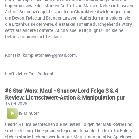
Imperium sowie den starken Auftritt von Marrok. Neben intensiven
Action-Sequenzen geht es auch um Charakterentwicklungen rund
um Devon, Rylee und Brander Lawson. Außerdem analysieren sie
die Erzählweise der Serie, die stärker auf eine durchgehende Story
setzt als andere Formate. Auch visuelle Highlights und kleine
Details kommen nicht zu kurz.
Kontakt: komplettsheev@gmail.com.
Inoffizieller Fan-Podcast.
#6 Star Wars: Maul - Shadow Lord Folge 3 & 4
Review: Lichtschwert-Action & Manipulation pur
15.04.2026
49 Minuten
Cedric & Luca besprechen die neuesten Folgen der Maul-Serie und
sind sich einig: Die Episoden legen nochmal deutlich zu. Im Fokus
stehen starke Lichtschwertkämpfe, Mauls manipulative Spielchen