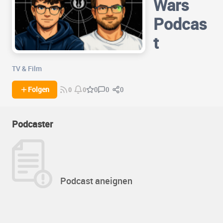
Wars
Podcas
t
TV & Film
0
0
Folgen
0
0
0
Podcaster
Podcast aneignen