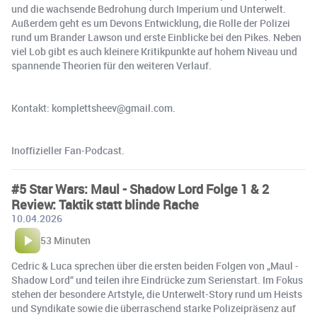
und die wachsende Bedrohung durch Imperium und Unterwelt.
Außerdem geht es um Devons Entwicklung, die Rolle der Polizei
rund um Brander Lawson und erste Einblicke bei den Pikes. Neben
viel Lob gibt es auch kleinere Kritikpunkte auf hohem Niveau und
spannende Theorien für den weiteren Verlauf.
Kontakt: komplettsheev@gmail.com.
Inoffizieller Fan-Podcast.
#5 Star Wars: Maul - Shadow Lord Folge 1 & 2
Review: Taktik statt blinde Rache
10.04.2026
53 Minuten
Cedric & Luca sprechen über die ersten beiden Folgen von „Maul -
Shadow Lord“ und teilen ihre Eindrücke zum Serienstart. Im Fokus
stehen der besondere Artstyle, die Unterwelt-Story rund um Heists
und Syndikate sowie die überraschend starke Polizeipräsenz auf