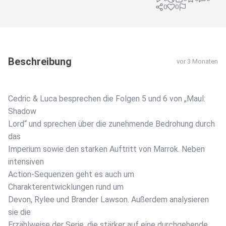
0
0
Beschreibung
vor 3 Monaten
Cedric & Luca besprechen die Folgen 5 und 6 von „Maul:
Shadow
Lord“ und sprechen über die zunehmende Bedrohung durch
das
Imperium sowie den starken Auftritt von Marrok. Neben
intensiven
Action-Sequenzen geht es auch um
Charakterentwicklungen rund um
Devon, Rylee und Brander Lawson. Außerdem analysieren
sie die
Erzählweise der Serie, die stärker auf eine durchgehende