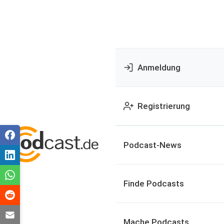
Anmeldung
Registrierung
Podcast-News
Finde Podcasts
Mache Podcasts