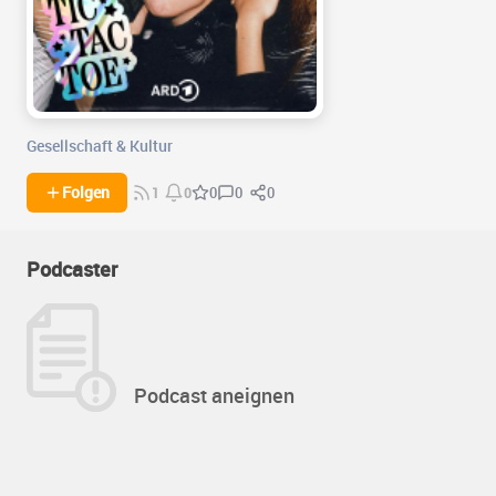
Gesellschaft & Kultur
0
0
Folgen
0
1
0
Podcaster
Podcast aneignen