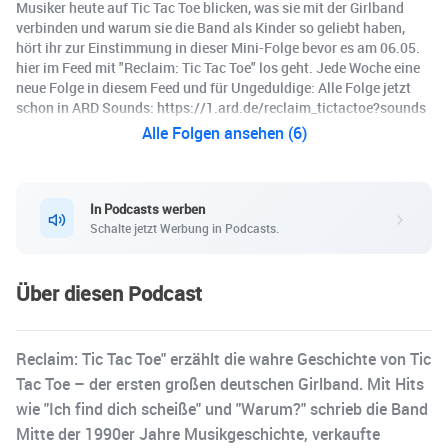
Musiker heute auf Tic Tac Toe blicken, was sie mit der Girlband
verbinden und warum sie die Band als Kinder so geliebt haben,
hört ihr zur Einstimmung in dieser Mini-Folge bevor es am 06.05.
hier im Feed mit "Reclaim: Tic Tac Toe" los geht. Jede Woche eine
neue Folge in diesem Feed und für Ungeduldige: Alle Folge jetzt
schon in ARD Sounds: https://1.ard.de/reclaim_tictactoe?sounds
Alle Folgen ansehen (6)
In Podcasts werben
Schalte jetzt Werbung in Podcasts.
Über diesen Podcast
Reclaim: Tic Tac Toe" erzählt die wahre Geschichte von Tic
Tac Toe – der ersten großen deutschen Girlband. Mit Hits
wie "Ich find dich scheiße" und "Warum?" schrieb die Band
Mitte der 1990er Jahre Musikgeschichte, verkaufte