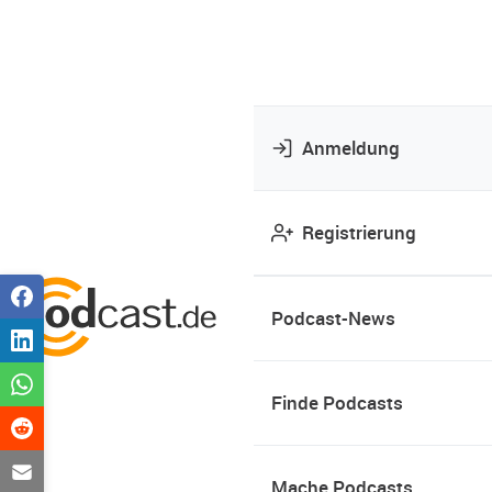
Anmeldung
Registrierung
Podcast-News
Finde Podcasts
Mache Podcasts