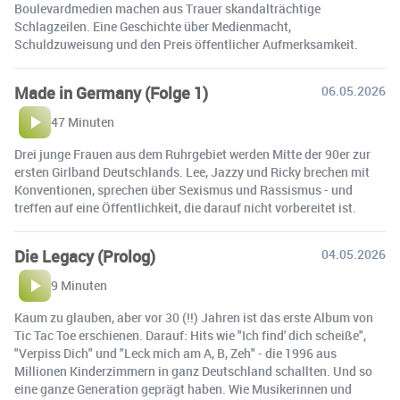
Boulevardmedien machen aus Trauer skandalträchtige
Schlagzeilen. Eine Geschichte über Medienmacht,
Schuldzuweisung und den Preis öffentlicher Aufmerksamkeit.
Made in Germany (Folge 1)
06.05.2026
47 Minuten
Drei junge Frauen aus dem Ruhrgebiet werden Mitte der 90er zur
ersten Girlband Deutschlands. Lee, Jazzy und Ricky brechen mit
Konventionen, sprechen über Sexismus und Rassismus - und
treffen auf eine Öffentlichkeit, die darauf nicht vorbereitet ist.
Die Legacy (Prolog)
04.05.2026
9 Minuten
Kaum zu glauben, aber vor 30 (!!) Jahren ist das erste Album von
Tic Tac Toe erschienen. Darauf: Hits wie "Ich find' dich scheiße",
"Verpiss Dich" und "Leck mich am A, B, Zeh" - die 1996 aus
Millionen Kinderzimmern in ganz Deutschland schallten. Und so
eine ganze Generation geprägt haben. Wie Musikerinnen und