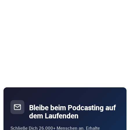
Bleibe beim Podcasting auf
dem Laufenden
Schließe Dich 26.000+ Menschen an. Erhalte