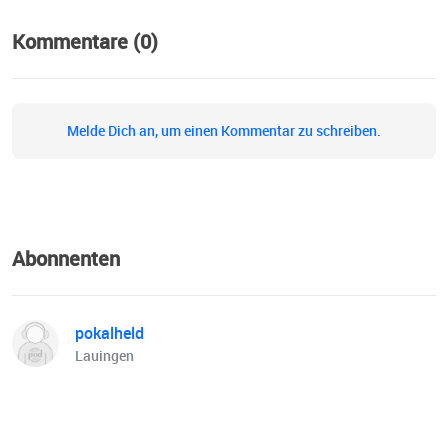
Kommentare (0)
Melde Dich an, um einen Kommentar zu schreiben.
Abonnenten
pokalheld
Lauingen