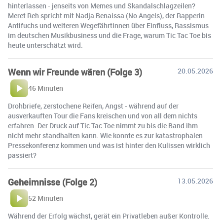
hinterlassen - jenseits von Memes und Skandalschlagzeilen?
Meret Reh spricht mit Nadja Benaissa (No Angels), der Rapperin
Antifuchs und weiteren Wegefährtinnen über Einfluss, Rassismus
im deutschen Musikbusiness und die Frage, warum Tic Tac Toe bis
heute unterschätzt wird.
Wenn wir Freunde wären (Folge 3)
20.05.2026
46 Minuten
Drohbriefe, zerstochene Reifen, Angst - während auf der
ausverkauften Tour die Fans kreischen und von all dem nichts
erfahren. Der Druck auf Tic Tac Toe nimmt zu bis die Band ihm
nicht mehr standhalten kann. Wie konnte es zur katastrophalen
Pressekonferenz kommen und was ist hinter den Kulissen wirklich
passiert?
Geheimnisse (Folge 2)
13.05.2026
52 Minuten
Während der Erfolg wächst, gerät ein Privatleben außer Kontrolle.