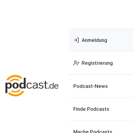
Anmeldung
Registrierung
Podcast-News
Finde Podcasts
Mache Podcasts