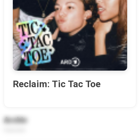
Reclaim: Tic Tac Toe
Archiv
6 Episoden