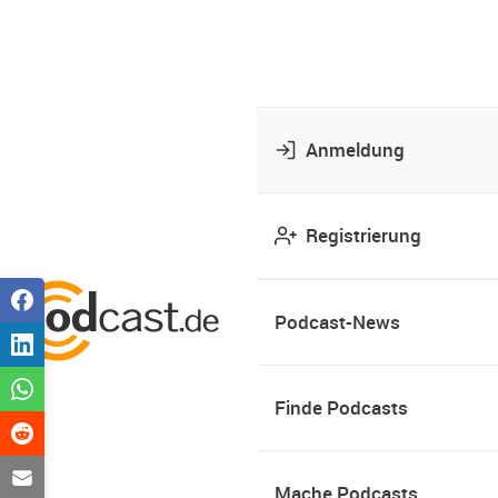
Anmeldung
Registrierung
Podcast-News
Finde Podcasts
Mache Podcasts