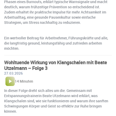
Phasen eines Burnouts, erklärt typische Warnsignale und macht
deutlich, warum frühzeitige Prävention so entscheidend ist.
Zudem erhaltet ihr praktische Impulse für mehr Achtsamkeit im
Arbeitsalltag, eine gesunde Pausenkultur sowie einfache
Strategien, um Stress nachhaltig zu reduzieren.
Ein wertvoller Beitrag für Arbeitnehmer, Führungskräfte und alle,
die langfristig gesund, leistungsfähig und zufrieden arbeiten
möchten.
Wohltuende Wirkung von Klangschalen mit Beate
Utzelmann – Folge 3
27.03.2026
14 Minuten
In dieser Folge dreht sich alles um die. Gemeinsam mit
Entspannungstrainerin Beate Utzelmann wird erklärt, was
Klangschalen sind, wie sie funktionieren und warum ihre sanften
Schwingungen Körper und Geist so effektiv zur Ruhe bringen
können.