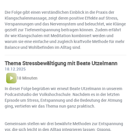
Die Folge gibt einen verständlichen Einblick in die Praxis der
Klangschalenmassage, zeigt deren positive Effekte auf Stress,
Verspannungen und das Nervensystem und beleuchtet, wie Klänge
gezielt zur Tiefenentspannung beitragen können. Zudem erfährt
ihr wie Klangschalen mit Meditation kombiniert werden und
warum sie eine einfache und zugleich kraftvolle Methode für mehr
Balance und Wohlbefinden im Alltag sind.
Thema Stressbewältigung mit Beate Utzelmann
18.12.2025
18 Minuten
In dieser Folge begrüßen wir erneut Beate Utzelmann in unserem
Podcaststudio der Volkshochschule. Nachdem es in der letzten
Episode um Stress, Entspannung und die Bedeutung der Atmung
ging, vertiefen wir das Thema nun ganz praktisch.
Gemeinsam stellen wir drei bewährte Methoden zur Entspannung
vor, die sich leicht in den Alltag integrieren lassen: Qigong,