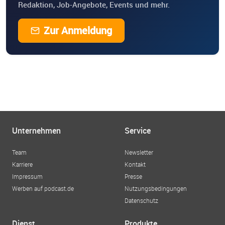
Redaktion, Job-Angebote, Events und mehr.
Zur Anmeldung
Unternehmen
Service
Team
Newsletter
Karriere
Kontakt
Impressum
Presse
Werben auf podcast.de
Nutzungsbedingungen
Datenschutz
Dienst
Produkte