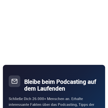
Bleibe beim Podcasting auf
dem Laufenden
Schließe Dich 26.000+ Menschen an. Erhalte
interessante Fakten über das Podcasting, Tipps der