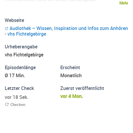
Mehr
Webseite
Audiothek – Wissen, Inspiration und Infos zum Anhören
- vhs Fichtelgebirge
Urheberangabe
vhs Fichtelgebirge
Episodenlänge
Erscheint
Ø 17 Min.
Monatlich
Letzter Check
Zuerst veröffentlicht
vor 4 Mon.
vor 18 Sek.
Checken