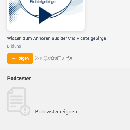
Wissen zum Anhören aus der vhs Fichtelgebirge
Bildung
0
0
Folgen
0
0
0
Podcaster
Podcast aneignen