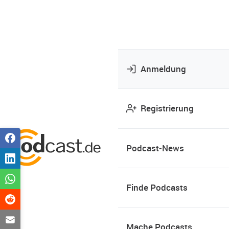
Anmeldung
Registrierung
Podcast-News
Finde Podcasts
Mache Podcasts