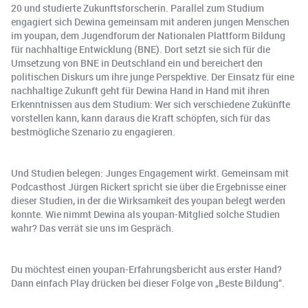
20 und studierte Zukunftsforscherin. Parallel zum Studium
engagiert sich Dewina gemeinsam mit anderen jungen Menschen
im youpan, dem Jugendforum der Nationalen Plattform Bildung
für nachhaltige Entwicklung (BNE). Dort setzt sie sich für die
Umsetzung von BNE in Deutschland ein und bereichert den
politischen Diskurs um ihre junge Perspektive. Der Einsatz für eine
nachhaltige Zukunft geht für Dewina Hand in Hand mit ihren
Erkenntnissen aus dem Studium: Wer sich verschiedene Zukünfte
vorstellen kann, kann daraus die Kraft schöpfen, sich für das
bestmögliche Szenario zu engagieren.
Und Studien belegen: Junges Engagement wirkt. Gemeinsam mit
Podcasthost Jürgen Rickert spricht sie über die Ergebnisse einer
dieser Studien, in der die Wirksamkeit des youpan belegt werden
konnte. Wie nimmt Dewina als youpan-Mitglied solche Studien
wahr? Das verrät sie uns im Gespräch.
Du möchtest einen youpan-Erfahrungsbericht aus erster Hand?
Dann einfach Play drücken bei dieser Folge von „Beste Bildung“.