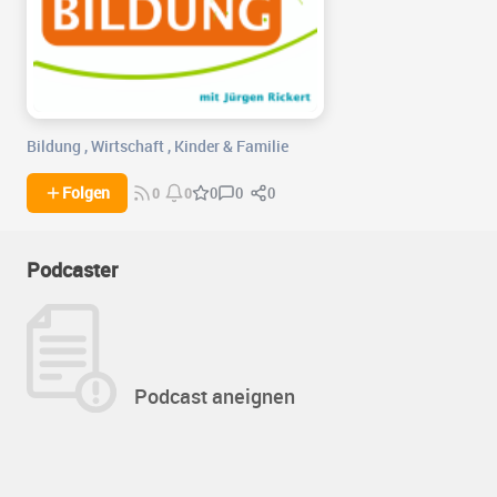
Bildung
,
Wirtschaft
,
Kinder & Familie
0
0
Folgen
0
0
0
Podcaster
Podcast aneignen