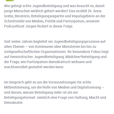
Wie gelingt echte Jugendbeteiligung und was braucht es, damit
junge Menschen wirklich gehört werden? Das erzählt Dr. Anna
Grebe, Beraterin, Beteiligungsexpertin und Impulsgeberin an der
Schnittstelle von Medien, Politik und Partizipation, unserem
Podcasthost Jürgen Rickert in dieser Folge.
Seit vielen Jahren begleitet sie Jugendbeteiligungsprozesse auf
allen Ebenen – von Kommunen über Ministerien bis hin zu
zivilgesellschaftlichen Organisationen. Ihr besonderer Fokus liegt
auf feministischer Jugendbeteiligung, Mädchen*beteiligung und
der Frage, wie Partizipation demokratisch wirksam und
machtsensibel gestaltet werden kann.
Im Gespräch geht es um die Voraussetzungen für echte
Mitbestimmung, um die Rolle von Medien und Digitalisierung –
und darum, warum Beteiligung mehr ist als ein
Beteiligungsformat: nämlich eine Frage von Haltung, Macht und
Demokratie.