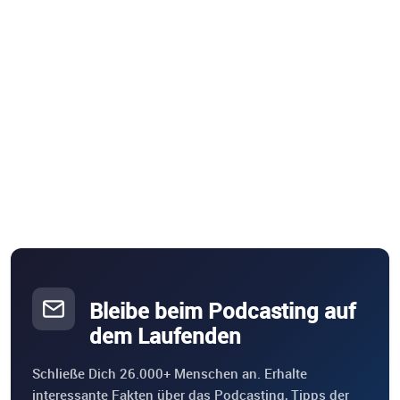
Bleibe beim Podcasting auf
dem Laufenden
Schließe Dich 26.000+ Menschen an. Erhalte
interessante Fakten über das Podcasting, Tipps der