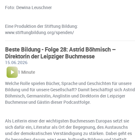
Foto: Dewina Leuschner
Eine Produktion der Stiftung Bildung:
www.stiftungbildung.org/spenden/
Beste Bildung - Folge 28: Astrid Böhmisch –
Direktorin der Leipziger Buchmesse
15.06.2026
1 Minute
Welche Rolle spielen Bücher, Sprache und Geschichten für unsere
Bildung und für unsere Gesellschaft? Damit beschäftigt sich Astrid
Böhmisch, Germanistin, Anglistin und Direktorin der Leipziger
Buchmesse und Gästin dieser Podcastfolge.
Als Leiterin einer der wichtigsten Buchmessen Europas setzt sie
sich dafür ein, Literatur als Ort der Begegnung, des Austauschs
und der demokratischen Verständigung zu stärken. Dabei geht es
ihr besonders darum, wie Lesen, kulturelle Bildung und Vielfalt