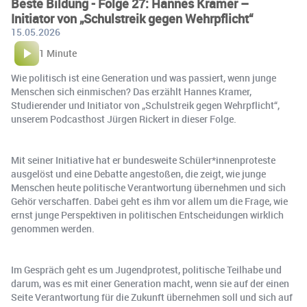
Beste Bildung - Folge 27: Hannes Kramer –
Initiator von „Schulstreik gegen Wehrpflicht“
15.05.2026
1 Minute
Wie politisch ist eine Generation und was passiert, wenn junge
Menschen sich einmischen? Das erzählt Hannes Kramer,
Studierender und Initiator von „Schulstreik gegen Wehrpflicht“,
unserem Podcasthost Jürgen Rickert in dieser Folge.
Mit seiner Initiative hat er bundesweite Schüler*innenproteste
ausgelöst und eine Debatte angestoßen, die zeigt, wie junge
Menschen heute politische Verantwortung übernehmen und sich
Gehör verschaffen. Dabei geht es ihm vor allem um die Frage, wie
ernst junge Perspektiven in politischen Entscheidungen wirklich
genommen werden.
Im Gespräch geht es um Jugendprotest, politische Teilhabe und
darum, was es mit einer Generation macht, wenn sie auf der einen
Seite Verantwortung für die Zukunft übernehmen soll und sich auf