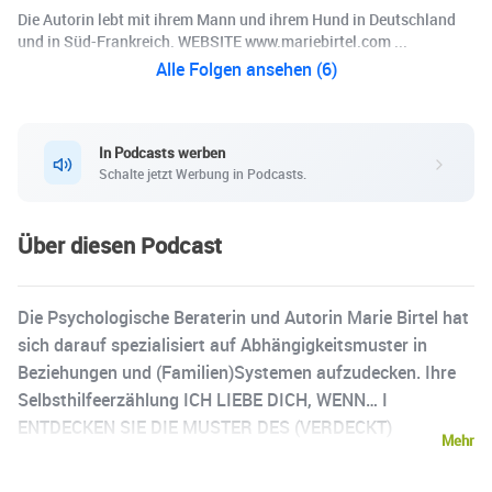
Die Autorin lebt mit ihrem Mann und ihrem Hund in Deutschland
und in Süd-Frankreich. WEBSITE www.mariebirtel.com ...
Alle Folgen ansehen (6)
In Podcasts werben
Schalte jetzt Werbung in Podcasts.
Über diesen Podcast
Die Psychologische Beraterin und Autorin Marie Birtel hat
sich darauf spezialisiert auf Abhängigkeitsmuster in
Beziehungen und (Familien)Systemen aufzudecken. Ihre
Selbsthilfeerzählung ICH LIEBE DICH, WENN… I
ENTDECKEN SIE DIE MUSTER DES (VERDECKT)
Mehr
NARZISSTISCHEN MISSBRAUCHS IN FAMILIEN erschien
Anfang 2024 auf Englisch und Deutsch. Mit diesem