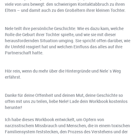
viele von uns bewegt: den schwierigen Kontaktabbruch zu ihren
Eltern – und damit auch zu den Großeltern ihrer kleinen Tochter.
Nele teilt ihre persönliche Geschichte: Wie es dazu kam, welche
Rolle die Geburt ihrer Tochter spielte, und wie sie mit dieser
herausfordernden Situation umging. Sie spricht offen darüber, wie
ihr Umfeld reagiert hat und welchen Einfluss das alles auf ihre
Partnerschaft hatte.
Hör rein, wenn du mehr über die Hintergründe und Nele´s Weg
erfährst.
Danke für deine Offenheit und deinen Mut, deine Geschichte so
offen mit uns zu teilen, liebe Nele! Lade dein Workbook kostenlos
herunter!
Ich habe dieses Workbook entwickelt, um Opfern von
narzisstischem Missbrauch und Menschen, die in einem toxischen
Familiensystem feststecken, den Prozess des Verstehens und der