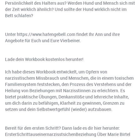
Persönlichkeit des Halters aus? Werden Hund und Mensch sich mit
der Zeit wirklich ähnlich? Und sollte der Hund wirklich nicht im
Bett schlafen?
Unter https://www.hafengebell.com findet Ihr Ann und ihre
Angebote für Euch und Eure Vierbeiner.
Lade dein Workbook kostenlos herunter!
Ich habe dieses Workbook entwickelt, um Opfern von
narzisstischem Missbrauch und Menschen, die in einem toxischen
Familiensystem feststecken, den Prozess des Verstehens und der
Heilung von Beziehungen mit Narzisstinnen zu erleichtern. Es
bietet praktische Übungen, Denkanstöße und lehrreiche Inhalte,
um dich darin zu befähigen, Klarheit zu gewinnen, Grenzen zu
setzen und dein Selbstwertgefühl (wieder) aufzubauen.
Bereit für den ersten Schritt? Dann lade es dir hier herunter:
ErsterSchrittauseinernarzisstsichenBeziehung Über Marie Birtel