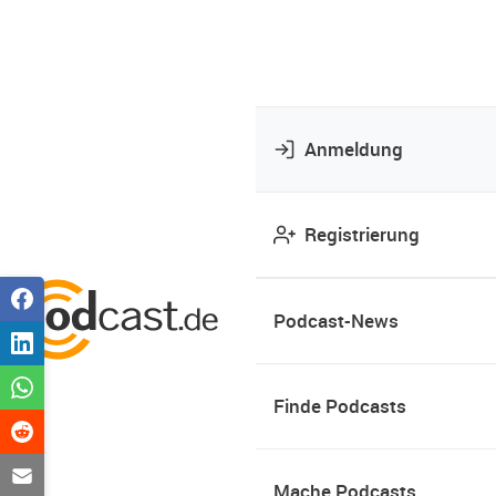
Anmeldung
Registrierung
Podcast-News
Finde Podcasts
Mache Podcasts