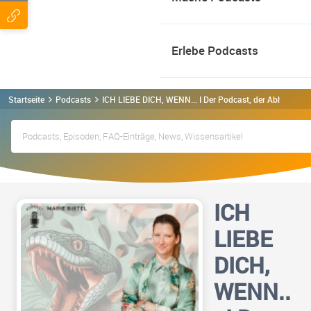
Erlebe Podcasts
Startseite
Podcasts
ICH LIEBE DICH, WENN... I Der Podcast, der Abhängigke
ICH
LIEBE
DICH,
WENN..