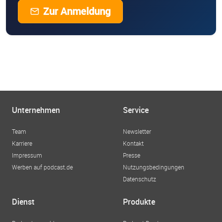
Zur Anmeldung
Unternehmen
Service
Team
Newsletter
Karriere
Kontakt
Impressum
Presse
Werben auf podcast.de
Nutzungsbedingungen
Datenschutz
Dienst
Produkte