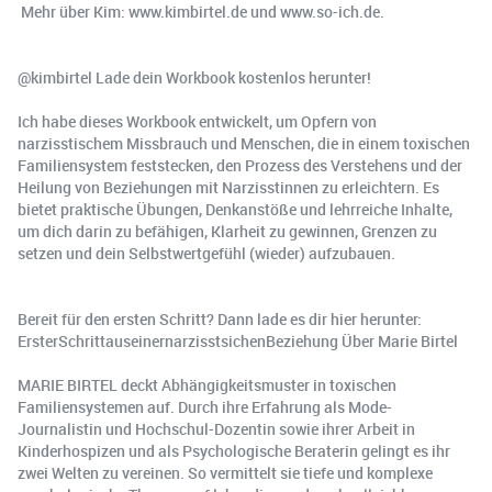
️ Mehr über Kim: www.kimbirtel.de und www.so-ich.de.
@kimbirtel Lade dein Workbook kostenlos herunter!
Ich habe dieses Workbook entwickelt, um Opfern von
narzisstischem Missbrauch und Menschen, die in einem toxischen
Familiensystem feststecken, den Prozess des Verstehens und der
Heilung von Beziehungen mit Narzisstinnen zu erleichtern. Es
bietet praktische Übungen, Denkanstöße und lehrreiche Inhalte,
um dich darin zu befähigen, Klarheit zu gewinnen, Grenzen zu
setzen und dein Selbstwertgefühl (wieder) aufzubauen.
Bereit für den ersten Schritt? Dann lade es dir hier herunter:
ErsterSchrittauseinernarzisstsichenBeziehung Über Marie Birtel
MARIE BIRTEL deckt Abhängigkeitsmuster in toxischen
Familiensystemen auf. Durch ihre Erfahrung als Mode-
Journalistin und Hochschul-Dozentin sowie ihrer Arbeit in
Kinderhospizen und als Psychologische Beraterin gelingt es ihr
zwei Welten zu vereinen. So vermittelt sie tiefe und komplexe