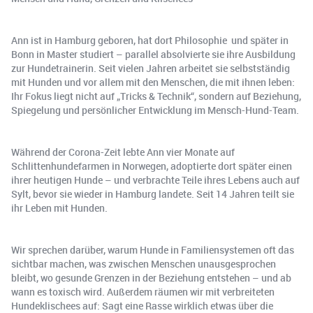
Ann ist in Hamburg geboren, hat dort Philosophie und später in
Bonn in Master studiert – parallel absolvierte sie ihre Ausbildung
zur Hundetrainerin. Seit vielen Jahren arbeitet sie selbstständig
mit Hunden und vor allem mit den Menschen, die mit ihnen leben:
Ihr Fokus liegt nicht auf „Tricks & Technik“, sondern auf Beziehung,
Spiegelung und persönlicher Entwicklung im Mensch-Hund-Team.
Während der Corona-Zeit lebte Ann vier Monate auf
Schlittenhundefarmen in Norwegen, adoptierte dort später einen
ihrer heutigen Hunde – und verbrachte Teile ihres Lebens auch auf
Sylt, bevor sie wieder in Hamburg landete. Seit 14 Jahren teilt sie
ihr Leben mit Hunden.
Wir sprechen darüber, warum Hunde in Familiensystemen oft das
sichtbar machen, was zwischen Menschen unausgesprochen
bleibt, wo gesunde Grenzen in der Beziehung entstehen – und ab
wann es toxisch wird. Außerdem räumen wir mit verbreiteten
Hundeklischees auf: Sagt eine Rasse wirklich etwas über die