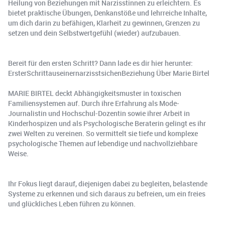
Heilung von Beziehungen mit Narzisstinnen zu erleichtern. Es
bietet praktische Übungen, Denkanstöße und lehrreiche Inhalte,
um dich darin zu befähigen, Klarheit zu gewinnen, Grenzen zu
setzen und dein Selbstwertgefühl (wieder) aufzubauen.
Bereit für den ersten Schritt? Dann lade es dir hier herunter:
ErsterSchrittauseinernarzisstsichenBeziehung Über Marie Birtel
MARIE BIRTEL deckt Abhängigkeitsmuster in toxischen
Familiensystemen auf. Durch ihre Erfahrung als Mode-
Journalistin und Hochschul-Dozentin sowie ihrer Arbeit in
Kinderhospizen und als Psychologische Beraterin gelingt es ihr
zwei Welten zu vereinen. So vermittelt sie tiefe und komplexe
psychologische Themen auf lebendige und nachvollziehbare
Weise.
Ihr Fokus liegt darauf, diejenigen dabei zu begleiten, belastende
Systeme zu erkennen und sich daraus zu befreien, um ein freies
und glückliches Leben führen zu können.