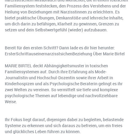
Familiensystem feststecken, den Prozess des Verstehens und der
Heilung von Beziehungen mit Narzisstinnen zu erleichtern. Es
bietet praktische Übungen, Denkanstöße und lehrreiche Inhalte,
um dich darin zu befähigen, Klarheit zu gewinnen, Grenzen zu
setzen und dein Selbstwertgefühl (wieder) aufzubauen.
Bereit für den ersten Schritt? Dann lade es dir hier herunter:
ErsterSchrittauseinernarzisstsichenBeziehung Über Marie Birtel
MARIE BIRTEL deckt Abhängigkeitsmuster in toxischen
Familiensystemen auf. Durch ihre Erfahrung als Mode-
Journalistin und Hochschul-Dozentin sowie ihrer Arbeit in
Kinderhospizen und als Psychologische Beraterin gelingt es ihr
zwei Welten zu vereinen. So vermittelt sie tiefe und komplexe
psychologische Themen auf lebendige und nachvollziehbare
Weise.
Ihr Fokus liegt darauf, diejenigen dabei zu begleiten, belastende
Systeme zu erkennen und sich daraus zu befreien, um ein freies
und glückliches Leben führen zu können.