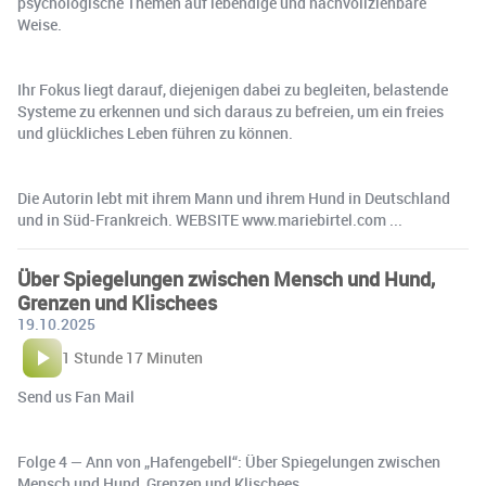
psychologische Themen auf lebendige und nachvollziehbare
Weise.
Ihr Fokus liegt darauf, diejenigen dabei zu begleiten, belastende
Systeme zu erkennen und sich daraus zu befreien, um ein freies
und glückliches Leben führen zu können.
Die Autorin lebt mit ihrem Mann und ihrem Hund in Deutschland
und in Süd-Frankreich. WEBSITE www.mariebirtel.com ...
Über Spiegelungen zwischen Mensch und Hund,
Grenzen und Klischees
19.10.2025
1 Stunde 17 Minuten
Send us Fan Mail
Folge 4 — Ann von „Hafengebell“: Über Spiegelungen zwischen
Mensch und Hund, Grenzen und Klischees