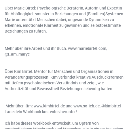
Über Marie Birtel: Psychologische Beraterin, Autorin und Expertin
für Abhängigkeitsmuster in Beziehungen und (Familien)Systemen.
Marie unterstützt Menschen dabei, ungesunde Dynamiken zu
erkennen, emotionale Klarheit zu gewinnen und selbstbestimmte
Beziehungen zu führen.
Mehr über ihre Arbeit und ihr Buch: www.mariebirtel.com,
@i_am_maryc
Über Kim Birtel: Mentor für Menschen und Organisationen in
Veränderungsprozessen. Kim verbindet kreative Ausdrucksformen
mit tiefem psychologischem Verständnis und zeigt, wie
Authentizität und Bewusstheit Beziehungen lebendig halten.
️ Mehr über Kim: www.kimbirtel.de und www.so-ich.de, @kimbirtel
Lade dein Workbook kostenlos herunter!
Ich habe dieses Workbook entwickelt, um Opfern von
narzisstischem Missbrauch und Menschen, die in einem toxischen