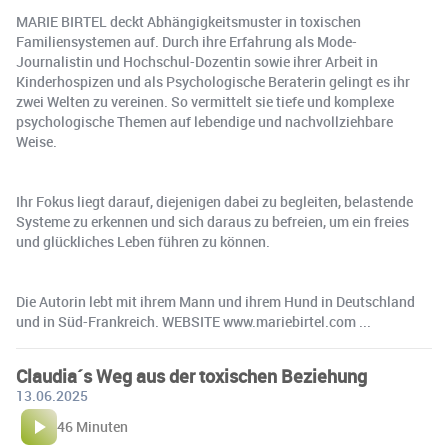
MARIE BIRTEL deckt Abhängigkeitsmuster in toxischen
Familiensystemen auf. Durch ihre Erfahrung als Mode-
Journalistin und Hochschul-Dozentin sowie ihrer Arbeit in
Kinderhospizen und als Psychologische Beraterin gelingt es ihr
zwei Welten zu vereinen. So vermittelt sie tiefe und komplexe
psychologische Themen auf lebendige und nachvollziehbare
Weise.
Ihr Fokus liegt darauf, diejenigen dabei zu begleiten, belastende
Systeme zu erkennen und sich daraus zu befreien, um ein freies
und glückliches Leben führen zu können.
Die Autorin lebt mit ihrem Mann und ihrem Hund in Deutschland
und in Süd-Frankreich. WEBSITE www.mariebirtel.com ...
Claudia´s Weg aus der toxischen Beziehung
13.06.2025
46 Minuten