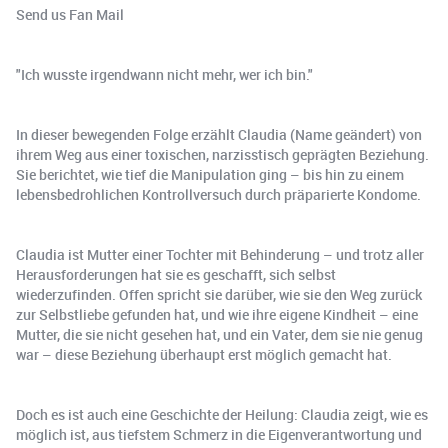
Send us Fan Mail
"Ich wusste irgendwann nicht mehr, wer ich bin."
In dieser bewegenden Folge erzählt Claudia (Name geändert) von
ihrem Weg aus einer toxischen, narzisstisch geprägten Beziehung.
Sie berichtet, wie tief die Manipulation ging – bis hin zu einem
lebensbedrohlichen Kontrollversuch durch präparierte Kondome.
Claudia ist Mutter einer Tochter mit Behinderung – und trotz aller
Herausforderungen hat sie es geschafft, sich selbst
wiederzufinden. Offen spricht sie darüber, wie sie den Weg zurück
zur Selbstliebe gefunden hat, und wie ihre eigene Kindheit – eine
Mutter, die sie nicht gesehen hat, und ein Vater, dem sie nie genug
war – diese Beziehung überhaupt erst möglich gemacht hat.
Doch es ist auch eine Geschichte der Heilung: Claudia zeigt, wie es
möglich ist, aus tiefstem Schmerz in die Eigenverantwortung und