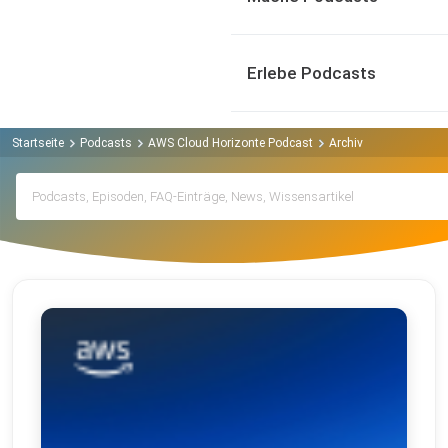
Erlebe Podcasts
Startseite
Podcasts
AWS Cloud Horizonte Podcast
Archiv