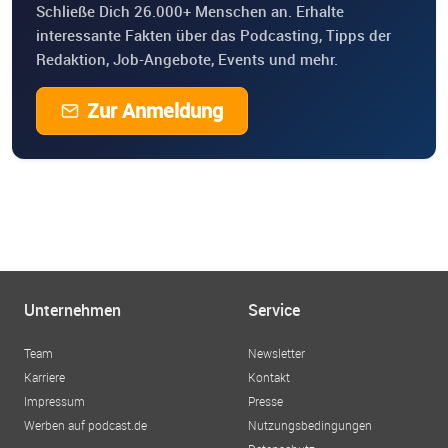
Schließe Dich 26.000+ Menschen an. Erhalte
interessante Fakten über das Podcasting, Tipps der
Redaktion, Job-Angebote, Events und mehr.
Zur Anmeldung
Unternehmen
Service
Team
Newsletter
Karriere
Kontakt
Impressum
Presse
Werben auf podcast.de
Nutzungsbedingungen