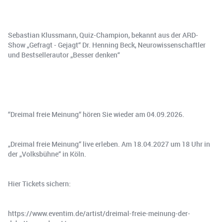
Sebastian Klussmann, Quiz-Champion, bekannt aus der ARD-
Show „Gefragt - Gejagt“ Dr. Henning Beck, Neurowissenschaftler
und Bestsellerautor „Besser denken“
“Dreimal freie Meinung“ hören Sie wieder am 04.09.2026.
„Dreimal freie Meinung“ live erleben. Am 18.04.2027 um 18 Uhr in
der „Volksbühne“ in Köln.
Hier Tickets sichern:
https://www.eventim.de/artist/dreimal-freie-meinung-der-