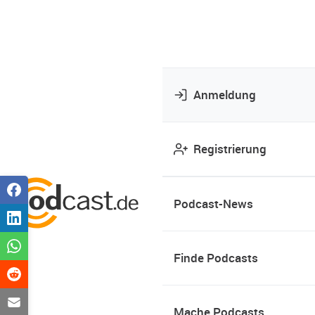
Anmeldung
Registrierung
Podcast-News
Finde Podcasts
Mache Podcasts