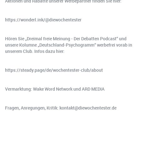
Aktionen und Rabatte unserer Werbepartner finden Sie hier:
https://wonderl.ink/@diewochentester
Hören Sie „Dreimal freie Meinung - Der Debatten Podcast“ und
unsere Kolumne „Deutschland-Psychogramm“ werbefrei vorab in
unserem Club. Infos dazu hier:
https://steady.page/de/wochentester-club/about
Vermarktung: Wake Word Network und ARD MEDIA
Fragen, Anregungen, Kritik: kontakt@diewochentester.de