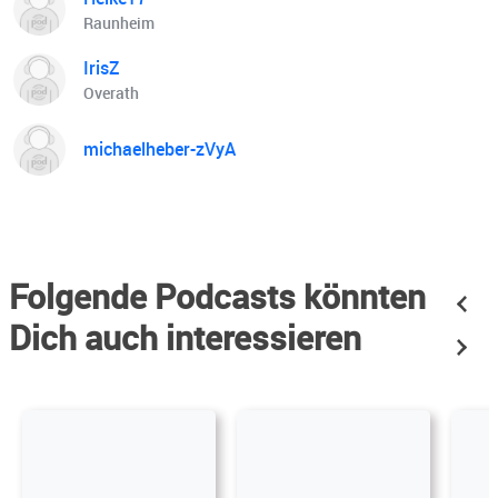
Raunheim
IrisZ
Overath
michaelheber-zVyA
Folgende Podcasts könnten
Dich auch interessieren