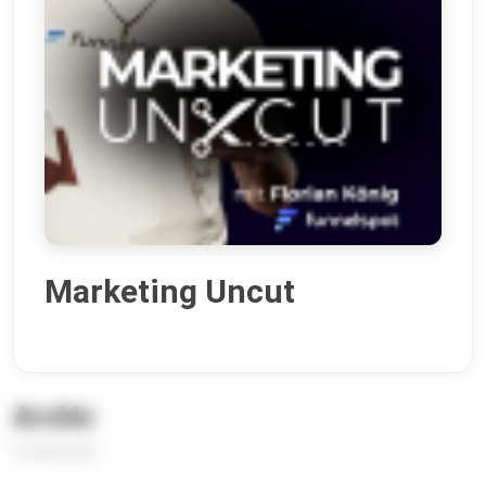
Marketing Uncut
Archiv
21 Episoden