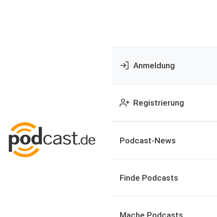
Anmeldung
Registrierung
Podcast-News
Finde Podcasts
Mache Podcasts