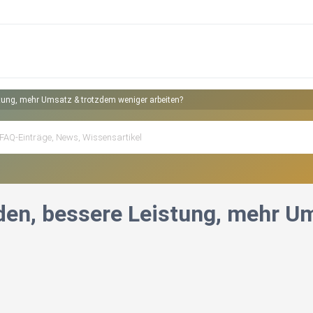
tung, mehr Umsatz & trotzdem weniger arbeiten?
en, bessere Leistung, mehr U