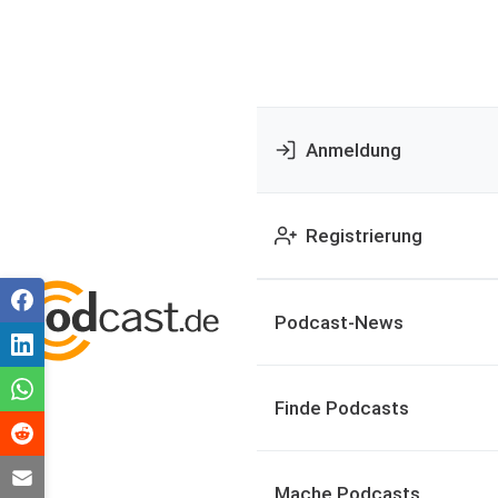
Anmeldung
Registrierung
Podcast-News
Finde Podcasts
Mache Podcasts