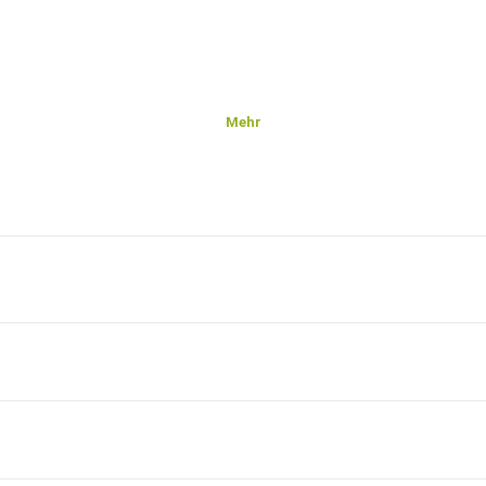
Mehr
it