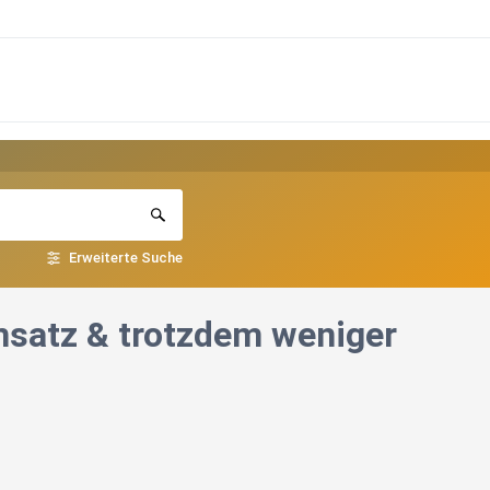
Erweiterte Suche
msatz & trotzdem weniger