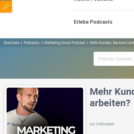
Erlebe Podcasts
Startseite
Podcasts
Marketing Uncut Podcast
Mehr Kunden, bessere Leis
Mehr Kund
arbeiten?
vor 5 Monaten