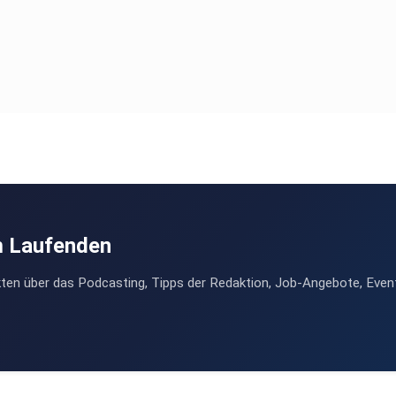
m Laufenden
ten über das Podcasting, Tipps der Redaktion, Job-Angebote, Even