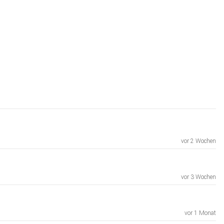
vor 2 Wochen
vor 3 Wochen
vor 1 Monat