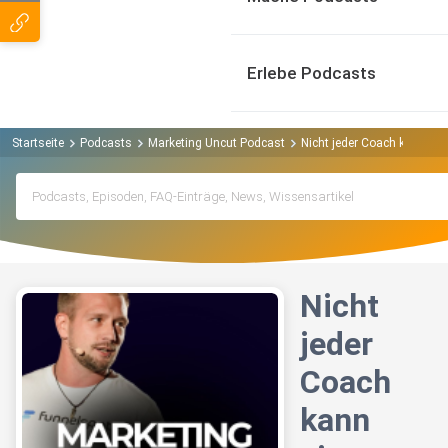
Erlebe Podcasts
Startseite
Podcasts
Marketing Uncut Podcast
Nicht jeder Coach kann ein
Nicht
jeder
Coach
kann