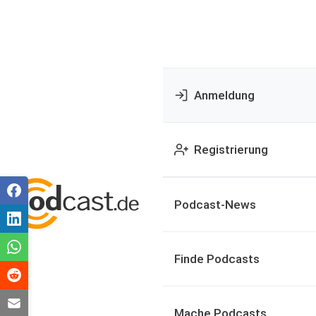
Anmeldung
Registrierung
Podcast-News
Finde Podcasts
Mache Podcasts