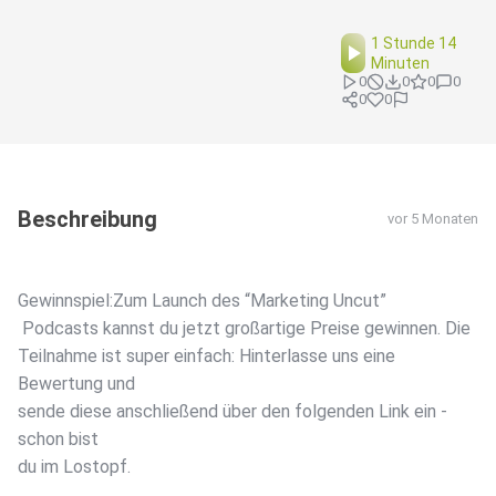
1 Stunde 14
Minuten
0
0
0
0
0
0
Beschreibung
vor 5 Monaten
Gewinnspiel:Zum Launch des “Marketing Uncut”
Podcasts kannst du jetzt großartige Preise gewinnen. Die
Teilnahme ist super einfach: Hinterlasse uns eine
Bewertung und
sende diese anschließend über den folgenden Link ein -
schon bist
du im Lostopf.