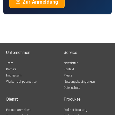
Zur Anmeldung
Unternehmen
Service
Team
Newsletter
Karriere
Kontakt
Impressum
Presse
Werben auf podcast.de
Nutzungsbedingungen
Datenschutz
Dienst
Produkte
Podcast anmelden
Podcast-Beratung