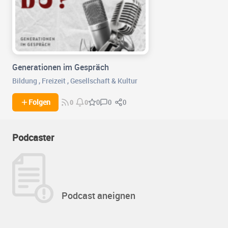
Generationen im Gespräch
Bildung
,
Freizeit
,
Gesellschaft & Kultur
0
0
Folgen
0
0
0
Podcaster
Podcast aneignen