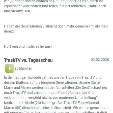
wie „Kinder gehören einfach dazu“ und „kinderlos zu bleiben ist
egoistisch“ konfrontiert und teilen ihre persönlichen Erfahrungen
und Sichtweisen.
Haben die Generationen vielleicht doch mehr gemeinsam, als man
denkt?
Hört rein und findet es heraus!
TrashTV vs. Tagesschau
03.02.2026
36 Minuten
In der heutigen Episode geht es um den Hype von TrashTV und
dessen Einfluss auf die jüngeren Generationen. Unsere Gäste
Marie und Maren werden mit den Vorurteilen „Die GenZ schaut nur
noch TrashTV und verdummt dabei“ und „Generation X ist
verklemmt und versteht nichts von moderner Unterhaltung“
konfrontiert. Marie (23) ist ein großer TrashTV Fan, während
Maren (55) diese Inhalte eher kritisch sieht. Wir wollen gemeinsam
mit unseren Gästen herausfinden, was an den Vorurteilen wirklich