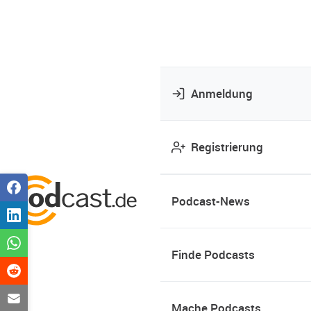
Anmeldung
Registrierung
Podcast-News
Finde Podcasts
Mache Podcasts