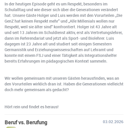
In der heutigen Episode geht es um Respekt, besonders im
Schulalltag und wie dieser sich über die Generationen verändert
hat. Unsere Gäste Holger und Luis werden mit den Vorurteilen „Die
GenZ hat keinen Respekt mehr" und „Alle Millenials wollen nur
Respekt, weil sie älter sind" konfrontiert. Holger ist 43 Jahre alt
und seit 13 Jahren im Schuldienst aktiv, erst als Vertretungslehrer,
dann im Referendariat und jetzt als Sport- und Biolehrer. Luis
dagegen ist 23 Jahre alt und studiert seit einigen Semestern
Germanistik und Erziehungswissenschaften auf Lehramt und
konnte mit einem FSJ und einer Tätigkeit als Integrationshelfer
bereits Erfahrungen im pädagogischen Kontext sammeln.
Wir wollen gemeinsam mit unseren Gästen herausfinden, was an
den Vorurteilen wirklich dran ist. Haben die Generationen vielleicht
doch mehr gemeinsam als gedacht?
Hört rein und findet es heraus!
Beruf vs. Berufung
03.02.2026