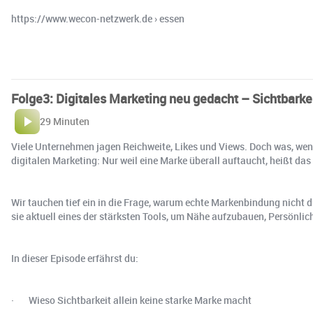
https://www.wecon-netzwerk.de › essen
Folge3: Digitales Marketing neu gedacht – Sichtbarkei
29 Minuten
Viele Unternehmen jagen Reichweite, Likes und Views. Doch was, wenn 
digitalen Marketing: Nur weil eine Marke überall auftaucht, heißt das
Wir tauchen tief ein in die Frage, warum echte Markenbindung nicht d
sie aktuell eines der stärksten Tools, um Nähe aufzubauen, Persönlic
In dieser Episode erfährst du:
· Wieso Sichtbarkeit allein keine starke Marke macht