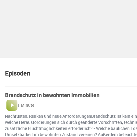
Episoden
Brandschutz in bewohnten Immobilien
1 Minute
Nachrüsten, Risiken und neue AnforderungenBrandschutz ist kein e
welche Herausforderungen sich durch geänderte Vorschriften, techn
zusätzliche Fluchtmöglichkeiten erforderlich? - Welche baulichen L
Umsetzbarkeit im bewohnten Zustand vereinen? Außerdem beleuchten 