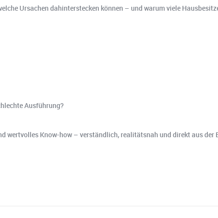
 welche Ursachen dahinterstecken können – und warum viele Hausbesitze
chlechte Ausführung?
nd wertvolles Know-how – verständlich, realitätsnah und direkt aus der 