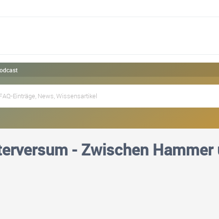
odcast
terversum - Zwischen Hammer 