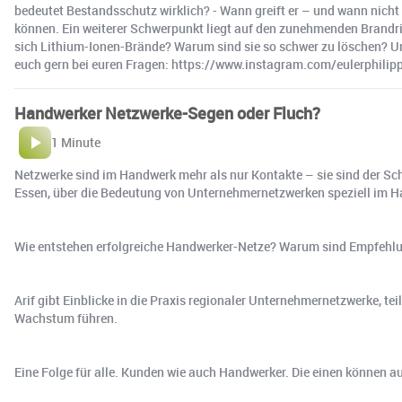
bedeutet Bestandsschutz wirklich? - Wann greift er – und wann nic
können. Ein weiterer Schwerpunkt liegt auf den zunehmenden Brandri
sich Lithium-Ionen-Brände? Warum sind sie so schwer zu löschen? U
euch gern bei euren Fragen: https://www.instagram.com/eulerph
Handwerker Netzwerke-Segen oder Fluch?
1 Minute
Netzwerke sind im Handwerk mehr als nur Kontakte – sie sind der Schl
Essen, über die Bedeutung von Unternehmernetzwerken speziell im 
Wie entstehen erfolgreiche Handwerker-Netze? Warum sind Empfehlu
Arif gibt Einblicke in die Praxis regionaler Unternehmernetzwerke,
Wachstum führen.
Eine Folge für alle. Kunden wie auch Handwerker. Die einen können auf