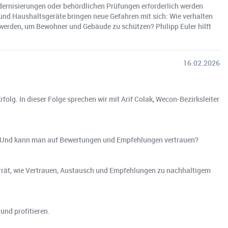
ernisierungen oder behördlichen Prüfungen erforderlich werden
und Haushaltsgeräte bringen neue Gefahren mit sich: Wie verhalten
erden, um Bewohner und Gebäude zu schützen? Philipp Euler hilft
16.02.2026
olg. In dieser Folge sprechen wir mit Arif Colak, Wecon-Bezirksleiter
g? Und kann man auf Bewertungen und Empfehlungen vertrauen?
errät, wie Vertrauen, Austausch und Empfehlungen zu nachhaltigem
und profitieren.