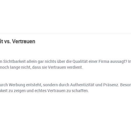
t vs. Vertrauen
Sichtbarkeit allein gar nichts über die Qualität einer Firma aussagt? In
 noch lange nicht, dass sie Vertrauen verdient.
urch Werbung entsteht, sondern durch Authentizität und Präsenz. Besond
hkeit zu zeigen und echtes Vertrauen zu schaffen.