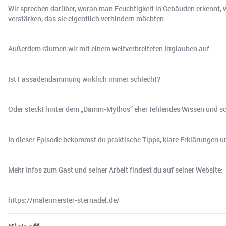
Wir sprechen darüber, woran man Feuchtigkeit in Gebäuden erkennt,
verstärken, das sie eigentlich verhindern möchten.
Außerdem räumen wir mit einem weitverbreiteten Irrglauben auf:
Ist Fassadendämmung wirklich immer schlecht?
Oder steckt hinter dem „Dämm-Mythos“ eher fehlendes Wissen und s
In dieser Episode bekommst du praktische Tipps, klare Erklärungen u
Mehr Infos zum Gast und seiner Arbeit findest du auf seiner Website:
https://malermeister-sternadel.de/