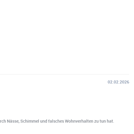
02.02.2026
 durch Nässe, Schimmel und falsches Wohnverhalten zu tun hat.