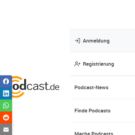
Anmeldung
Registrierung
Podcast-News
Finde Podcasts
Mache Podcasts