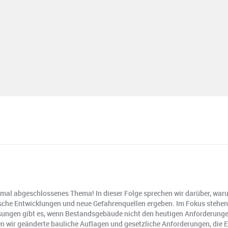
inmal abgeschlossenes Thema! In dieser Folge sprechen wir darüber, w
ische Entwicklungen und neue Gefahrenquellen ergeben. Im Fokus stehe
ösungen gibt es, wenn Bestandsgebäude nicht den heutigen Anforderungen
wir geänderte bauliche Auflagen und gesetzliche Anforderungen, die E