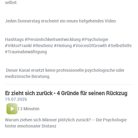
selbst.
Jeden Donnerstag erscheint ein neues tiefgehendes Video.
Hashtags #Persönlichkeitsentwicklung #Psychologie
#ViktorFrankl #Resilienz #Heilung #VoicesOfGrowth #Selbsthilfe
#Traumabewältigung
️ Dieser Kanal ersetzt keine professionelle psychologische oder
medizinische Beratung.
Er zieht sich zurück - 4 Gründe für seinen Rückzug
19.07.2026
13 Minuten
Warum ziehen sich Männer plötzlich zurück? – Die Psychologie
hinter emotionaler Distanz