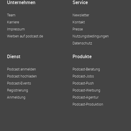
Unternehmen
Service
Team
Newsletter
Karriere
Kontakt
Impressum
Presse
Werben auf podcast.de
Nutzungsbedingungen
Datenschutz
Dienst
Produkte
Podcast anmelden
Podcast-Beratung
Podcast hochladen
Podcast-Jobs
Podcast-Events
Podcast-Push
Registrierung
Podcast-Werbung
Anmeldung
Podcast-Agentur
Podcast-Produktion