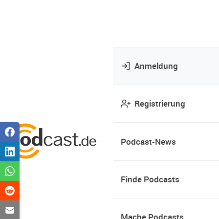
Anmeldung
Registrierung
Podcast-News
Finde Podcasts
Mache Podcasts