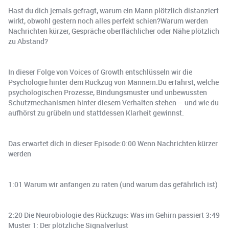
Hast du dich jemals gefragt, warum ein Mann plötzlich distanziert
wirkt, obwohl gestern noch alles perfekt schien?Warum werden
Nachrichten kürzer, Gespräche oberflächlicher oder Nähe plötzlich
zu Abstand?
In dieser Folge von Voices of Growth entschlüsseln wir die
Psychologie hinter dem Rückzug von Männern.Du erfährst, welche
psychologischen Prozesse, Bindungsmuster und unbewussten
Schutzmechanismen hinter diesem Verhalten stehen – und wie du
aufhörst zu grübeln und stattdessen Klarheit gewinnst.
Das erwartet dich in dieser Episode:0:00 Wenn Nachrichten kürzer
werden
1:01 Warum wir anfangen zu raten (und warum das gefährlich ist)
2:20 Die Neurobiologie des Rückzugs: Was im Gehirn passiert 3:49
Muster 1: Der plötzliche Signalverlust