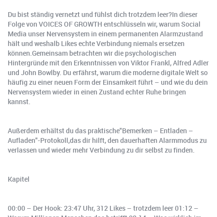
Du bist ständig vernetzt und fühlst dich trotzdem leer?In dieser
Folge von VOICES OF GROWTH entschlüsseln wir, warum Social
Media unser Nervensystem in einem permanenten Alarmzustand
hält und weshalb Likes echte Verbindung niemals ersetzen
können.Gemeinsam betrachten wir die psychologischen
Hintergründe mit den Erkenntnissen von Viktor Frankl, Alfred Adler
und John Bowlby. Du erfährst, warum die moderne digitale Welt so
häufig zu einer neuen Form der Einsamkeit führt – und wie du dein
Nervensystem wieder in einen Zustand echter Ruhe bringen
kannst.
Außerdem erhältst du das praktische"Bemerken – Entladen –
Aufladen"-Protokoll,das dir hilft, den dauerhaften Alarmmodus zu
verlassen und wieder mehr Verbindung zu dir selbst zu finden.
Kapitel
00:00 – Der Hook: 23:47 Uhr, 312 Likes – trotzdem leer 01:12 –