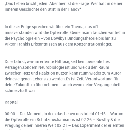
„Das Leben bricht jeden. Aber hier ist die Frage: Wer hält in deiner
inneren Geschichte den Stift in der Hand?“
In dieser Folge sprechen wir über ein Thema, das oft
missverstanden wird:die Opferrolle. Gemeinsam tauchen wir tief in
die Psychologie ein –von Bowlbys Bindungstheorie bis hin zu
Viktor Frankls Erkenntnissen aus dem Konzentrationslager.
Du erfährst, warum erlernte Hilflosigkeit kein persönliches
Versagen,sondern Neurobiologie ist und wie du den Raum
zwischen Reiz und Reaktion nutzen kannst,um wieder zum Autor
deines eigenen Lebens zu werden.Es ist Zeit, Verantwortung für
deine Zukunft zu übernehmen – auch wenn deine Vergangenheit
schmerzhaft war.
Kapitel
00:00 – Der Moment, in dem das Leben uns bricht 01:45 – Warum
die Opferrolle ein Schutzmechanismus ist 02:26 – Bowlby & die
Prägung deiner inneren Welt 03:21 – Das Experiment der erlernten