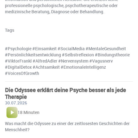
professionelle psychologische, psychotherapeutische oder
medizinische Beratung, Diagnose oder Behandlung.
Tags
#Psychologie #Einsamkeit #SocialMedia #MentaleGesundheit
#Persönlichkeitsentwicklung #Selbstreflexion #Bindungstheorie
#ViktorFrankl #AlfredAdler #Nervensystem #Vagusnerv
#DigitalDetox #Achtsamkeit #EmotionaleIntelligenz
#VoicesOfGrowth
Die Odyssee erklärt deine Psyche besser als jede
Therapie
30.07.2026
18 Minuten
Was macht die Odyssee zu einer der zeitlosesten Geschichten der
Menschheit?