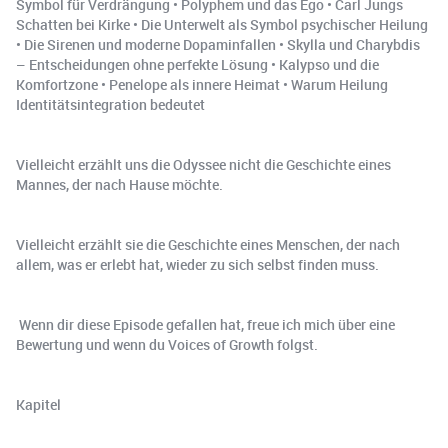
Symbol für Verdrängung • Polyphem und das Ego • Carl Jungs
Schatten bei Kirke • Die Unterwelt als Symbol psychischer Heilung
• Die Sirenen und moderne Dopaminfallen • Skylla und Charybdis
– Entscheidungen ohne perfekte Lösung • Kalypso und die
Komfortzone • Penelope als innere Heimat • Warum Heilung
Identitätsintegration bedeutet
Vielleicht erzählt uns die Odyssee nicht die Geschichte eines
Mannes, der nach Hause möchte.
Vielleicht erzählt sie die Geschichte eines Menschen, der nach
allem, was er erlebt hat, wieder zu sich selbst finden muss.
️ Wenn dir diese Episode gefallen hat, freue ich mich über eine
Bewertung und wenn du Voices of Growth folgst.
Kapitel