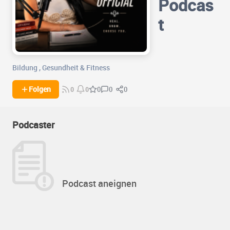
Podcas
t
Bildung
,
Gesundheit & Fitness
0
0
Folgen
0
0
0
Podcaster
Podcast aneignen