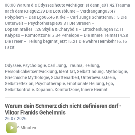
00:00 Warum die Odyssee heute wichtiger ist denn je01:42 Trauma
nach dem Krieg02:39 Die Lotusblume – Verdrängung03:47
Polyphem – Das Ego06:46 Kirke – Carl Jungs Schatten08:15 Die
Unterwelt – Psychotherapie09:31 Die Sirenen –
Dopaminfalle11:26 Skylla & Charybdis – Entscheidungen12:11
Kalypso – Komfortzone13:34 Penelope – Die innere Heimat14:28
Die Freier – Heilung beginnt jetzt15:21 Die wahre Heimkehr16:16
Fazit
Odyssee, Psychologie, Carl Jung, Trauma, Heilung,
Persönlichkeitsentwicklung, Identität, Selbstfindung, Mythologie,
Griechische Mythologie, Schattenarbeit, Unterbewusstsein,
Selbstreflexion, Psychotherapie, Emotionale Heilung, Ego,
Selbstkontrolle, Dopamin, Komfortzone, Innere Heimat
Warum dein Schmerz dich nicht definieren darf -
Viktor Frankls Geheimnis
26.07.2026
9 Minuten