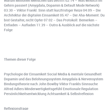
Warum Millionen Menschen das betrifft 02:14 – Was wirklich im
Gehirn passiert (Amygdala, Dopamin & Default Mode Network)
03:30 – Viktor Frankl: Sinn statt kurzfristiger Reize 04:09 – Die
Architektur der digitalen Einsamkeit 05:47 – Der Aha-Moment: Du
bist Gestalter, nicht Opfer 07:02 – Das Protokoll: Bemerken –
Entladen – Aufladen 11:39 – Outro & Ausblick auf die nächste
Folge
Themen dieser Folge
Psychologie der Einsamkeit Social Media & mentale Gesundheit
Dopamin und das Belohnungssystem Amygdala & Nervensystem
Bindungstheorie nach John Bowlby Viktor Frankls Sinnsuche
Alfred Adlers Minderwertigkeitsgefühl Emotionale Regulation
Persönlichkeitsentwicklung Achtsamkeit & Selbstreflexion
Reflexionsfrage