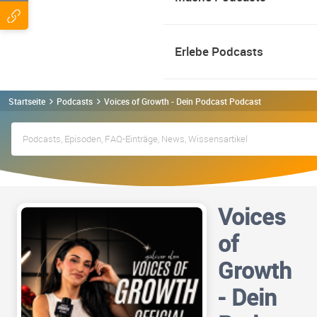
Erlebe Podcasts
Startseite
Podcasts
Voices of Growth - Dein Podcast Podcast
Voices
of
Growth
- Dein