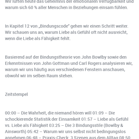
Wir lüften heute das Geheimnis der emotionalen Verfügbarkeit und
warum sich 60 % aller Menschen in Beziehungen einsam fühlen.
In Kapitel 12 von „Bindungscode“ gehen wir einen Schritt weiter.
Wir schauen uns an, warum Liebe als Gefühl oft nicht ausreicht,
wenn die Liebe als Fähigkeit fehlt.
Basierend auf der Bindungstheorie von John Bowlby sowie den
Erkenntnissen von John Gottman und Carl Rogers analysieren wir,
warum wir uns häufig aus verschiedenen Fenstern anschauen,
obwohl wir im selben Raum stehen.
Zeitstempel
00:00 – Die Wahrheit, die niemand hören will 01:09 – Die
schockierende Statistik der Einsamkeit 01:57 – Liebe als Gefühl
vs. Liebe als Fähigkeit 03:25 – Die 3 Bindungsstile (Bowlby &
Ainsworth) 05:42 – Warum wir uns selbst nicht bedingungslos
annehmen 06:48 – Praxis-Check: 3 Szenen aus dem Alltag 08:50