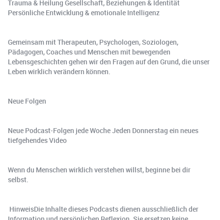
Trauma & Heilung Gesellschaft, Beziehungen & Identität
Persönliche Entwicklung & emotionale Intelligenz
Gemeinsam mit Therapeuten, Psychologen, Soziologen,
Pädagogen, Coaches und Menschen mit bewegenden
Lebensgeschichten gehen wir den Fragen auf den Grund, die unser
Leben wirklich verändern können.
Neue Folgen
Neue Podcast-Folgen jede Woche Jeden Donnerstag ein neues
tiefgehendes Video
Wenn du Menschen wirklich verstehen willst, beginne bei dir
selbst.
️ HinweisDie Inhalte dieses Podcasts dienen ausschließlich der
Information und persönlichen Reflexion. Sie ersetzen keine