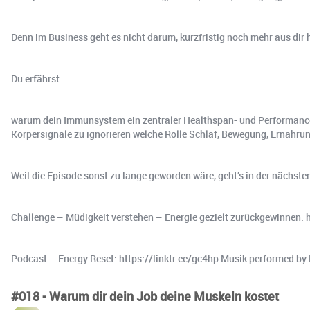
Denn im Business geht es nicht darum, kurzfristig noch mehr aus dir h
Du erfährst:
warum dein Immunsystem ein zentraler Healthspan- und Performance-
Körpersignale zu ignorieren welche Rolle Schlaf, Bewegung, Ernähru
Weil die Episode sonst zu lange geworden wäre, geht’s in der nächsten
Challenge – Müdigkeit verstehen – Energie gezielt zurückgewinnen
Podcast – Energy Reset: https://linktr.ee/gc4hp Musik performed by 
#018 - Warum dir dein Job deine Muskeln kostet