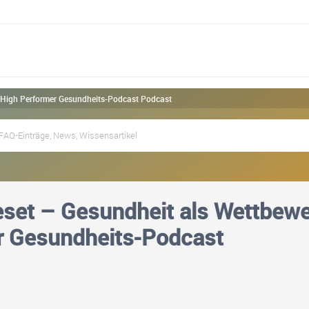
r High Performer Gesundheits-Podcast Podcast
set – Gesundheit als Wettbewer
r Gesundheits-Podcast