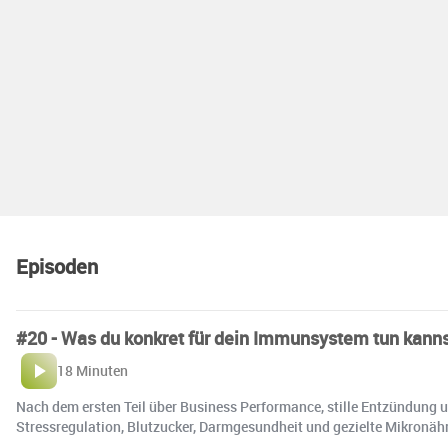
Episoden
#20 - Was du konkret für dein Immunsystem tun kanns
18 Minuten
Nach dem ersten Teil über Business Performance, stille Entzündung u
Stressregulation, Blutzucker, Darmgesundheit und gezielte Mikronähr