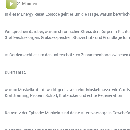
21 Minuten
In dieser Energy Reset Episode geht es um die Frage, warum beruflich
Wir sprechen darüber, warum chronischer Stress den Körper in Richtun
Stoffwechselorgan, Glukosespeicher, Sturzschutz und Grundlage für e
Außerdem geht es um den unterschätzten Zusammenhang zwischen Str
Du erfährst:
warum Muskelkraft oft wichtiger ist als reine Muskelmasse wie Cor
Krafttraining, Protein, Schlaf, Blutzucker und echte Regeneration
Kernsatz der Episode: Muskeln sind deine Altersvorsorge in Gewebeform