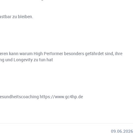
astbar zu bleiben.
eren kann warum High Performer besonders gefährdet sind, ihre
ng und Longevity zu tun hat
 Gesundheitscoaching https://www.gc4hp.de
09.06.2026