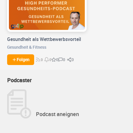
Gesundheit als Wettbewerbsvorteil
Gesundheit & Fitness
0
0
Folgen
0
0
0
Podcaster
Podcast aneignen