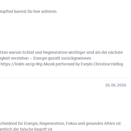
Impfteil kannst Du hier anhören:
tzen warum Schlaf und Regeneration wichtiger sind als der nächste
keit verstehen – Energie gezielt zurückgewinnen.
tps://linktr.ee/gc4hp Musik performed by Eveyln Christine Helbig
26.06.2026
cheidend für Energie, Regeneration, Fokus und gesundes Altern ist.
tlich der falsche Begriff ist.