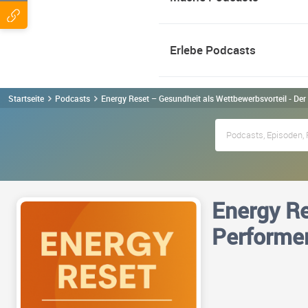
Erlebe Podcasts
Startseite
Podcasts
Energy Reset – Gesundheit als Wettbewerbsvorteil - De
Energy Re
Performe