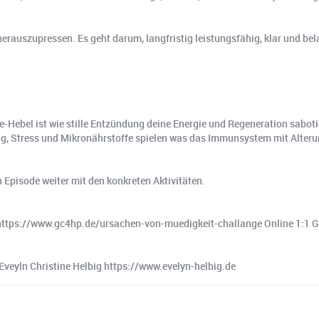
erauszupressen. Es geht darum, langfristig leistungsfähig, klar und bel
Hebel ist wie stille Entzündung deine Energie und Regeneration saboti
ng, Stress und Mikronährstoffe spielen was das Immunsystem mit Alteru
 Episode weiter mit den konkreten Aktivitäten.
. https://www.gc4hp.de/ursachen-von-muedigkeit-challange Online 1:1
Eveyln Christine Helbig https://www.evelyn-helbig.de