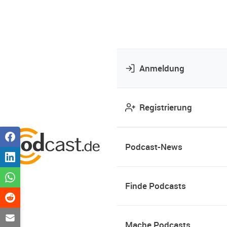
Anmeldung
Registrierung
Podcast-News
Finde Podcasts
Mache Podcasts