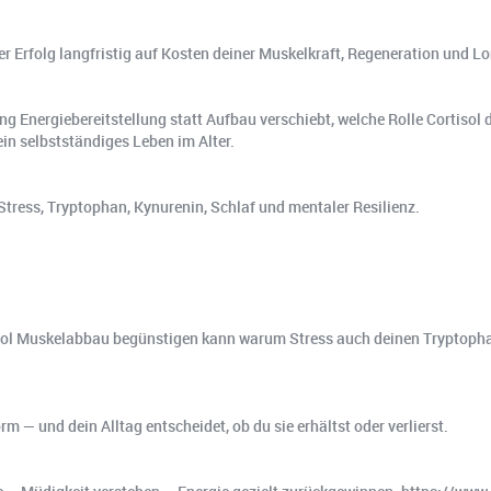
er Erfolg langfristig auf Kosten deiner Muskelkraft, Regeneration und L
g Energiebereitstellung statt Aufbau verschiebt, welche Rolle Cortisol 
in selbstständiges Leben im Alter.
ess, Tryptophan, Kynurenin, Schlaf und mentaler Resilienz.
tisol Muskelabbau begünstigen kann warum Stress auch deinen Tryptopha
 — und dein Alltag entscheidet, ob du sie erhältst oder verlierst.