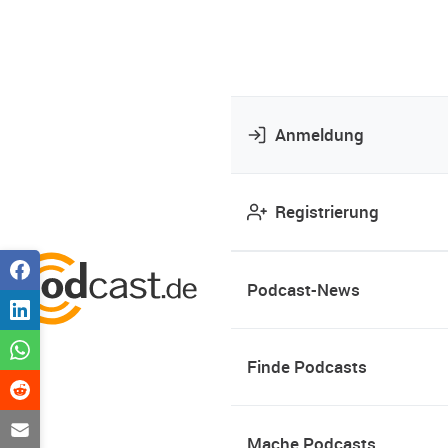
Anmeldung
Registrierung
Podcast-News
Finde Podcasts
Mache Podcasts