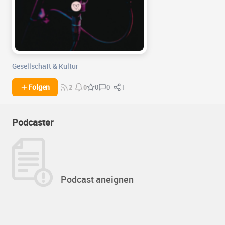
Gesellschaft & Kultur
0
1
Folgen
0
2
0
Podcaster
Podcast aneignen