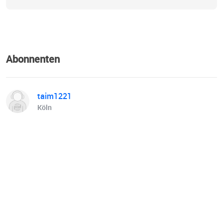
Abonnenten
taim1221
Köln