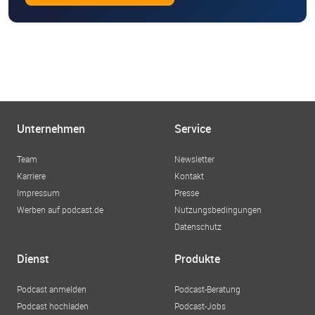
Unternehmen
Service
Team
Newsletter
Karriere
Kontakt
Impressum
Presse
Werben auf podcast.de
Nutzungsbedingungen
Datenschutz
Dienst
Produkte
Podcast anmelden
Podcast-Beratung
Podcast hochladen
Podcast-Jobs