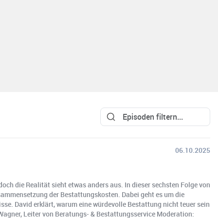
06.10.2025
och die Realität sieht etwas anders aus. In dieser sechsten Folge von
Zusammensetzung der Bestattungskosten. Dabei geht es um die
e. David erklärt, warum eine würdevolle Bestattung nicht teuer sein
 Wagner, Leiter von Beratungs- & Bestattungsservice Moderation: