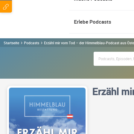
Erlebe Podcasts
Startseite
Podcasts
Erzähl mir vom Tod – der Himmelblau-Podcast aus Öste
Erzähl mi