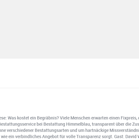
se: Was kostet ein Begräbnis? Viele Menschen erwarten einen Fixpreis, d
& Bestattungsservice bei Bestattung Himmelblau, transparent über die 
ne verschiedener Bestattungsarten und um hartnäckige Missverständniss
 wie ein verbindliches Angebot für volle Transparenz sorgt. Gast: David