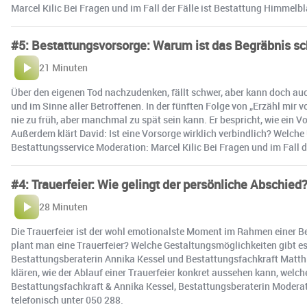
Marcel Kilic Bei Fragen und im Fall der Fälle ist Bestattung Himmelb
#5: Bestattungsvorsorge: Warum ist das Begräbnis sc
21 Minuten
Über den eigenen Tod nachzudenken, fällt schwer, aber kann doch auc
und im Sinne aller Betroffenen. In der fünften Folge von „Erzähl mir
nie zu früh, aber manchmal zu spät sein kann. Er bespricht, wie ein 
Außerdem klärt David: Ist eine Vorsorge wirklich verbindlich? Welch
Bestattungsservice Moderation: Marcel Kilic Bei Fragen und im Fall 
#4: Trauerfeier: Wie gelingt der persönliche Abschied
28 Minuten
Die Trauerfeier ist der wohl emotionalste Moment im Rahmen einer Bes
plant man eine Trauerfeier? Welche Gestaltungsmöglichkeiten gibt es?
Bestattungsberaterin Annika Kessel und Bestattungsfachkraft Matthia
klären, wie der Ablauf einer Trauerfeier konkret aussehen kann, welc
Bestattungsfachkraft & Annika Kessel, Bestattungsberaterin Moderati
telefonisch unter 050 288.