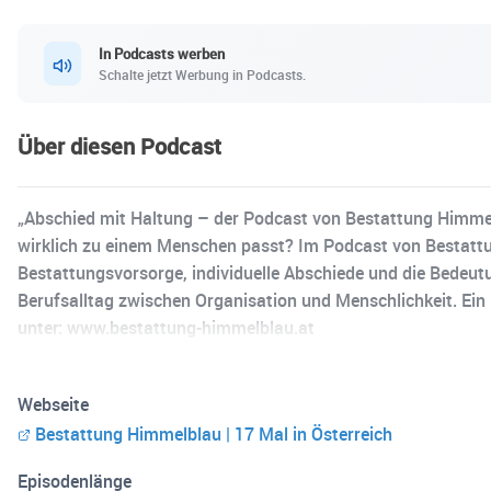
In Podcasts werben
Schalte jetzt Werbung in Podcasts.
Über diesen Podcast
„Abschied mit Haltung – der Podcast von Bestattung Himmelb
wirklich zu einem Menschen passt? Im Podcast von Bestat
Bestattungsvorsorge, individuelle Abschiede und die Bede
Berufsalltag zwischen Organisation und Menschlichkeit. Ein
unter: www.bestattung-himmelblau.at
Webseite
Bestattung Himmelblau | 17 Mal in Österreich
Episodenlänge