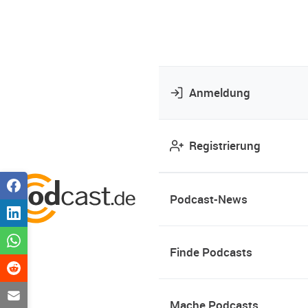
Anmeldung
Registrierung
Podcast-News
Finde Podcasts
Mache Podcasts