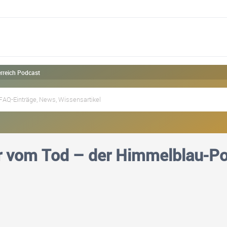
rreich Podcast
r vom Tod – der Himmelblau-Po