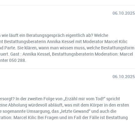
06.10.2025
 wie läuft ein Beratungsgespräch eigentlich ab? Welche
ht Bestattungsberaterin Annika Kessel mit Moderator Marcel Kilic
nd Parte. Sie klären, wann man wissen muss, welche Bestattungsform
ert. Gast : Annika Kessel, Bestattungsberaterin Moderation: Marcel
unter 050 288.
06.10.2025
orgt? In der zweiten Folge von „Erzähl mir vom Tod!“ spricht
eine Abholung würdevoll abläuft, was mit dem Körper in den ersten
die sogenannte Umsargung, das „letzte Gewand“ und auch die
ion: Marcel Kilic Bei Fragen und im Fall der Fälle ist Bestattung