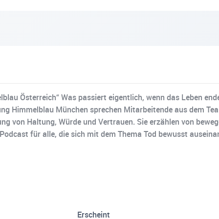
lau Österreich“ Was passiert eigentlich, wenn das Leben ende
tung Himmelblau München sprechen Mitarbeitende aus dem Tea
utung von Haltung, Würde und Vertrauen. Sie erzählen von b
 Podcast für alle, die sich mit dem Thema Tod bewusst ausein
Erscheint