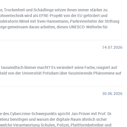
, Trockenheit und Schädlinge setzen ihnen immer stärker zu.
rohnentechnik wird als EFRE-Projekt von der EU gefördert und
Moderatorin Minel mit Sven Hannemann, Parkrevierleiter der Stiftung
flege gemeinsam daran arbeiten, dieses UNESCO-Welterbe für
14.07.2026
tausendfach kleiner macht? Es verändert seine Farbe, reagiert auf
 Bald von der Universität Potsdam über faszinierende Phänomene auf
30.06.2026
ge des Cybercrime-Schwerpunkts spricht Jan Prüver mit Prof. Dr.
petenz benötigen und warum der digitale Raum ähnlich sicher
 welche Verantwortung Schulen, Polizei, Plattformbetreiber und