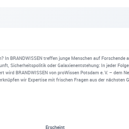
len? In BRANDWISSEN treffen junge Menschen auf Forschende a
nft, Sicherheitspolitik oder Galaxienentstehung: In jeder Folg
ert wird BRANDWISSEN von proWissen Potsdam e. V. – dem Netz
rknüpfen wir Expertise mit frischen Fragen aus der nächsten Ge
Erscheint