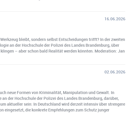
16.06.2026
Werkzeug bleibt, sondern selbst Entscheidungen trifft? In der zweiten
ologie an der Hochschule der Polizei des Landes Brandenburg, über
n klingen – aber schon bald Realität werden könnten. Moderation: Jan
02.06.2026
uch neue Formen von Kriminalität, Manipulation und Gewalt. In
e an der Hochschule der Polizei des Landes Brandenburg, darüber,
um aktueller sein: In Deutschland wird derzeit intensiv über strengere
ion eingesetzt, die konkrete Empfehlungen zum Schutz junger