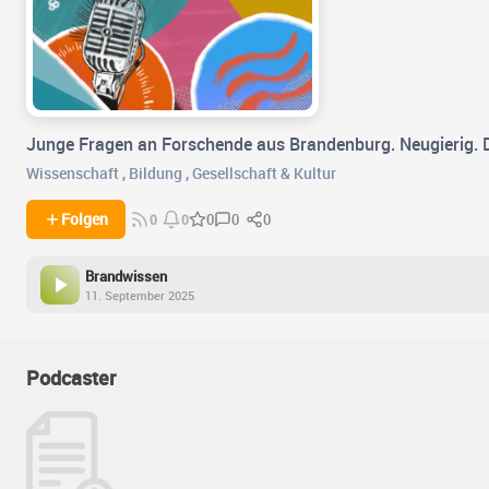
Junge Fragen an Forschende aus Brandenburg. Neugierig. Di
Wissenschaft
,
Bildung
,
Gesellschaft & Kultur
0
0
Folgen
0
0
0
Brandwissen
11. September 2025
Podcaster