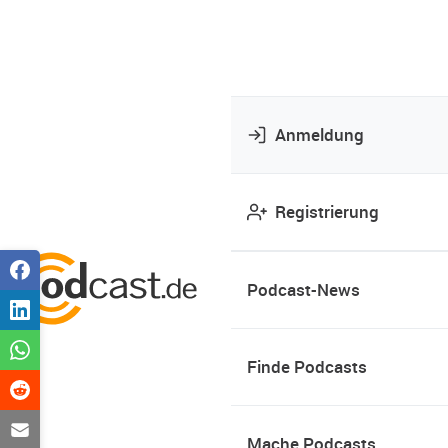
Anmeldung
Registrierung
Podcast-News
Finde Podcasts
Mache Podcasts