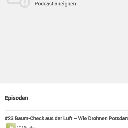
Podcast aneignen
Episoden
#23 Baum-Check aus der Luft – Wie Drohnen Potsdam
27 Minuten