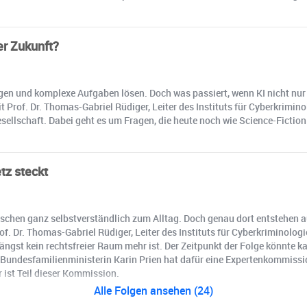
er Zukunft?
ugen und komplexe Aufgaben lösen. Doch was passiert, wenn KI nicht nur 
Prof. Dr. Thomas-Gabriel Rüdiger, Leiter des Instituts für Cyberkrimin
esellschaft. Dabei geht es um Fragen, die heute noch wie Science-Fictio
tz steckt
chen ganz selbstverständlich zum Alltag. Doch genau dort entstehen a
 Dr. Thomas-Gabriel Rüdiger, Leiter des Instituts für Cyberkriminologi
ngst kein rechtsfreier Raum mehr ist. Der Zeitpunkt der Folge könnte ka
. Bundesfamilienministerin Karin Prien hat dafür eine Expertenkommiss
ist Teil dieser Kommission.
Alle Folgen ansehen (24)