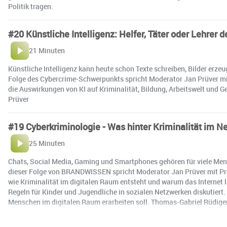
Politik tragen.
#20 Künstliche Intelligenz: Helfer, Täter oder Lehrer d
21 Minuten
Künstliche Intelligenz kann heute schon Texte schreiben, Bilder erze
Folge des Cybercrime-Schwerpunkts spricht Moderator Jan Prüver mit 
die Auswirkungen von KI auf Kriminalität, Bildung, Arbeitswelt und G
Prüver
#19 Cyberkriminologie - Was hinter Kriminalität im Ne
25 Minuten
Chats, Social Media, Gaming und Smartphones gehören für viele Mens
dieser Folge von BRANDWISSEN spricht Moderator Jan Prüver mit Prof.
wie Kriminalität im digitalen Raum entsteht und warum das Internet lä
Regeln für Kinder und Jugendliche in sozialen Netzwerken diskutiert
Menschen im digitalen Raum erarbeiten soll. Thomas-Gabriel Rüdiger 