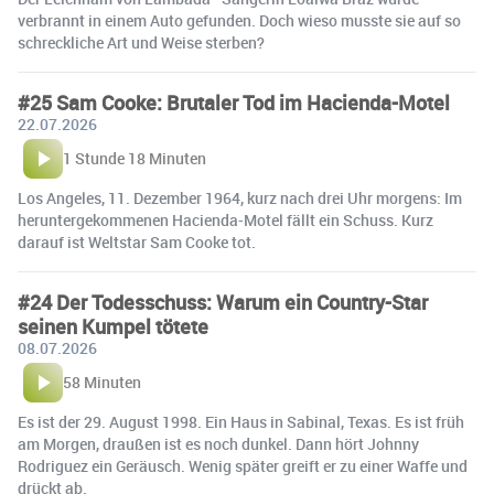
verbrannt in einem Auto gefunden. Doch wieso musste sie auf so
schreckliche Art und Weise sterben?
#25 Sam Cooke: Brutaler Tod im Hacienda-Motel
22.07.2026
1 Stunde 18 Minuten
Los Angeles, 11. Dezember 1964, kurz nach drei Uhr morgens: Im
heruntergekommenen Hacienda-Motel fällt ein Schuss. Kurz
darauf ist Weltstar Sam Cooke tot.
#24 Der Todesschuss: Warum ein Country-Star
seinen Kumpel tötete
08.07.2026
58 Minuten
Es ist der 29. August 1998. Ein Haus in Sabinal, Texas. Es ist früh
am Morgen, draußen ist es noch dunkel. Dann hört Johnny
Rodriguez ein Geräusch. Wenig später greift er zu einer Waffe und
drückt ab.