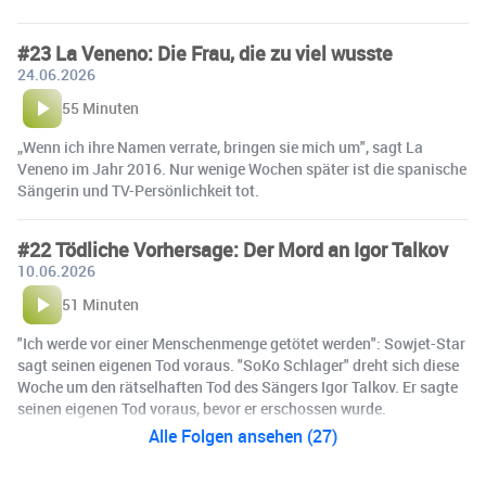
#23 La Veneno: Die Frau, die zu viel wusste
24.06.2026
55 Minuten
„Wenn ich ihre Namen verrate, bringen sie mich um", sagt La
Veneno im Jahr 2016. Nur wenige Wochen später ist die spanische
Sängerin und TV-Persönlichkeit tot.
#22 Tödliche Vorhersage: Der Mord an Igor Talkov
10.06.2026
51 Minuten
"Ich werde vor einer Menschenmenge getötet werden": Sowjet-Star
sagt seinen eigenen Tod voraus. "SoKo Schlager" dreht sich diese
Woche um den rätselhaften Tod des Sängers Igor Talkov. Er sagte
seinen eigenen Tod voraus, bevor er erschossen wurde.
Alle Folgen ansehen (27)