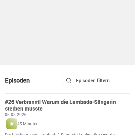
Episoden
#26 Verbrannt! Warum die Lambada-Sängerin
sterben musste
05.08.2026
45 Minuten
Der Leichnam von Lambada“-Sängerin Loalwa Braz wurde