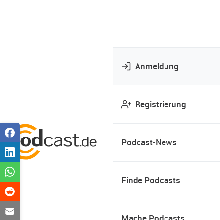
Anmeldung
Registrierung
Podcast-News
Finde Podcasts
Mache Podcasts