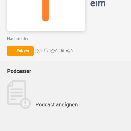
eim
Nachrichten
0
0
Folgen
0
1
0
Podcaster
Podcast aneignen