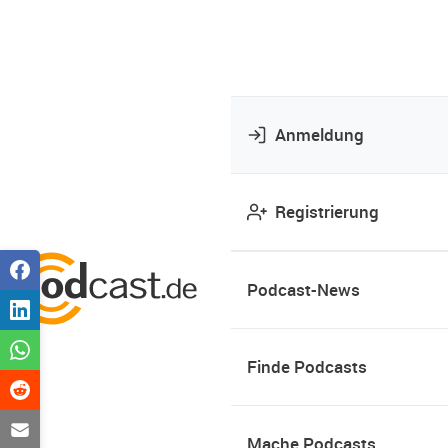
Anmeldung
Registrierung
Podcast-News
Finde Podcasts
Mache Podcasts