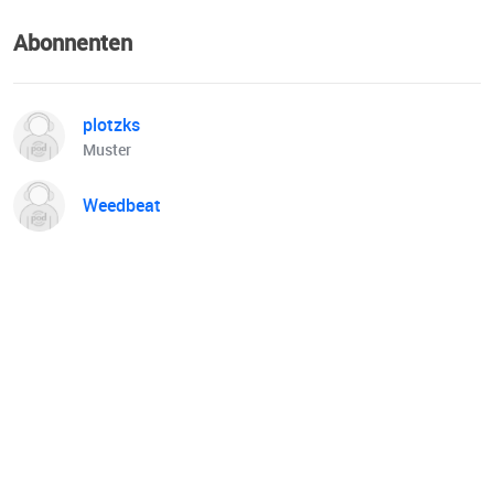
Abonnenten
plotzks
Muster
Weedbeat