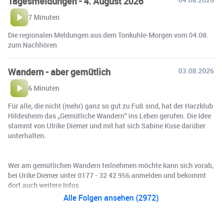
Tagesmeldungen - 4. August 2026
7 Minuten
Die regionalen Meldungen aus dem Tonkuhle-Morgen vom 04.08.
zum Nachhören
Wandern - aber gemütlich
03.08.2026
6 Minuten
Für alle, die nicht (mehr) ganz so gut zu Fuß sind, hat der Harzklub
Hildesheim das „Gemütliche Wandern“ ins Leben gerufen. Die Idee
stammt von Ulrike Diemer und mit hat sich Sabine Kuse darüber
unterhalten.
Wer am gemütlichen Wandern teilnehmen möchte kann sich vorab,
bei Urike Diemer unter 0177 - 32 42 956 anmelden und bekommt
dort auch weitere Infos.
Alle Folgen ansehen (2972)