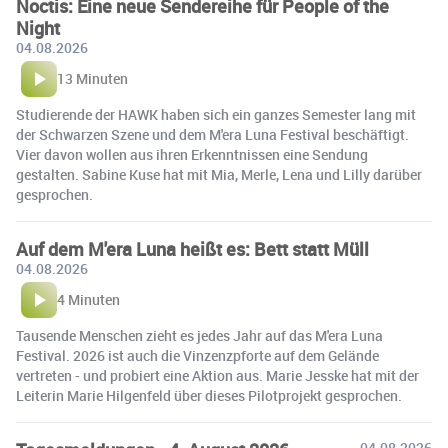
Noctis: Eine neue Sendereihe für People of the
Night
04.08.2026
13 Minuten
Studierende der HAWK haben sich ein ganzes Semester lang mit
der Schwarzen Szene und dem M'era Luna Festival beschäftigt.
Vier davon wollen aus ihren Erkenntnissen eine Sendung
gestalten. Sabine Kuse hat mit Mia, Merle, Lena und Lilly darüber
gesprochen.
Auf dem M'era Luna heißt es: Bett statt Müll
04.08.2026
4 Minuten
Tausende Menschen zieht es jedes Jahr auf das M'era Luna
Festival. 2026 ist auch die Vinzenzpforte auf dem Gelände
vertreten - und probiert eine Aktion aus. Marie Jesske hat mit der
Leiterin Marie Hilgenfeld über dieses Pilotprojekt gesprochen.
04.08.2026