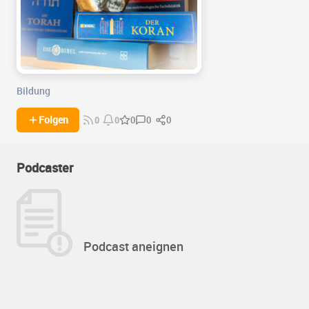
Bildung
0
0
Folgen
0
0
0
Podcaster
Podcast aneignen