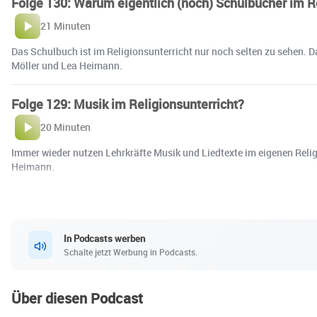
Folge 130: Warum eigentlich (noch) Schulbücher im R
21 Minuten
Das Schulbuch ist im Religionsunterricht nur noch selten zu sehen. D
Möller und Lea Heimann.
Folge 129: Musik im Religionsunterricht?
20 Minuten
Immer wieder nutzen Lehrkräfte Musik und Liedtexte im eigenen Religi
Heimann.
In Podcasts werben
Schalte jetzt Werbung in Podcasts.
Über diesen Podcast