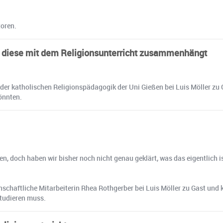
toren.
e diese mit dem Religionsunterricht zusammenhängt
der katholischen Religionspädagogik der Uni Gießen bei Luis Möller zu 
önnten.
en, doch haben wir bisher noch nicht genau geklärt, was das eigentlich is
schaftliche Mitarbeiterin Rhea Rothgerber bei Luis Möller zu Gast und k
studieren muss.