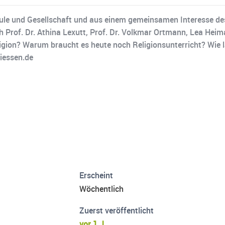
e und Gesellschaft und aus einem gemeinsamen Interesse des
h Prof. Dr. Athina Lexutt, Prof. Dr. Volkmar Ortmann, Lea Hei
igion? Warum braucht es heute noch Religionsunterricht? Wie l
giessen.de
Erscheint
Wöchentlich
Zuerst veröffentlicht
vor 1 J.