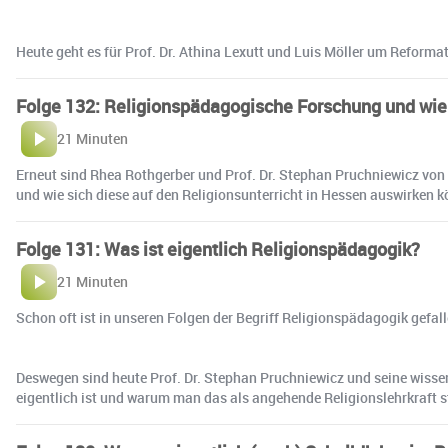
Heute geht es für Prof. Dr. Athina Lexutt und Luis Möller um Reforma
Folge 132: Religionspädagogische Forschung und wi
21 Minuten
Erneut sind Rhea Rothgerber und Prof. Dr. Stephan Pruchniewicz von 
und wie sich diese auf den Religionsunterricht in Hessen auswirken k
Folge 131: Was ist eigentlich Religionspädagogik?
21 Minuten
Schon oft ist in unseren Folgen der Begriff Religionspädagogik gefall
Deswegen sind heute Prof. Dr. Stephan Pruchniewicz und seine wissen
eigentlich ist und warum man das als angehende Religionslehrkraft 