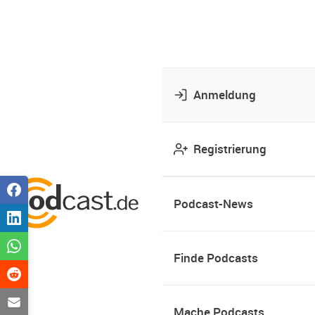
Anmeldung
Registrierung
Podcast-News
Finde Podcasts
Mache Podcasts