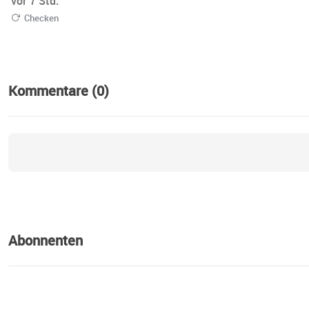
vor 7 Std.
Checken
Kommentare (0)
Abonnenten