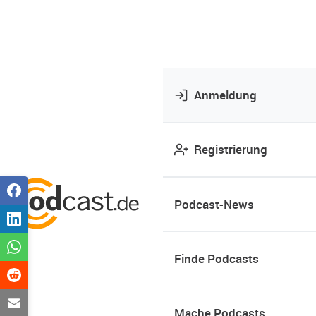
Anmeldung
Registrierung
Podcast-News
Finde Podcasts
Mache Podcasts