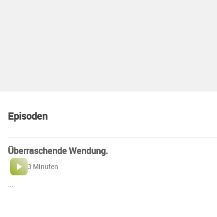
Episoden
Überraschende Wendung.
3 Minuten
...