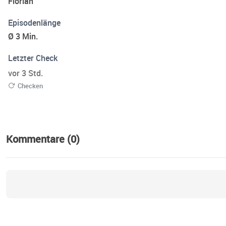
Florian
Episodenlänge
Ø 3 Min.
Letzter Check
vor 3 Std.
Checken
Kommentare (0)