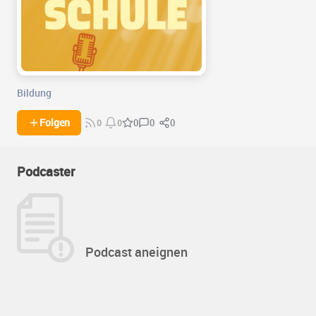
Bildung
0
0
Folgen
0
0
0
Podcaster
Podcast aneignen