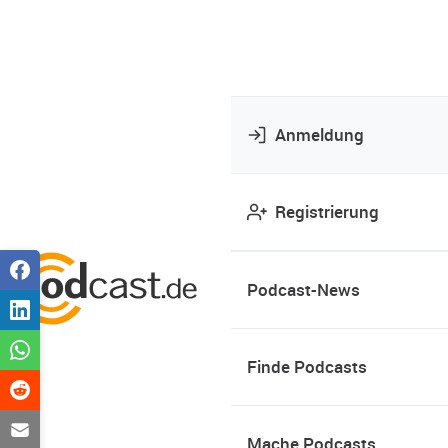
Anmeldung
Registrierung
Podcast-News
Finde Podcasts
Mache Podcasts