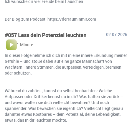
Ich wünsche dir viel Freude beim Lauschen.
Der Blog zum Podcast: https://derrauminmir.com
#057 Lass dein Potenzial leuchten
02.07.2026
1 Minute
In dieser Folge nehme ich dich mit in eine innere Erkundung meiner
Gefühle – und stoße dabei auf eine ganze Mannschaft von
Wächtern: innere Stimmen, die aufpassen, verteidigen, bremsen
oder schützen.
Während du zuhörst, kannst du selbst beobachten: Welche
Aufpasser oder Kritiker kennst du in dir? Was halten sie zurück –
und wovor wollen sie dich vielleicht bewahren? Und noch
spannender: Was bewachen sie eigentlich? Vielleicht liegt genau
dahinter etwas Kostbares – dein Potenzial, deine Lebendigkeit,
etwas, das in dir leuchten möchte.