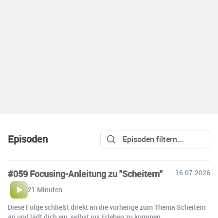
Episoden
#059 Focusing-Anleitung zu "Scheitern"
16.07.2026
21 Minuten
Diese Folge schließt direkt an die vorherige zum Thema Scheitern
an und lädt dich ein, selbst ins Erleben zu kommen.