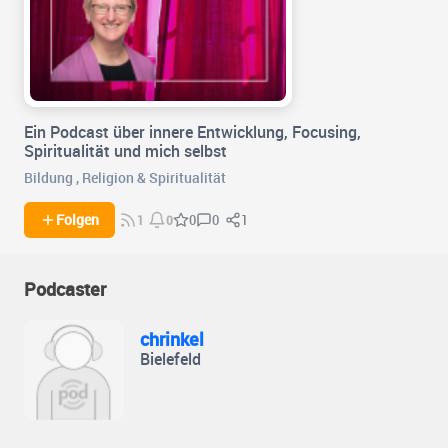
Ein Podcast über innere Entwicklung, Focusing,
Spiritualität und mich selbst
Bildung
,
Religion & Spiritualität
0
1
Folgen
0
1
0
Podcaster
chrinkel
Bielefeld