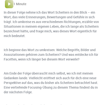
1 Minute
In dieser Folge nehme ich das Wort Scheitern in den Blick – ein
Wort, das viele Erinnerungen, Bewertungen und Gefühle in sich
trägt. Ich umkreise es aus verschiedenen Richtungen, erzähle von
Situationen in meinem eigenen Leben, die ich lange als Scheitern
bezeichnet hätte, und frage mich, was dieses Wort eigentlich für
mich bedeutet.
Ich beginne das Wort zu umkreisen: Welche Begriffe, Bilder und
Assoziationen gehören zum Scheitern? Und was entdecke ich für
Facetten, wenn ich länger bei diesem Wort verweile?
Am Ende der Folge überrascht mich selbst, wo ich mit meinen
Gedanken lande. Vielleicht eröffnet sich auch für dich eine neue
Perspektive auf das, was du bisher als Scheitern betrachtet hast.
Eine vertiefende Focusing-Übung zu diesem Thema findest du in
der nächsten Folge.