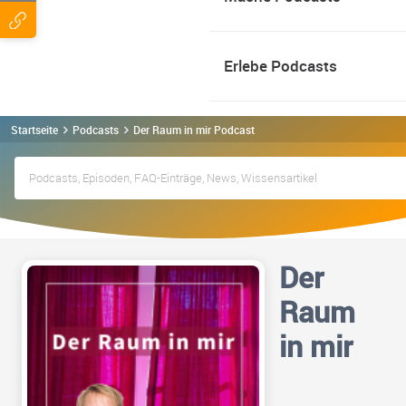
Erlebe Podcasts
Startseite
Podcasts
Der Raum in mir Podcast
Der
Raum
in mir