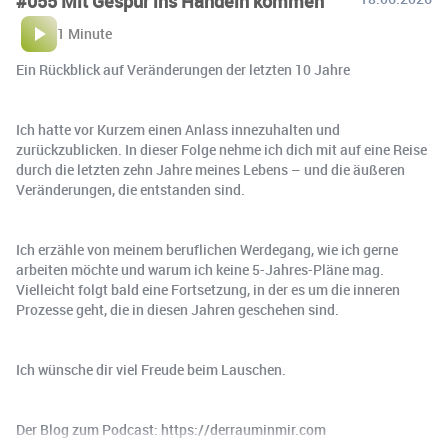
#055 Mit Gespür ins Handeln kommen
1 Minute
Ein Rückblick auf Veränderungen der letzten 10 Jahre
Ich hatte vor Kurzem einen Anlass innezuhalten und
zurückzublicken. In dieser Folge nehme ich dich mit auf eine Reise
durch die letzten zehn Jahre meines Lebens – und die äußeren
Veränderungen, die entstanden sind.
Ich erzähle von meinem beruflichen Werdegang, wie ich gerne
arbeiten möchte und warum ich keine 5-Jahres-Pläne mag.
Vielleicht folgt bald eine Fortsetzung, in der es um die inneren
Prozesse geht, die in diesen Jahren geschehen sind.
Ich wünsche dir viel Freude beim Lauschen.
Der Blog zum Podcast: https://derrauminmir.com