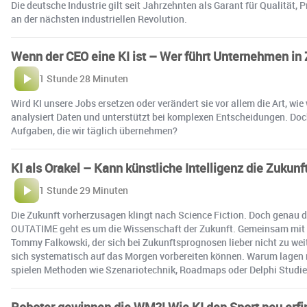
Die deutsche Industrie gilt seit Jahrzehnten als Garant für Qualität
an der nächsten industriellen Revolution.
Wenn der CEO eine KI ist – Wer führt Unternehmen in
1 Stunde 28 Minuten
Wird KI unsere Jobs ersetzen oder verändert sie vor allem die Art, wie
analysiert Daten und unterstützt bei komplexen Entscheidungen. Doc
Aufgaben, die wir täglich übernehmen?
KI als Orakel – Kann künstliche Intelligenz die Zukun
1 Stunde 29 Minuten
Die Zukunft vorherzusagen klingt nach Science Fiction. Doch genau d
OUTATIME geht es um die Wissenschaft der Zukunft. Gemeinsam mit Pr
Tommy Falkowski, der sich bei Zukunftsprognosen lieber nicht zu weit
sich systematisch auf das Morgen vorbereiten können. Warum lagen
spielen Methoden wie Szenariotechnik, Roadmaps oder Delphi Studien?