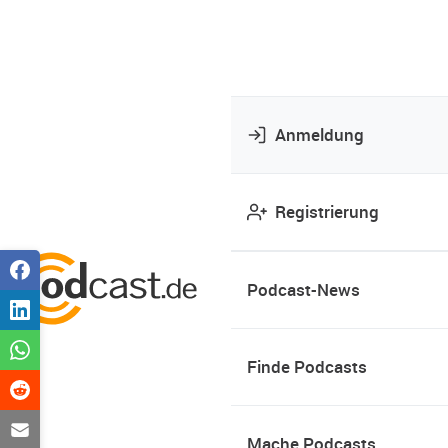
Anmeldung
Registrierung
Podcast-News
Finde Podcasts
Mache Podcasts