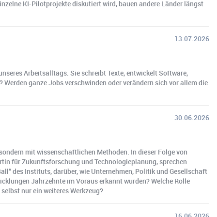
nzelne KI-Pilotprojekte diskutiert wird, bauen andere Länder längst
13.07.2026
unseres Arbeitsalltags. Sie schreibt Texte, entwickelt Software,
? Werden ganze Jobs verschwinden oder verändern sich vor allem die
30.06.2026
 sondern mit wissenschaftlichen Methoden. In dieser Folge von
ertin für Zukunftsforschung und Technologieplanung, sprechen
ll“ des Instituts, darüber, wie Unternehmen, Politik und Gesellschaft
icklungen Jahrzehnte im Voraus erkannt wurden? Welche Rolle
 selbst nur ein weiteres Werkzeug?
16.06.2026