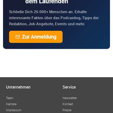
dem Laufenden
Schließe Dich 26.000+ Menschen an. Erhalte
interessante Fakten über das Podcasting, Tipps der
Redaktion, Job-Angebote, Events und mehr.
Zur Anmeldung
Unternehmen
Service
Team
Newsletter
Karriere
Kontakt
Impressum
Presse