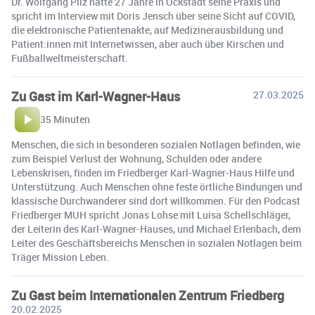
Dr. Wolfgang Pilz hatte 27 Jahre in Ockstadt seine Praxis und
spricht im Interview mit Doris Jensch über seine Sicht auf COVID,
die elektronische Patientenakte, auf Medizinerausbildung und
Patient:innen mit Internetwissen, aber auch über Kirschen und
Fußballweltmeisterschaft.
Zu Gast im Karl-Wagner-Haus
27.03.2025
35 Minuten
Menschen, die sich in besonderen sozialen Notlagen befinden, wie
zum Beispiel Verlust der Wohnung, Schulden oder andere
Lebenskrisen, finden im Friedberger Karl-Wagner-Haus Hilfe und
Unterstützung. Auch Menschen ohne feste örtliche Bindungen und
klassische Durchwanderer sind dort willkommen. Für den Podcast
Friedberger MUH spricht Jonas Lohse mit Luisa Schellschläger,
der Leiterin des Karl-Wagner-Hauses, und Michael Erlenbach, dem
Leiter des Geschäftsbereichs Menschen in sozialen Notlagen beim
Träger Mission Leben.
Zu Gast beim Internationalen Zentrum Friedberg
20.02.2025