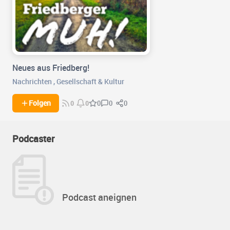
Neues aus Friedberg!
Nachrichten
,
Gesellschaft & Kultur
0
0
Folgen
0
0
0
Podcaster
Podcast aneignen