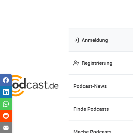
Anmeldung
Registrierung
Podcast-News
Finde Podcasts
Mache Podcasts