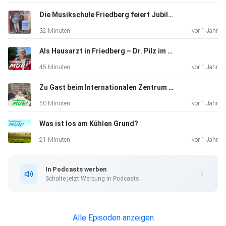
Die Musikschule Friedberg feiert Jubiläum
32 Minuten
vor 1 Jahr
Als Hausarzt in Friedberg – Dr. Pilz im Gespräch
45 Minuten
vor 1 Jahr
Zu Gast beim Internationalen Zentrum Friedberg
50 Minuten
vor 1 Jahr
Was ist los am Kühlen Grund?
21 Minuten
vor 1 Jahr
In Podcasts werben
Schalte jetzt Werbung in Podcasts.
Alle Episoden anzeigen