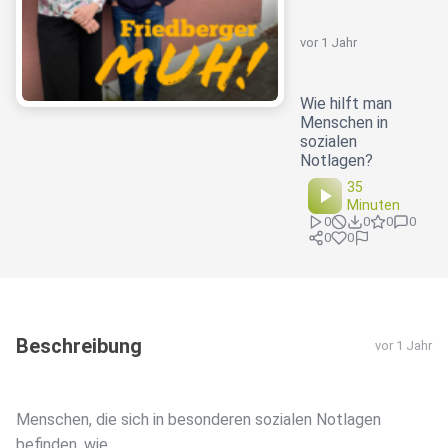
vor 1 Jahr
Wie hilft man
Menschen in
sozialen
Notlagen?
35
Minuten
0
0
0
0
0
0
Beschreibung
vor 1 Jahr
Menschen, die sich in besonderen sozialen Notlagen
befinden, wie