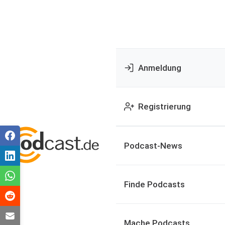
Anmeldung
Registrierung
Podcast-News
Finde Podcasts
Mache Podcasts