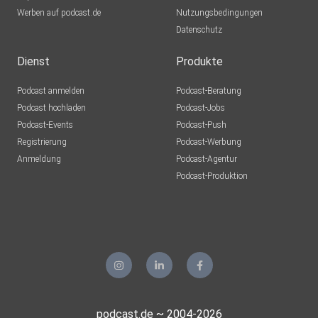
Werben auf podcast.de
Nutzungsbedingungen
Datenschutz
Dienst
Produkte
Podcast anmelden
Podcast-Beratung
Podcast hochladen
Podcast-Jobs
Podcast-Events
Podcast-Push
Registrierung
Podcast-Werbung
Anmeldung
Podcast-Agentur
Podcast-Produktion
podcast.de ~ 2004-2026