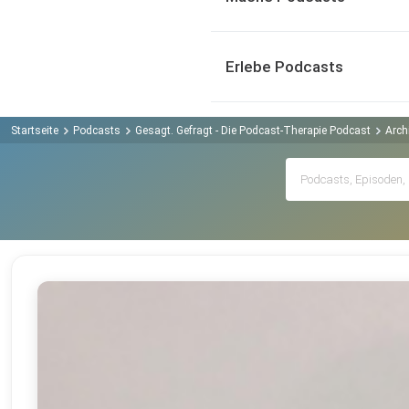
Erlebe Podcasts
Startseite
Podcasts
Gesagt. Gefragt - Die Podcast-Therapie Podcast
Arch