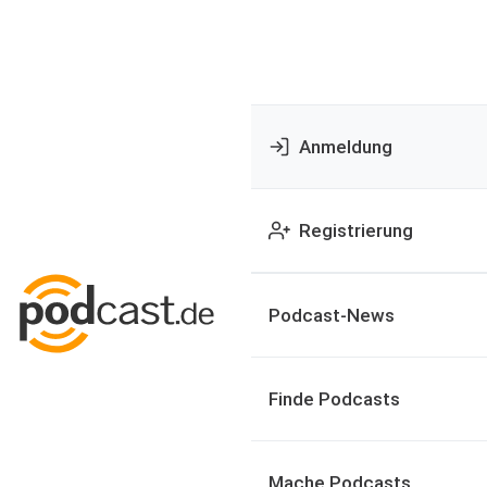
Anmeldung
Registrierung
Podcast-News
Finde Podcasts
Mache Podcasts