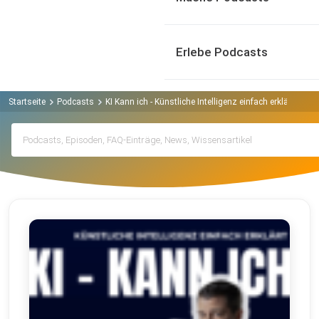
Erlebe Podcasts
Startseite
Podcasts
KI Kann ich - Künstliche Intelligenz einfach erklärt Podc