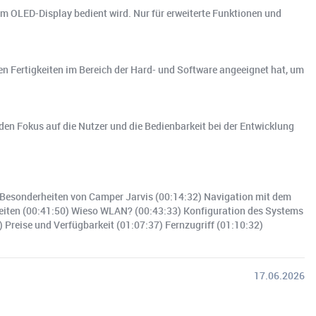
m OLED-Display bedient wird. Nur für erweiterte Funktionen und
chen Fertigkeiten im Bereich der Hard- und Software angeeignet hat, um
en Fokus auf die Nutzer und die Bedienbarkeit bei der Entwicklung
) Besonderheiten von Camper Jarvis (00:14:32) Navigation mit dem
eiten (00:41:50) Wieso WLAN? (00:43:33) Konfiguration des Systems
Preise und Verfügbarkeit (01:07:37) Fernzugriff (01:10:32)
17.06.2026