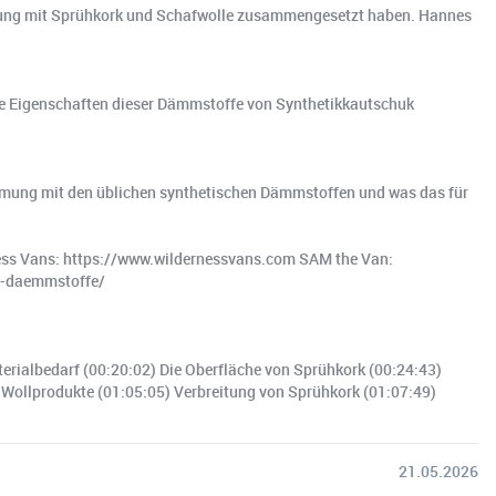
mmung mit Sprühkork und Schafwolle zusammengesetzt haben. Hannes
h die Eigenschaften dieser Dämmstoffe von Synthetikkautschuk
mung mit den üblichen synthetischen Dämmstoffen und was das für
rness Vans: https://www.wildernessvans.com SAM the Van:
er-daemmstoffe/
terialbedarf (00:20:02) Die Oberfläche von Sprühkork (00:24:43)
Wollprodukte (01:05:05) Verbreitung von Sprühkork (01:07:49)
21.05.2026