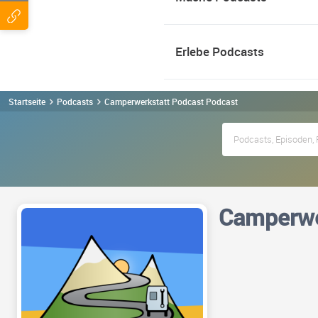
Erlebe Podcasts
Startseite
Podcasts
Camperwerkstatt Podcast Podcast
Camperwe