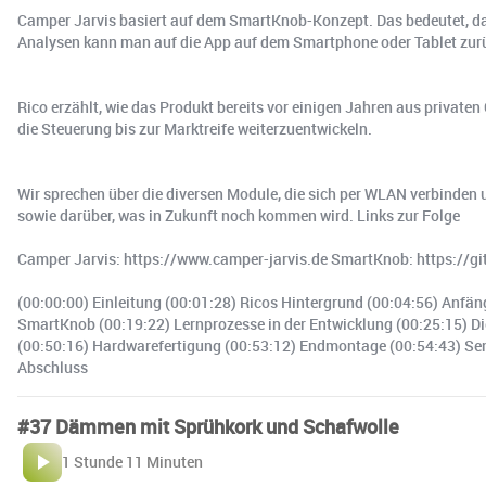
Camper Jarvis basiert auf dem SmartKnob-Konzept. Das bedeutet, das
Analysen kann man auf die App auf dem Smartphone oder Tablet zurü
Rico erzählt, wie das Produkt bereits vor einigen Jahren aus privaten
die Steuerung bis zur Marktreife weiterzuentwickeln.
Wir sprechen über die diversen Module, die sich per WLAN verbinden 
sowie darüber, was in Zukunft noch kommen wird. Links zur Folge
Camper Jarvis: https://www.camper-jarvis.de SmartKnob: https://
(00:00:00) Einleitung (00:01:28) Ricos Hintergrund (00:04:56) Anfä
SmartKnob (00:19:22) Lernprozesse in der Entwicklung (00:25:15) D
(00:50:16) Hardwarefertigung (00:53:12) Endmontage (00:54:43) Sens
Abschluss
#37 Dämmen mit Sprühkork und Schafwolle
1 Stunde 11 Minuten