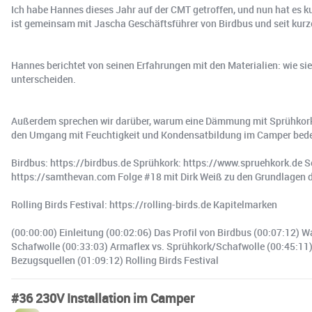
Ich habe Hannes dieses Jahr auf der CMT getroffen, und nun hat e
ist gemeinsam mit Jascha Geschäftsführer von Birdbus und seit kur
Hannes berichtet von seinen Erfahrungen mit den Materialien: wie sie
unterscheiden.
Außerdem sprechen wir darüber, warum eine Dämmung mit Sprühkork
den Umgang mit Feuchtigkeit und Kondensatbildung im Camper bedeu
Birdbus: https://birdbus.de Sprühkork: https://www.spruehkork.de S
https://samthevan.com Folge #18 mit Dirk Weiß zu den Grundlagen
Rolling Birds Festival: https://rolling-birds.de Kapitelmarken
(00:00:00) Einleitung (00:02:06) Das Profil von Birdbus (00:07:12) 
Schafwolle (00:33:03) Armaflex vs. Sprühkork/Schafwolle (00:45:11
Bezugsquellen (01:09:12) Rolling Birds Festival
#36 230V Installation im Camper