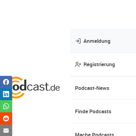
Anmeldung
Registrierung
Podcast-News
Finde Podcasts
Mache Podcasts