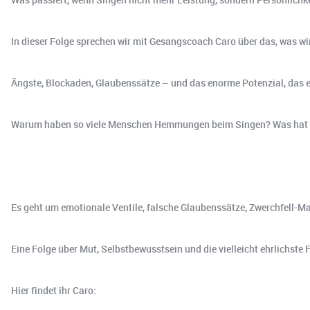
In dieser Folge sprechen wir mit Gesangscoach Caro über das, was wir
Ängste, Blockaden, Glaubenssätze – und das enorme Potenzial, das ent
Warum haben so viele Menschen Hemmungen beim Singen? Was hat die
Es geht um emotionale Ventile, falsche Glaubenssätze, Zwerchfell-M
Eine Folge über Mut, Selbstbewusstsein und die vielleicht ehrlichste
Hier findet ihr Caro: