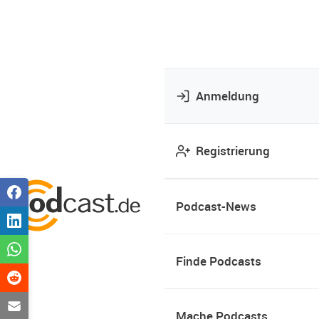
Anmeldung
Registrierung
Podcast-News
Finde Podcasts
Mache Podcasts