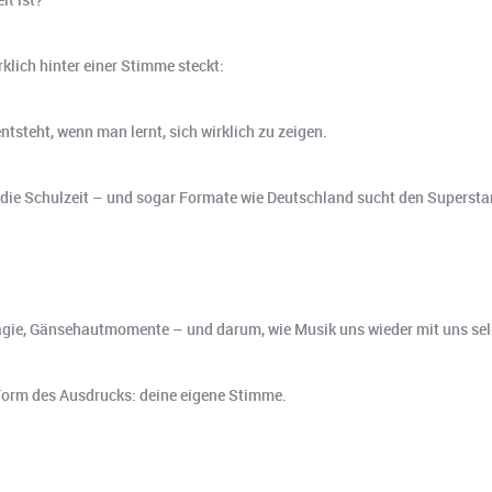
klich hinter einer Stimme steckt:
steht, wenn man lernt, sich wirklich zu zeigen.
 Schulzeit – und sogar Formate wie Deutschland sucht den Superstar –
agie, Gänsehautmomente – und darum, wie Musik uns wieder mit uns sel
 Form des Ausdrucks: deine eigene Stimme. ️