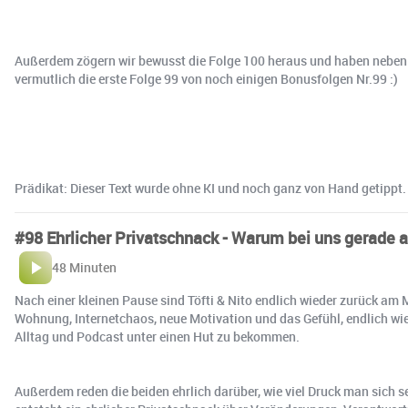
Außerdem zögern wir bewusst die Folge 100 heraus und haben neben 
vermutlich die erste Folge 99 von noch einigen Bonusfolgen Nr.99 :)
Prädikat: Dieser Text wurde ohne KI und noch ganz von Hand getippt.
#98 Ehrlicher Privatschnack - Warum bei uns gerade al
48 Minuten
Nach einer kleinen Pause sind Töfti & Nito endlich wieder zurück am 
Wohnung, Internetchaos, neue Motivation und das Gefühl, endlich wie
Alltag und Podcast unter einen Hut zu bekommen.
Außerdem reden die beiden ehrlich darüber, wie viel Druck man sich