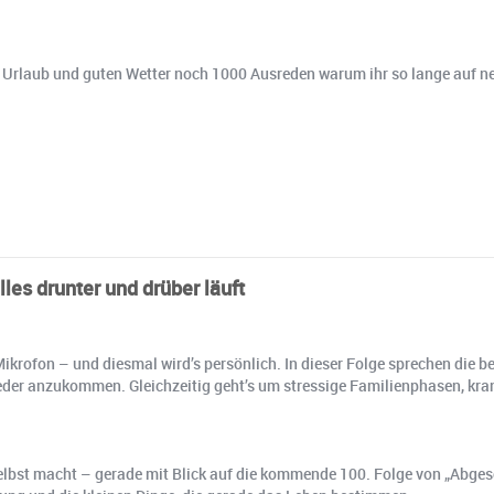
Urlaub und guten Wetter noch 1000 Ausreden warum ihr so lange auf neu
les drunter und drüber läuft
Mikrofon – und diesmal wird’s persönlich. In dieser Folge sprechen die b
der anzukommen. Gleichzeitig geht’s um stressige Familienphasen, kran
 selbst macht – gerade mit Blick auf die kommende 100. Folge von „Abge