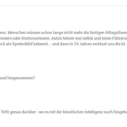
Lebens. Menschen müssen schon lange nicht mehr die lästigen Alltagsthe
mmern oder Kontonummern. Autos fahren von selbst und einen Führersc
noch als Symbolbild bekannt... und dann in 10 Jahren verlässt uns die KI.
an- und hingenommen?
 Töfti genau darüber - wo es mit der künstlichen Intelligenz noch hingeh