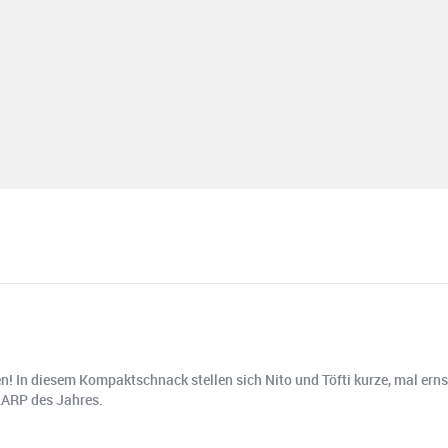
gen! In diesem Kompaktschnack stellen sich Nito und Töfti kurze, mal ern
 LARP des Jahres.