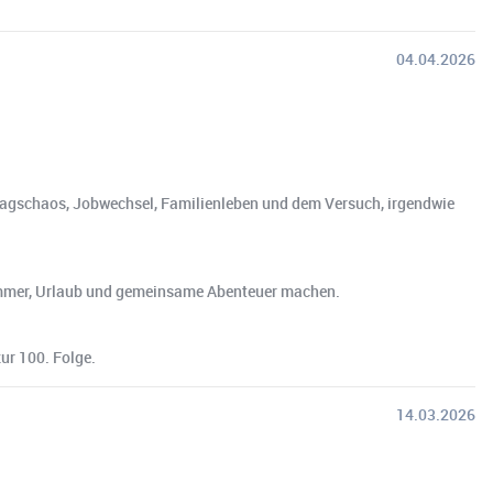
04.04.2026
lltagschaos, Jobwechsel, Familienleben und dem Versuch, irgendwie
 Sommer, Urlaub und gemeinsame Abenteuer machen.
ur 100. Folge.
14.03.2026