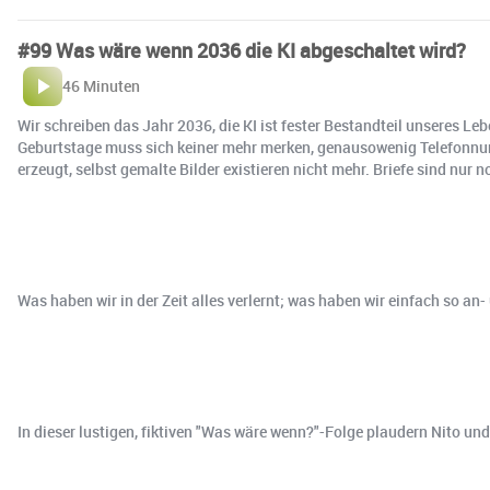
#99 Was wäre wenn 2036 die KI abgeschaltet wird?
46 Minuten
Wir schreiben das Jahr 2036, die KI ist fester Bestandteil unseres 
Geburtstage muss sich keiner mehr merken, genausowenig Telefonnu
erzeugt, selbst gemalte Bilder existieren nicht mehr. Briefe sind nur 
Was haben wir in der Zeit alles verlernt; was haben wir einfach so 
In dieser lustigen, fiktiven "Was wäre wenn?"-Folge plaudern Nito und