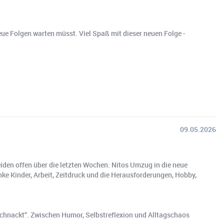
e Folgen warten müsst. Viel Spaß mit dieser neuen Folge -
09.05.2026
eiden offen über die letzten Wochen: Nitos Umzug in die neue
ke Kinder, Arbeit, Zeitdruck und die Herausforderungen, Hobby,
schnackt“. Zwischen Humor, Selbstreflexion und Alltagschaos