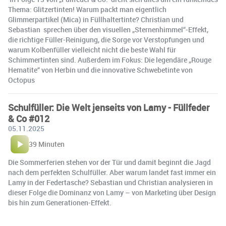
Thema: Glitzertinten! Warum packt man eigentlich
Glimmerpartikel (Mica) in Füllhaltertinte? Christian und
Sebastian sprechen über den visuellen „Sternenhimmel“-Effekt,
die richtige Füller-Reinigung, die Sorge vor Verstopfungen und
warum Kolbenfüller vielleicht nicht die beste Wahl für
Schimmertinten sind. Außerdem im Fokus: Die legendäre „Rouge
Hematite“ von Herbin und die innovative Schwebetinte von
Octopus
Schulfüller: Die Welt jenseits von Lamy - Füllfeder
& Co #012
05.11.2025
39 Minuten
Die Sommerferien stehen vor der Tür und damit beginnt die Jagd
nach dem perfekten Schulfüller. Aber warum landet fast immer ein
Lamy in der Federtasche? Sebastian und Christian analysieren in
dieser Folge die Dominanz von Lamy – von Marketing über Design
bis hin zum Generationen-Effekt.