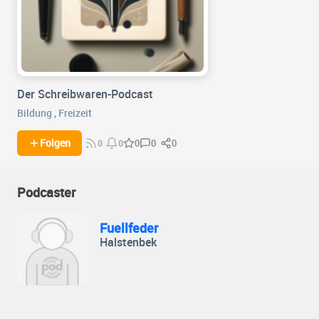
Der Schreibwaren-Podcast
Bildung
,
Freizeit
0
0
Folgen
0
0
0
Podcaster
Fuellfeder
Halstenbek