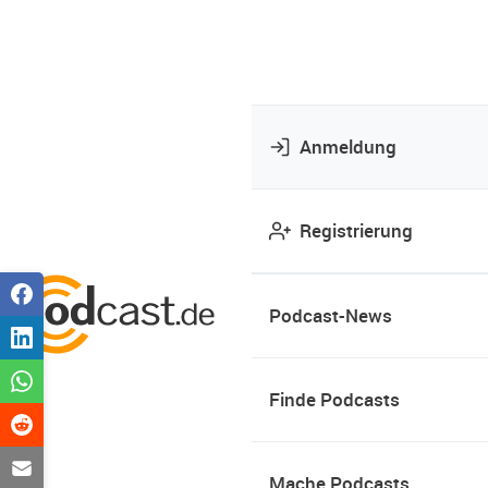
Anmeldung
Registrierung
Podcast-News
Finde Podcasts
Mache Podcasts