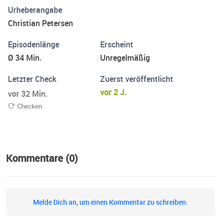
Leidenschaft für alles Geschriebene.
Urheberangabe
Christian Petersen
Episodenlänge
Erscheint
Ø 34 Min.
Unregelmäßig
Letzter Check
Zuerst veröffentlicht
vor 2 J.
vor 32 Min.
Checken
Kommentare (0)
Melde Dich an, um einen Kommentar zu schreiben.