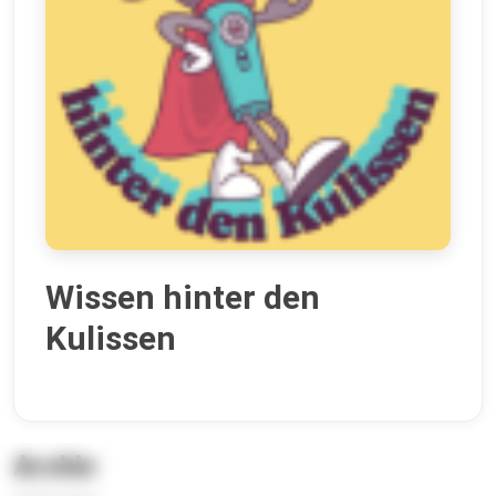
Wissen hinter den
Kulissen
Archiv