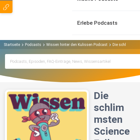
Erlebe Podcasts
Startseite
Podcasts
Wissen hinter den Kulissen Podcast
Die schlimmsten
Die
schlim
msten
Science