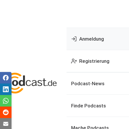
Anmeldung
Registrierung
Podcast-News
Finde Podcasts
Mache Podcasts