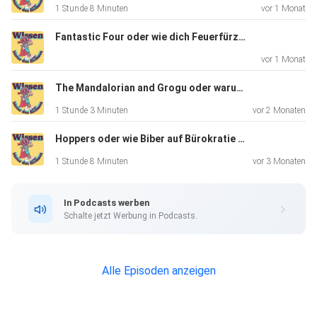
1 Stunde 8 Minuten
vor 1 Monat
Fantastic Four oder wie dich Feuerfürze fliegen lassen
vor 1 Monat
The Mandalorian and Grogu oder warum es Jabba mit sich selbst macht
1 Stunde 3 Minuten
vor 2 Monaten
Hoppers oder wie Biber auf Bürokratie scheißen
1 Stunde 8 Minuten
vor 3 Monaten
In Podcasts werben
Schalte jetzt Werbung in Podcasts.
Alle Episoden anzeigen