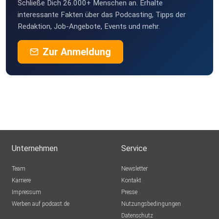
Schließe Dich 26.000+ Menschen an. Erhalte
interessante Fakten über das Podcasting, Tipps der
Redaktion, Job-Angebote, Events und mehr.
Zur Anmeldung
Unternehmen
Service
Team
Newsletter
Karriere
Kontakt
Impressum
Presse
Werben auf podcast.de
Nutzungsbedingungen
Datenschutz