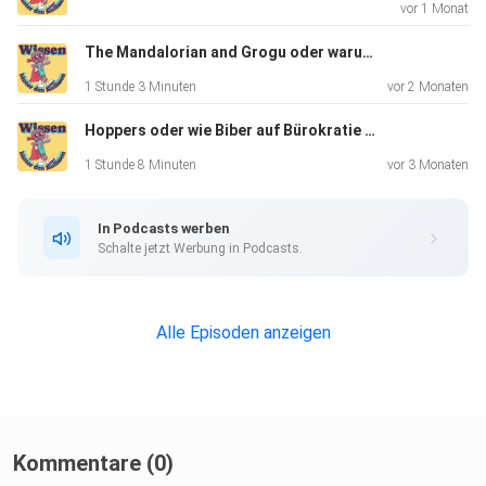
vor 1 Monat
The Mandalorian and Grogu oder warum es Jabba mit sich selbst macht
1 Stunde 3 Minuten
vor 2 Monaten
Hoppers oder wie Biber auf Bürokratie scheißen
1 Stunde 8 Minuten
vor 3 Monaten
In Podcasts werben
Schalte jetzt Werbung in Podcasts.
Alle Episoden anzeigen
Kommentare (0)