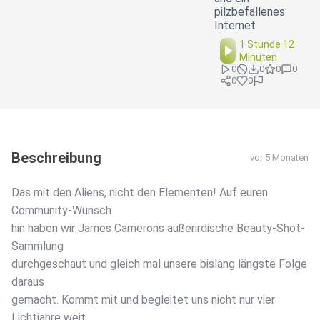
pilzbefallenes
Internet
1 Stunde 12
Minuten
0
0
0
0
0
0
Beschreibung
vor 5 Monaten
Das mit den Aliens, nicht den Elementen! Auf euren
Community-Wunsch
hin haben wir James Camerons außerirdische Beauty-Shot-
Sammlung
durchgeschaut und gleich mal unsere bislang längste Folge
daraus
gemacht. Kommt mit und begleitet uns nicht nur vier
Lichtjahre weit