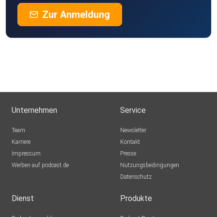
Zur Anmeldung
Unternehmen
Service
Team
Newsletter
Karriere
Kontakt
Impressum
Presse
Werben auf podcast.de
Nutzungsbedingungen
Datenschutz
Dienst
Produkte