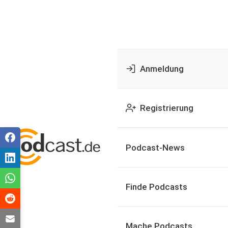
Anmeldung
Registrierung
Podcast-News
Finde Podcasts
Mache Podcasts