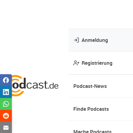
Anmeldung
Registrierung
Podcast-News
Finde Podcasts
Mache Podcasts