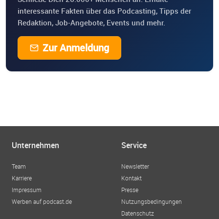
interessante Fakten über das Podcasting, Tipps der
Redaktion, Job-Angebote, Events und mehr.
Zur Anmeldung
Unternehmen
Service
Team
Newsletter
Karriere
Kontakt
Impressum
Presse
Werben auf podcast.de
Nutzungsbedingungen
Datenschutz