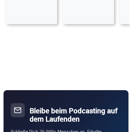
Bleibe beim Podcasting auf
dem Laufenden
Schließe Dich 26.000+ Menschen an. Erhalte