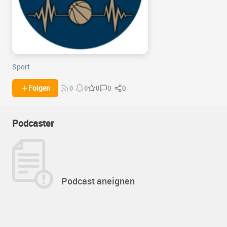
Sport
0
0
Folgen
0
0
0
Podcaster
Podcast aneignen