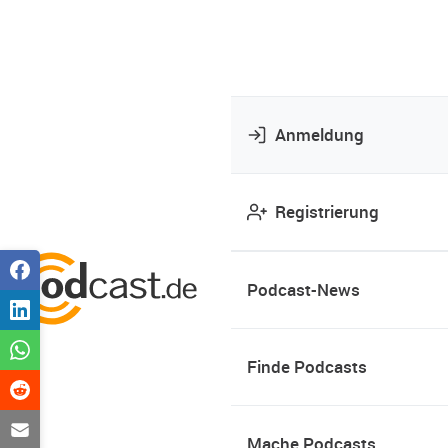
Anmeldung
Registrierung
Podcast-News
Finde Podcasts
Mache Podcasts