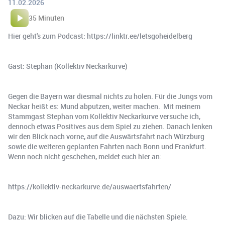
11.02.2026
35 Minuten
Hier geht's zum Podcast: https://linktr.ee/letsgoheidelberg
Gast: Stephan (Kollektiv Neckarkurve)
Gegen die Bayern war diesmal nichts zu holen. Für die Jungs vom
Neckar heißt es: Mund abputzen, weiter machen. Mit meinem
Stammgast Stephan vom Kollektiv Neckarkurve versuche ich,
dennoch etwas Positives aus dem Spiel zu ziehen. Danach lenken
wir den Blick nach vorne, auf die Auswärtsfahrt nach Würzburg
sowie die weiteren geplanten Fahrten nach Bonn und Frankfurt.
Wenn noch nicht geschehen, meldet euch hier an:
https://kollektiv-neckarkurve.de/auswaertsfahrten/
Dazu: Wir blicken auf die Tabelle und die nächsten Spiele.