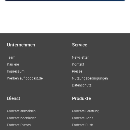
Unternehmen
Service
Team
Newsletter
Karriere
Kontakt
Impressum
Presse
Werben auf podcast.de
Nutzungsbedingungen
Datenschutz
Dienst
Produkte
Podcast anmelden
Podcast-Beratung
Podcast hochladen
Podcast-Jobs
Podcast-Events
Podcast-Push