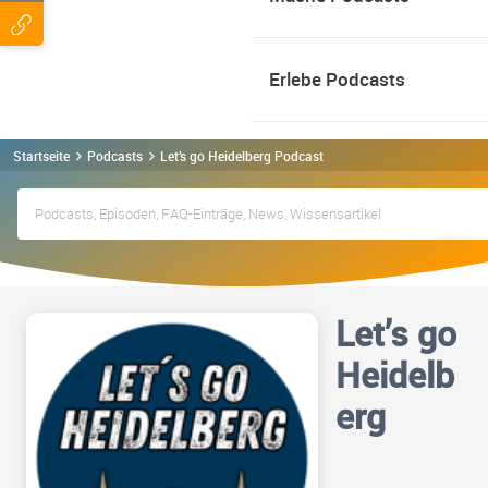
Erlebe Podcasts
Startseite
Podcasts
Let’s go Heidelberg Podcast
Let’s go
Heidelb
erg