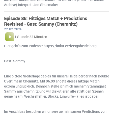
Archive) Interpret: Jon Shuemaker
Episode 86: Hitziges Match + Predictions
Revisited - Gast: Sammy (Chemnitz)
22.02.2026
1 Stunde 23 Minuten
Hier geht's zum Podcast: https://linktr.ee/letsgoheidelberg
Gast: Sammy
Eine bittere Niederlage gab es für unsere Heidelberger nach Double
Overtime in Chemnitz. Mit 96:99 endete dieses hitzige Match
extrem unglücklich. Dennoch stelle ich mich meinem Stammgast
Sammy aus Chemnitz und wir diskutieren alle strittigen Szenen
gemeinsam: Wechselfehler, Blocks, Einwürfe - alles ist dabei!
Im Anschluss besuchen wir unsere gemeinsamen Predictions von