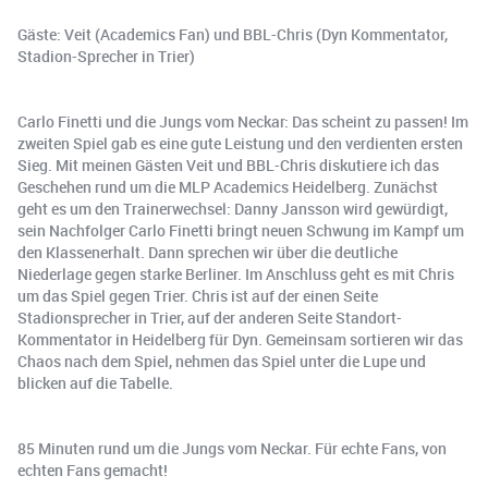
Gäste: Veit (Academics Fan) und BBL-Chris (Dyn Kommentator,
Stadion-Sprecher in Trier)
Carlo Finetti und die Jungs vom Neckar: Das scheint zu passen! Im
zweiten Spiel gab es eine gute Leistung und den verdienten ersten
Sieg. Mit meinen Gästen Veit und BBL-Chris diskutiere ich das
Geschehen rund um die MLP Academics Heidelberg. Zunächst
geht es um den Trainerwechsel: Danny Jansson wird gewürdigt,
sein Nachfolger Carlo Finetti bringt neuen Schwung im Kampf um
den Klassenerhalt. Dann sprechen wir über die deutliche
Niederlage gegen starke Berliner. Im Anschluss geht es mit Chris
um das Spiel gegen Trier. Chris ist auf der einen Seite
Stadionsprecher in Trier, auf der anderen Seite Standort-
Kommentator in Heidelberg für Dyn. Gemeinsam sortieren wir das
Chaos nach dem Spiel, nehmen das Spiel unter die Lupe und
blicken auf die Tabelle.
85 Minuten rund um die Jungs vom Neckar. Für echte Fans, von
echten Fans gemacht!