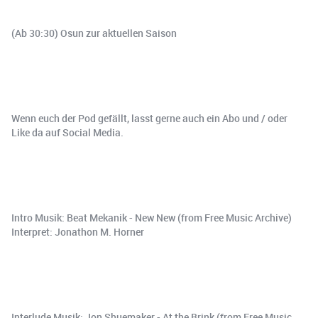
(Ab 30:30) Osun zur aktuellen Saison
Wenn euch der Pod gefällt, lasst gerne auch ein Abo und / oder
Like da auf Social Media.
Intro Musik: Beat Mekanik - New New (from Free Music Archive)
Interpret: Jonathon M. Horner
Interlude Musik: Jon Shuemaker - At the Brink (from Free Music