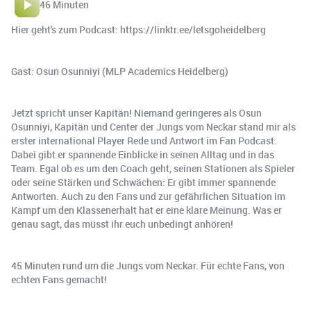
46 Minuten
Hier geht's zum Podcast: https://linktr.ee/letsgoheidelberg
Gast: Osun Osunniyi (MLP Academics Heidelberg)
Jetzt spricht unser Kapitän! Niemand geringeres als Osun
Osunniyi, Kapitän und Center der Jungs vom Neckar stand mir als
erster international Player Rede und Antwort im Fan Podcast.
Dabei gibt er spannende Einblicke in seinen Alltag und in das
Team. Egal ob es um den Coach geht, seinen Stationen als Spieler
oder seine Stärken und Schwächen: Er gibt immer spannende
Antworten. Auch zu den Fans und zur gefährlichen Situation im
Kampf um den Klassenerhalt hat er eine klare Meinung. Was er
genau sagt, das müsst ihr euch unbedingt anhören!
45 Minuten rund um die Jungs vom Neckar. Für echte Fans, von
echten Fans gemacht!