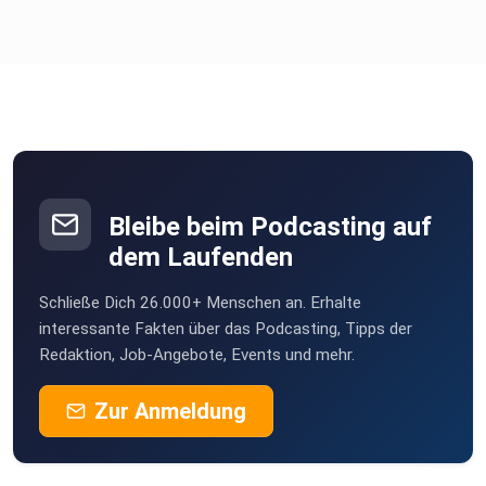
Intro Musik: Beat Mekanik - New New (from Free Music
Archive)
Interpret: Jonathon M. Horner
Bleibe beim Podcasting auf
Interlude Musik: Jon Shuemaker - At the Brink (from Free
dem Laufenden
Music
Archive) Interpret: Jon Shuemaker
Schließe Dich 26.000+ Menschen an. Erhalte
interessante Fakten über das Podcasting, Tipps der
Redaktion, Job-Angebote, Events und mehr.
Zur Anmeldung