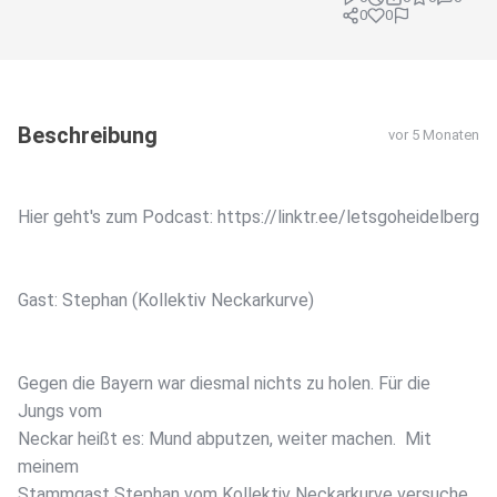
0
0
Beschreibung
vor 5 Monaten
Hier geht's zum Podcast: https://linktr.ee/letsgoheidelberg
Gast: Stephan (Kollektiv Neckarkurve)
Gegen die Bayern war diesmal nichts zu holen. Für die
Jungs vom
Neckar heißt es: Mund abputzen, weiter machen. Mit
meinem
Stammgast Stephan vom Kollektiv Neckarkurve versuche