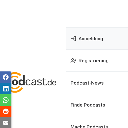
Anmeldung
Registrierung
Podcast-News
Finde Podcasts
Mache Podcasts