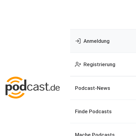
Anmeldung
Registrierung
Podcast-News
Finde Podcasts
Mache Podcasts