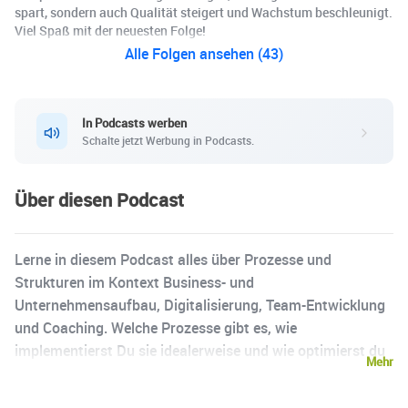
spart, sondern auch Qualität steigert und Wachstum beschleunigt.
Viel Spaß mit der neuesten Folge!
Alle Folgen ansehen (43)
In Podcasts werben
Schalte jetzt Werbung in Podcasts.
Über diesen Podcast
Lerne in diesem Podcast alles über Prozesse und
Strukturen im Kontext Business- und
Unternehmensaufbau, Digitalisierung, Team-Entwicklung
und Coaching. Welche Prozesse gibt es, wie
implementierst Du sie idealerweise und wie optimierst du
Mehr
deine Prozesse dann, damit sie lean und einfach sind für
maximalen Outcome. Sowohl technisch als auch für deine