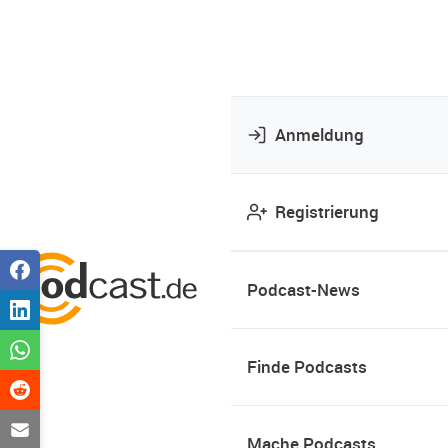
Anmeldung
Registrierung
Podcast-News
Finde Podcasts
Mache Podcasts