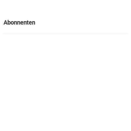
wusstet!
Abonnenten