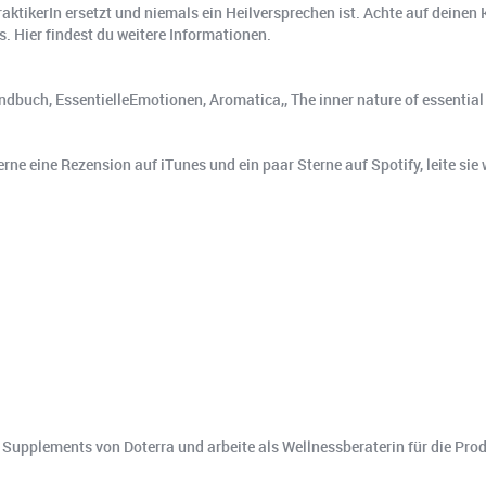
raktikerIn ersetzt und niemals ein Heilversprechen ist. Achte auf deinen 
. Hier findest du weitere Informationen.
dbuch, EssentielleEmotionen, Aromatica,, The inner nature of essential oil
rne eine Rezension auf iTunes und ein paar Sterne auf Spotify, leite sie 
d Supplements von Doterra und arbeite als Wellnessberaterin für die Pro