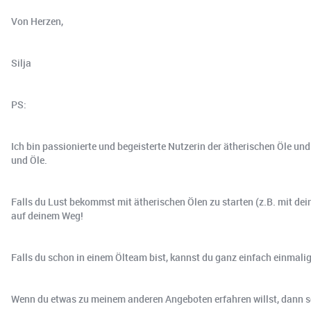
Von Herzen,
Silja
PS:
Ich bin passionierte und begeisterte Nutzerin der ätherischen Öle un
und Öle.
Falls du Lust bekommst mit ätherischen Ölen zu starten (z.B. mit dei
auf deinem Weg!
Falls du schon in einem Ölteam bist, kannst du ganz einfach einmalig i
Wenn du etwas zu meinem anderen Angeboten erfahren willst, dann sc