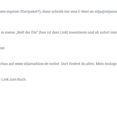
nem eigenen Startpaket?), dann schreib mir eine E-Mail an silja@siljamah
n meine „Welt der Öle“ (hier ist dein Link) investieren und ab sofort imm
bei.
hau auf www.siljamahlow.de vorbei. Dort findest du alles. Mein Instag
er Link zum Buch.