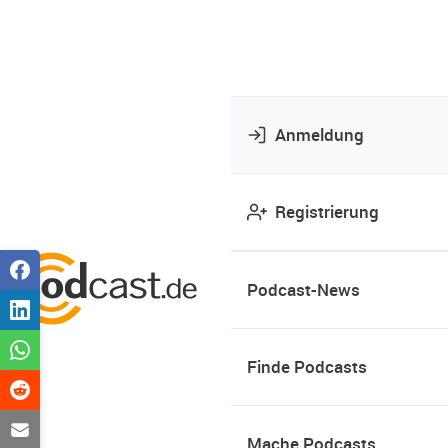
Anmeldung
Registrierung
Podcast-News
Finde Podcasts
Mache Podcasts