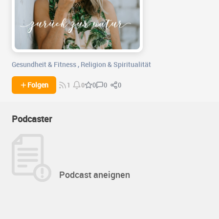
Gesundheit & Fitness
,
Religion & Spiritualität
0
0
Folgen
0
1
0
Podcaster
Podcast aneignen