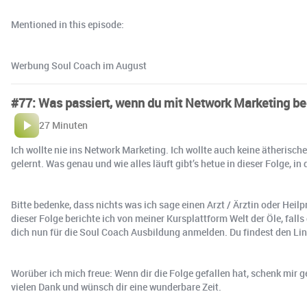
Mentioned in this episode:
Werbung Soul Coach im August
#77: Was passiert, wenn du mit Network Marketing be
27 Minuten
Ich wollte nie ins Network Marketing. Ich wollte auch keine ätherische
gelernt. Was genau und wie alles läuft gibt’s hetue in dieser Folge, in 
Bitte bedenke, dass nichts was ich sage einen Arzt / Ärztin oder Heilp
dieser Folge berichte ich von meiner Kursplattform Welt der Öle, f
dich nun für die Soul Coach Ausbildung anmelden. Du findest den Link
Worüber ich mich freue: Wenn dir die Folge gefallen hat, schenk mir ge
vielen Dank und wünsch dir eine wunderbare Zeit.