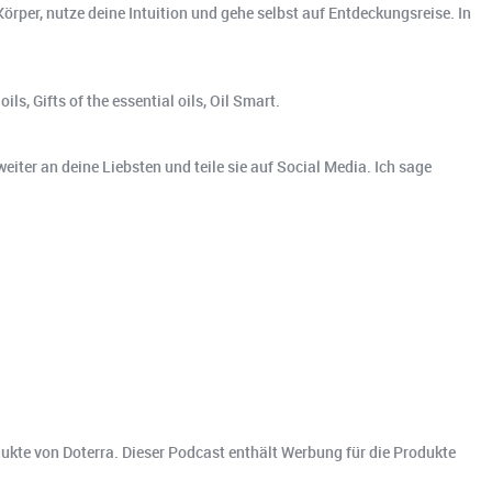
Körper, nutze deine Intuition und gehe selbst auf Entdeckungsreise. In
s, Gifts of the essential oils, Oil Smart.
weiter an deine Liebsten und teile sie auf Social Media. Ich sage
dukte von Doterra. Dieser Podcast enthält Werbung für die Produkte