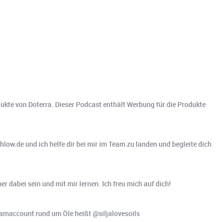
dukte von Doterra. Dieser Podcast enthält Werbung für die Produkte
low.de und ich helfe dir bei mir im Team zu landen und begleite dich
er dabei sein und mit mir lernen. Ich freu mich auf dich!
ramaccount rund um Öle heißt @siljalovesoils