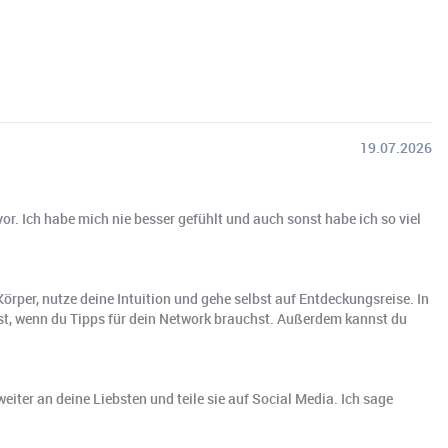
19.07.2026
vor. Ich habe mich nie besser gefühlt und auch sonst habe ich so viel
Körper, nutze deine Intuition und gehe selbst auf Entdeckungsreise. In
st, wenn du Tipps für dein Network brauchst. Außerdem kannst du
weiter an deine Liebsten und teile sie auf Social Media. Ich sage