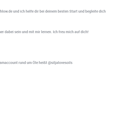
low.de und ich helfe dir bei deinem besten Start und begleite dich
er dabei sein und mit mir lernen. Ich freu mich auf dich!
ramaccount rund um Öle heißt @siljalovesoils