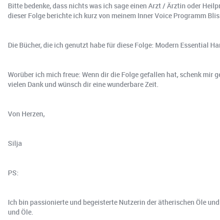
Bitte bedenke, dass nichts was ich sage einen Arzt / Ärztin oder Heilp
dieser Folge berichte ich kurz von meinem Inner Voice Programm Bliss
Die Bücher, die ich genutzt habe für diese Folge: Modern Essential Han
Worüber ich mich freue: Wenn dir die Folge gefallen hat, schenk mir ge
vielen Dank und wünsch dir eine wunderbare Zeit.
Von Herzen,
Silja
PS:
Ich bin passionierte und begeisterte Nutzerin der ätherischen Öle un
und Öle.