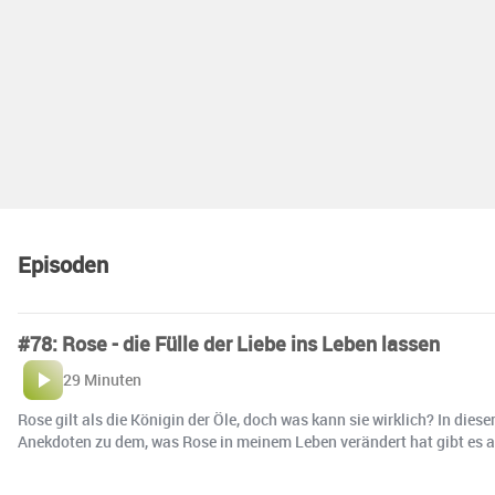
Episoden
#78: Rose - die Fülle der Liebe ins Leben lassen
29 Minuten
Rose gilt als die Königin der Öle, doch was kann sie wirklich? In die
Anekdoten zu dem, was Rose in meinem Leben verändert hat gibt es au