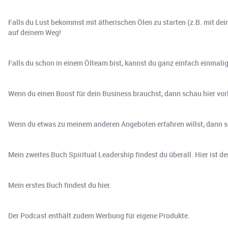
Falls du Lust bekommst mit ätherischen Ölen zu starten (z.B. mit dei
auf deinem Weg!
Falls du schon in einem Ölteam bist, kannst du ganz einfach einmalig i
Wenn du einen Boost für dein Business brauchst, dann schau hier vor
Wenn du etwas zu meinem anderen Angeboten erfahren willst, dann sc
Mein zweites Buch Spiritual Leadership findest du überall. Hier ist d
Mein erstes Buch findest du hier.
Der Podcast enthält zudem Werbung für eigene Produkte.