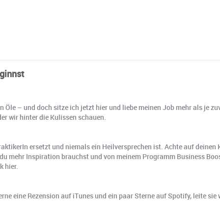
ginnst
n Öle – und doch sitze ich jetzt hier und liebe meinen Job mehr als je zu
der wir hinter die Kulissen schauen.
raktikerIn ersetzt und niemals ein Heilversprechen ist. Achte auf deinen 
alls du mehr Inspiration brauchst und von meinem Programm Business Boo
 hier.
rne eine Rezension auf iTunes und ein paar Sterne auf Spotify, leite sie 