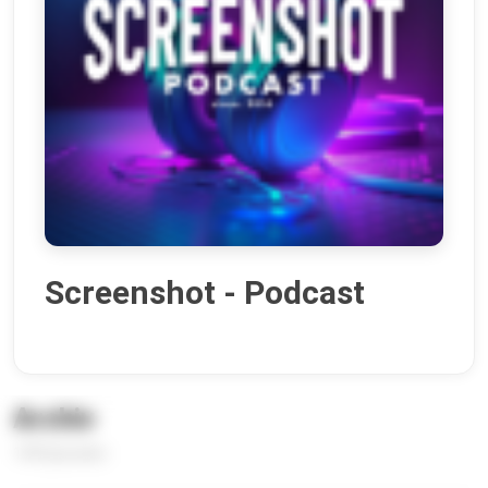
Screenshot - Podcast
Archiv
149 Episoden