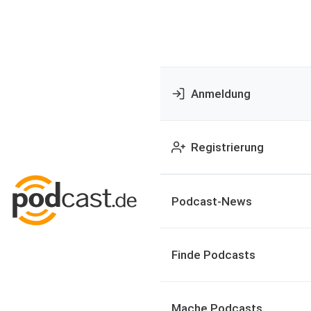
Anmeldung
Registrierung
Podcast-News
Finde Podcasts
Mache Podcasts