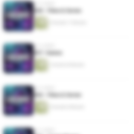
vor 6 Jahren
#68 - Filme & Serien
3 Stunden 17 Minuten
vor 6 Jahren
#67 -Games
1 Stunde 20 Minuten
vor 6 Jahren
#66 - Filme & Serien
2 Stunden 8 Minuten
vor 6 Jahren