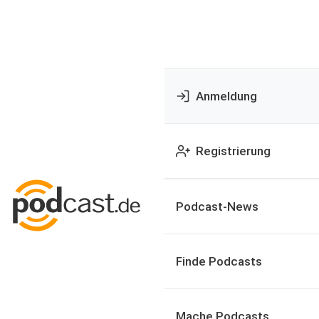
Anmeldung
Registrierung
Podcast-News
Finde Podcasts
Mache Podcasts