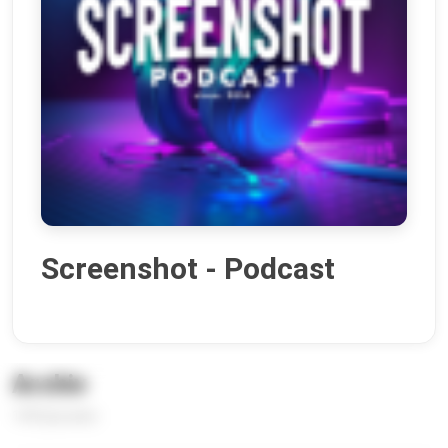
Screenshot - Podcast
Archiv
149 Episoden