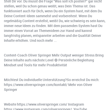
Stell Dir vor: Du musst die Frage “Was soll ich posten?” gar nicht
stellen, weil Du schon genau weißt, was Dein Thema ist. Das
funktioniert auch für Dich, wenn Du ein System hast, mit dem Du
Deine Content-Ideen sammelst und vorbereitest. Wenn Du
regelmäßig Content erstellst, weißt Du, wie schwierig es sein kann,
immer neue Ideen zu finden. Mit dem passenden System hast Du
immer einen Vorrat an Themenideen zur Hand und kannst
langfristig planen, entspannter arbeiten und die Qualität Deiner
Inhalte erhöhen. Und noch mehr ...
Content-Coach Oliver Springer Mehr Output weniger Stress Bring
Deine Inhalte aufs nächste Level 🟢 Persönliche Begleitung
Mindset und Tools für mehr Produktivität
Möchtest Du individuelle Unterstützung?So erreichst Du mich:
https://www.oliverspringer.com/kontakt/ Mehr von Oliver
Springer
Website https://www.oliverspringer.com/ Instagram
https://www.instagram.com/oliverspringer/ ️ YouTube