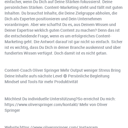
einfacher, wenn Du Dich auf Deine Stärken fokussierst. Deine
persönlichen Stärken. Content-Marketing steht und fällt mit guten
Inhalten. Du brauchst Inhalte, die Deine Zielgruppe abholen, die
Dich als Experten positionieren und Dein Unternehmen
voranbringen. Aber wie schaffst Du es, aus Deinem Wissen und
Deiner Expertise wirklich guten Content zu machen? Denn das ist
die entscheidende Frage, wenn es um erfolgreiches Content-
Marketing geht. Die Antwort darauf ist gar nicht so einfach. Sicher
ist es wichtig, dass Du Dich in deiner Branche auskennst und über
fundiertes Wissen verfügst. Doch damit ist es nicht getan.
Content-Coach Oliver Springer Mehr Output weniger Stress Bring
Deine Inhalte aufs nächste Level 🟢 Persönliche Begleitung
Mindset und Tools für mehr Produktivität
Möchtest Du individuelle Unterstützung?So erreichst Du mich:
https://www.oliverspringer.com/kontakt/ Mehr von Oliver
Springer
Website https://www.oliverspringer.com/ Instagram