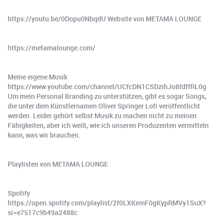
https://youtu.be/0Dopu0NbqdU Website von METAMA LOUNGE
https://metamalounge.com/
Meine eigene Musik
https://www.youtube.com/channel/UCfcDN1CSDzihJo8fdffRL0g
Um mein Personal Branding zu unterstützen, gibt es sogar Songs,
die unter dem Künstlernamen Oliver Springer Lofi veröffentlicht
werden. Leider gehört selbst Musik zu machen nicht zu meinen
Fähigkeiten, aber ich weiß, wie ich unseren Produzenten vermitteln
kann, was wir brauchen.
Playlisten von METAMA LOUNGE
Spotify
https://open.spotify.com/playlist/2f0LXKemF0gKypRMVy1SuX?
si=e7517c9b49a2488c