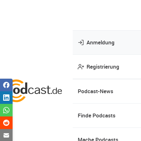
Anmeldung
Registrierung
Podcast-News
Finde Podcasts
Mache Podcasts