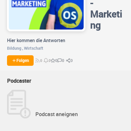
-
Marketi
ng
Hier kommen die Antworten
Bildung
,
Wirtschaft
0
0
Folgen
0
0
0
Podcaster
Podcast aneignen