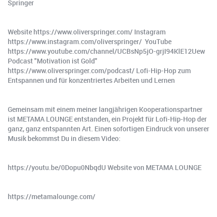
Springer
Website https://www.oliverspringer.com/ Instagram
https://www.instagram.com/oliverspringer/ ️ YouTube
https://www.youtube.com/channel/UCBsNp5jO-grjI94KlE12Uew ️
Podcast "Motivation ist Gold"
https://www.oliverspringer.com/podcast/ Lofi-Hip-Hop zum
Entspannen und für konzentriertes Arbeiten und Lernen
Gemeinsam mit einem meiner langjährigen Kooperationspartner
ist METAMA LOUNGE entstanden, ein Projekt für Lofi-Hip-Hop der
ganz, ganz entspannten Art. Einen sofortigen Eindruck von unserer
Musik bekommst Du in diesem Video:
https://youtu.be/0Dopu0NbqdU Website von METAMA LOUNGE
https://metamalounge.com/