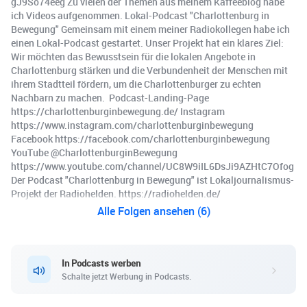
gJ9So74eeg Zu vielen der Themen aus meinem Kaffeeblog habe
ich Videos aufgenommen. Lokal-Podcast "Charlottenburg in
Bewegung" Gemeinsam mit einem meiner Radiokollegen habe ich
einen Lokal-Podcast gestartet. Unser Projekt hat ein klares Ziel:
Wir möchten das Bewusstsein für die lokalen Angebote in
Charlottenburg stärken und die Verbundenheit der Menschen mit
ihrem Stadtteil fördern, um die Charlottenburger zu echten
Nachbarn zu machen. ️ Podcast-Landing-Page
https://charlottenburginbewegung.de/ Instagram
https://www.instagram.com/charlottenburginbewegung
Facebook https://facebook.com/charlottenburginbewegung ️
YouTube @CharlottenburginBewegung
https://www.youtube.com/channel/UC8W9iIL6DsJi9AZHtC7Ofog
Der Podcast "Charlottenburg in Bewegung" ist Lokaljournalismus-
Projekt der Radiohelden. https://radiohelden.de/
Alle Folgen ansehen (6)
In Podcasts werben
Schalte jetzt Werbung in Podcasts.