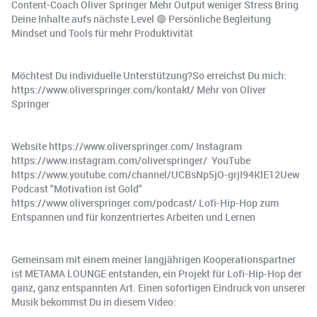
Content-Coach Oliver Springer Mehr Output weniger Stress Bring
Deine Inhalte aufs nächste Level 🟢 Persönliche Begleitung
Mindset und Tools für mehr Produktivität
Möchtest Du individuelle Unterstützung?So erreichst Du mich:
https://www.oliverspringer.com/kontakt/ Mehr von Oliver
Springer
Website https://www.oliverspringer.com/ Instagram
https://www.instagram.com/oliverspringer/ ️ YouTube
https://www.youtube.com/channel/UCBsNp5jO-grjI94KlE12Uew ️
Podcast "Motivation ist Gold"
https://www.oliverspringer.com/podcast/ Lofi-Hip-Hop zum
Entspannen und für konzentriertes Arbeiten und Lernen
Gemeinsam mit einem meiner langjährigen Kooperationspartner
ist METAMA LOUNGE entstanden, ein Projekt für Lofi-Hip-Hop der
ganz, ganz entspannten Art. Einen sofortigen Eindruck von unserer
Musik bekommst Du in diesem Video: