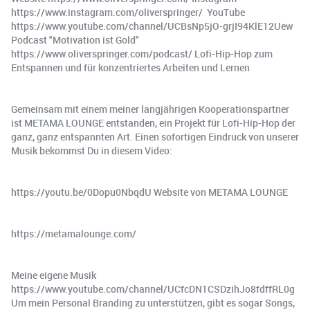
https://www.instagram.com/oliverspringer/ ️ YouTube
https://www.youtube.com/channel/UCBsNp5jO-grjI94KlE12Uew ️
Podcast "Motivation ist Gold"
https://www.oliverspringer.com/podcast/ Lofi-Hip-Hop zum
Entspannen und für konzentriertes Arbeiten und Lernen
Gemeinsam mit einem meiner langjährigen Kooperationspartner
ist METAMA LOUNGE entstanden, ein Projekt für Lofi-Hip-Hop der
ganz, ganz entspannten Art. Einen sofortigen Eindruck von unserer
Musik bekommst Du in diesem Video:
https://youtu.be/0Dopu0NbqdU Website von METAMA LOUNGE
https://metamalounge.com/
Meine eigene Musik
https://www.youtube.com/channel/UCfcDN1CSDzihJo8fdffRL0g
Um mein Personal Branding zu unterstützen, gibt es sogar Songs,