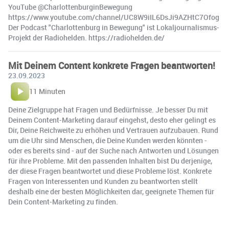
YouTube @CharlottenburginBewegung
https://www.youtube.com/channel/UC8W9iIL6DsJi9AZHtC7Ofog
Der Podcast "Charlottenburg in Bewegung" ist Lokaljournalismus-
Projekt der Radiohelden. https://radiohelden.de/
Mit Deinem Content konkrete Fragen beantworten!
23.09.2023
11 Minuten
Deine Zielgruppe hat Fragen und Bedürfnisse. Je besser Du mit
Deinem Content-Marketing darauf eingehst, desto eher gelingt es
Dir, Deine Reichweite zu erhöhen und Vertrauen aufzubauen. Rund
um die Uhr sind Menschen, die Deine Kunden werden könnten -
oder es bereits sind - auf der Suche nach Antworten und Lösungen
für ihre Probleme. Mit den passenden Inhalten bist Du derjenige,
der diese Fragen beantwortet und diese Probleme löst. Konkrete
Fragen von Interessenten und Kunden zu beantworten stellt
deshalb eine der besten Möglichkeiten dar, geeignete Themen für
Dein Content-Marketing zu finden.