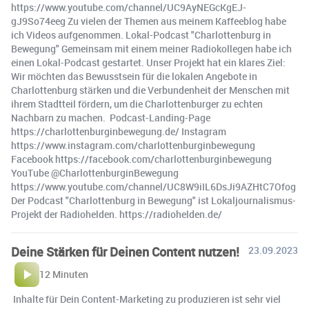
https://www.youtube.com/channel/UC9AyNEGcKgEJ-
gJ9So74eeg Zu vielen der Themen aus meinem Kaffeeblog habe
ich Videos aufgenommen. Lokal-Podcast "Charlottenburg in
Bewegung" Gemeinsam mit einem meiner Radiokollegen habe ich
einen Lokal-Podcast gestartet. Unser Projekt hat ein klares Ziel:
Wir möchten das Bewusstsein für die lokalen Angebote in
Charlottenburg stärken und die Verbundenheit der Menschen mit
ihrem Stadtteil fördern, um die Charlottenburger zu echten
Nachbarn zu machen. ️ Podcast-Landing-Page
https://charlottenburginbewegung.de/ Instagram
https://www.instagram.com/charlottenburginbewegung
Facebook https://facebook.com/charlottenburginbewegung ️
YouTube @CharlottenburginBewegung
https://www.youtube.com/channel/UC8W9iIL6DsJi9AZHtC7Ofog
Der Podcast "Charlottenburg in Bewegung" ist Lokaljournalismus-
Projekt der Radiohelden. https://radiohelden.de/
Deine Stärken für Deinen Content nutzen!
23.09.2023
12 Minuten
Inhalte für Dein Content-Marketing zu produzieren ist sehr viel