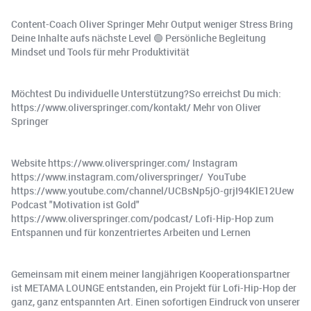
Content-Coach Oliver Springer Mehr Output weniger Stress Bring
Deine Inhalte aufs nächste Level 🟢 Persönliche Begleitung
Mindset und Tools für mehr Produktivität
Möchtest Du individuelle Unterstützung?So erreichst Du mich:
https://www.oliverspringer.com/kontakt/ Mehr von Oliver
Springer
Website https://www.oliverspringer.com/ Instagram
https://www.instagram.com/oliverspringer/ ️ YouTube
https://www.youtube.com/channel/UCBsNp5jO-grjI94KlE12Uew ️
Podcast "Motivation ist Gold"
https://www.oliverspringer.com/podcast/ Lofi-Hip-Hop zum
Entspannen und für konzentriertes Arbeiten und Lernen
Gemeinsam mit einem meiner langjährigen Kooperationspartner
ist METAMA LOUNGE entstanden, ein Projekt für Lofi-Hip-Hop der
ganz, ganz entspannten Art. Einen sofortigen Eindruck von unserer