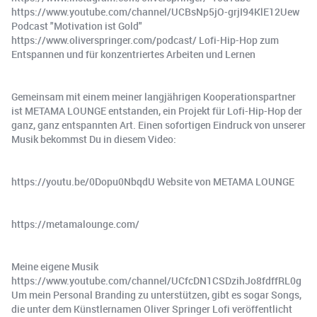
https://www.youtube.com/channel/UCBsNp5jO-grjI94KlE12Uew ️
Podcast "Motivation ist Gold"
https://www.oliverspringer.com/podcast/ Lofi-Hip-Hop zum
Entspannen und für konzentriertes Arbeiten und Lernen
Gemeinsam mit einem meiner langjährigen Kooperationspartner
ist METAMA LOUNGE entstanden, ein Projekt für Lofi-Hip-Hop der
ganz, ganz entspannten Art. Einen sofortigen Eindruck von unserer
Musik bekommst Du in diesem Video:
https://youtu.be/0Dopu0NbqdU Website von METAMA LOUNGE
https://metamalounge.com/
Meine eigene Musik
https://www.youtube.com/channel/UCfcDN1CSDzihJo8fdffRL0g
Um mein Personal Branding zu unterstützen, gibt es sogar Songs,
die unter dem Künstlernamen Oliver Springer Lofi veröffentlicht