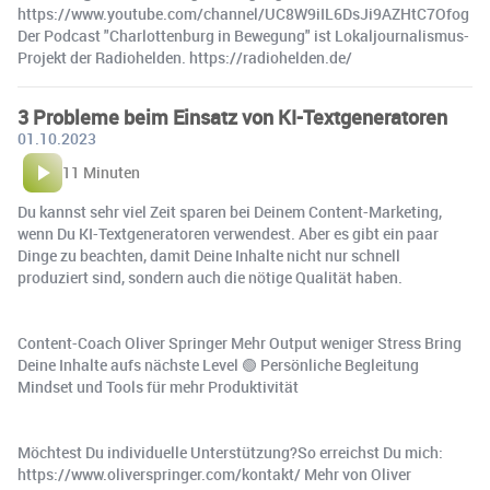
https://www.youtube.com/channel/UC8W9iIL6DsJi9AZHtC7Ofog
Der Podcast "Charlottenburg in Bewegung" ist Lokaljournalismus-
Projekt der Radiohelden. https://radiohelden.de/
3 Probleme beim Einsatz von KI-Textgeneratoren
01.10.2023
11 Minuten
Du kannst sehr viel Zeit sparen bei Deinem Content-Marketing,
wenn Du KI-Textgeneratoren verwendest. Aber es gibt ein paar
Dinge zu beachten, damit Deine Inhalte nicht nur schnell
produziert sind, sondern auch die nötige Qualität haben.
Content-Coach Oliver Springer Mehr Output weniger Stress Bring
Deine Inhalte aufs nächste Level 🟢 Persönliche Begleitung
Mindset und Tools für mehr Produktivität
Möchtest Du individuelle Unterstützung?So erreichst Du mich:
https://www.oliverspringer.com/kontakt/ Mehr von Oliver