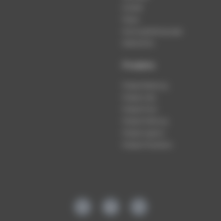
Kontakt
Presse
Nutzungsbedingungen
Datenschutz
Produkte
Podcast-Beratung
Podcast-Jobs
Podcast-Push
Podcast-Werbung
Podcast-Agentur
Podcast-Produktion