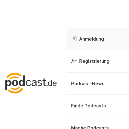
Anmeldung
Registrierung
Podcast-News
Finde Podcasts
Mache Podcasts