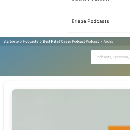
Erlebe Podcasts
Startseite
Podcasts
Best Retail Cases Podcast Podcast
Archiv