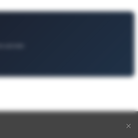
ts und mehr.