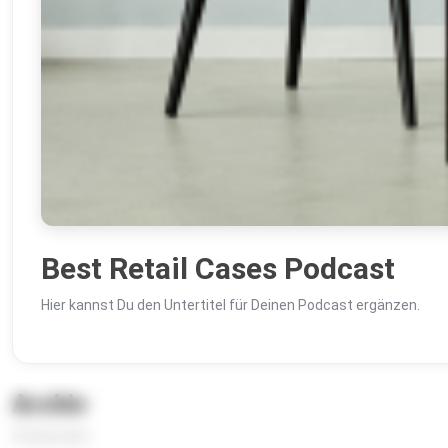
Best Retail Cases Podcast
Hier kannst Du den Untertitel für Deinen Podcast ergänzen.
Archiv
32 Episoden