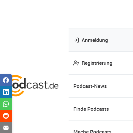
Anmeldung
Registrierung
Podcast-News
Finde Podcasts
Mache Podcasts