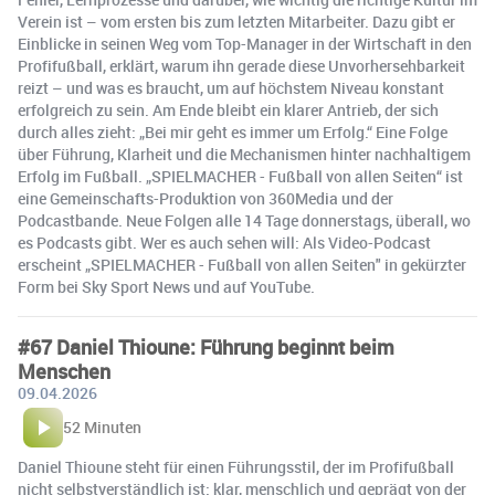
Verein ist – vom ersten bis zum letzten Mitarbeiter. Dazu gibt er
Einblicke in seinen Weg vom Top-Manager in der Wirtschaft in den
Profifußball, erklärt, warum ihn gerade diese Unvorhersehbarkeit
reizt – und was es braucht, um auf höchstem Niveau konstant
erfolgreich zu sein. Am Ende bleibt ein klarer Antrieb, der sich
durch alles zieht: „Bei mir geht es immer um Erfolg.“ Eine Folge
über Führung, Klarheit und die Mechanismen hinter nachhaltigem
Erfolg im Fußball. „SPIELMACHER - Fußball von allen Seiten“ ist
eine Gemeinschafts-Produktion von 360Media und der
Podcastbande. Neue Folgen alle 14 Tage donnerstags, überall, wo
es Podcasts gibt. Wer es auch sehen will: Als Video-Podcast
erscheint „SPIELMACHER - Fußball von allen Seiten" in gekürzter
Form bei Sky Sport News und auf YouTube.
#67 Daniel Thioune: Führung beginnt beim
Menschen
09.04.2026
52 Minuten
Daniel Thioune steht für einen Führungsstil, der im Profifußball
nicht selbstverständlich ist: klar, menschlich und geprägt von der