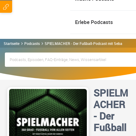
Erlebe Podcasts
Startseite
Podcasts
SPIELMACHER - Der Fußball-Podcast mit Sebastian H
SPIELM
ACHER
- Der
Fußball