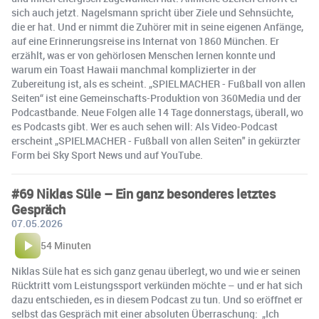
sich auch jetzt. Nagelsmann spricht über Ziele und Sehnsüchte,
die er hat. Und er nimmt die Zuhörer mit in seine eigenen Anfänge,
auf eine Erinnerungsreise ins Internat von 1860 München. Er
erzählt, was er von gehörlosen Menschen lernen konnte und
warum ein Toast Hawaii manchmal komplizierter in der
Zubereitung ist, als es scheint. „SPIELMACHER - Fußball von allen
Seiten“ ist eine Gemeinschafts-Produktion von 360Media und der
Podcastbande. Neue Folgen alle 14 Tage donnerstags, überall, wo
es Podcasts gibt. Wer es auch sehen will: Als Video-Podcast
erscheint „SPIELMACHER - Fußball von allen Seiten" in gekürzter
Form bei Sky Sport News und auf YouTube.
#69 Niklas Süle – Ein ganz besonderes letztes
Gespräch
07.05.2026
54 Minuten
Niklas Süle hat es sich ganz genau überlegt, wo und wie er seinen
Rücktritt vom Leistungssport verkünden möchte – und er hat sich
dazu entschieden, es in diesem Podcast zu tun. Und so eröffnet er
selbst das Gespräch mit einer absoluten Überraschung: „Ich