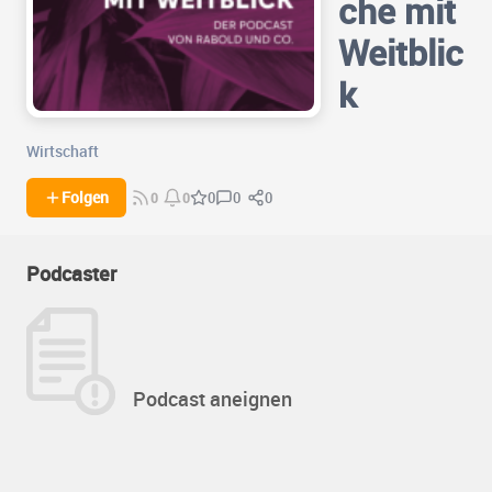
che mit
Weitblic
k
Wirtschaft
0
0
Folgen
0
0
0
Podcaster
Podcast aneignen