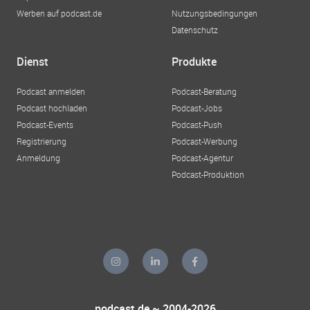
Werben auf podcast.de
Nutzungsbedingungen
Datenschutz
Dienst
Produkte
Podcast anmelden
Podcast-Beratung
Podcast hochladen
Podcast-Jobs
Podcast-Events
Podcast-Push
Registrierung
Podcast-Werbung
Anmeldung
Podcast-Agentur
Podcast-Produktion
podcast.de ~ 2004-2026