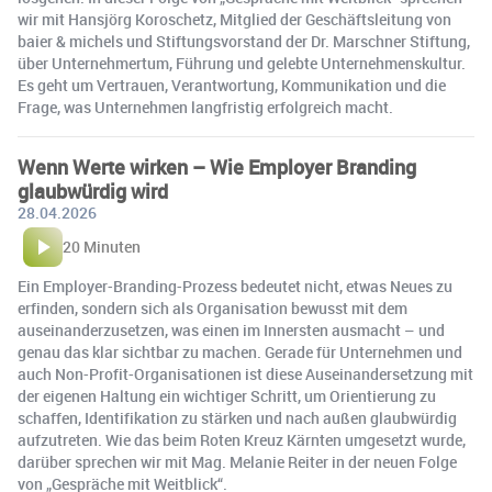
wir mit Hansjörg Koroschetz, Mitglied der Geschäftsleitung von
baier & michels und Stiftungsvorstand der Dr. Marschner Stiftung,
über Unternehmertum, Führung und gelebte Unternehmenskultur.
Es geht um Vertrauen, Verantwortung, Kommunikation und die
Frage, was Unternehmen langfristig erfolgreich macht.
Wenn Werte wirken – Wie Employer Branding
glaubwürdig wird
28.04.2026
20 Minuten
Ein Employer-Branding-Prozess bedeutet nicht, etwas Neues zu
erfinden, sondern sich als Organisation bewusst mit dem
auseinanderzusetzen, was einen im Innersten ausmacht – und
genau das klar sichtbar zu machen. Gerade für Unternehmen und
auch Non-Profit-Organisationen ist diese Auseinandersetzung mit
der eigenen Haltung ein wichtiger Schritt, um Orientierung zu
schaffen, Identifikation zu stärken und nach außen glaubwürdig
aufzutreten. Wie das beim Roten Kreuz Kärnten umgesetzt wurde,
darüber sprechen wir mit Mag. Melanie Reiter in der neuen Folge
von „Gespräche mit Weitblick“.