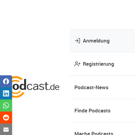
Anmeldung
Registrierung
Podcast-News
Finde Podcasts
Mache Podcasts