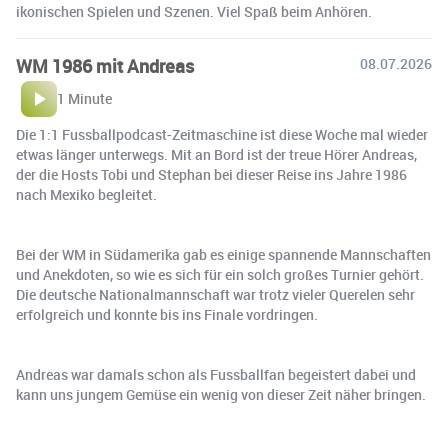
ikonischen Spielen und Szenen. Viel Spaß beim Anhören.
WM 1986 mit Andreas
08.07.2026
1 Minute
Die 1:1 Fussballpodcast-Zeitmaschine ist diese Woche mal wieder
etwas länger unterwegs. Mit an Bord ist der treue Hörer Andreas,
der die Hosts Tobi und Stephan bei dieser Reise ins Jahre 1986
nach Mexiko begleitet.
Bei der WM in Südamerika gab es einige spannende Mannschaften
und Anekdoten, so wie es sich für ein solch großes Turnier gehört.
Die deutsche Nationalmannschaft war trotz vieler Querelen sehr
erfolgreich und konnte bis ins Finale vordringen.
Andreas war damals schon als Fussballfan begeistert dabei und
kann uns jungem Gemüse ein wenig von dieser Zeit näher bringen.