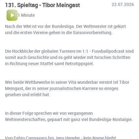
131. Spieltag - Tibor Meingast
22.07.2026
1 Minute
Nach der WM ist vor der Bundesliga. Der Weltmeister ist gekürt
und die ersten Vereine gehen in die Saisonvorbereitung.
Die Rückblicke der globalen Turniere im 1:1 - Fussballpodcast sind
somit auch Geschichte und es geht wieder mit forschen Schritten
in Richtung neuer Staffel samt Retrotippspiel.
Wer beide Wettbewerbe in seiner Vita wunderbar vereint ist Tibor
Meingast, der in seiner journalistischen Karriere so einiges
gesehen und erlebt hat.
In dieser Folge sprechen wir von vergangenen
Weltmeisterschaften, gepaart mit ganz viel Bundesliga-Nostalgie.
Von Fabio Cannavaro bis Jens Hegeler - kein Name bleibt