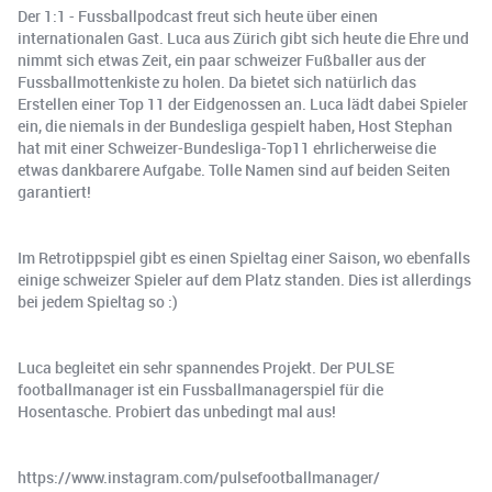
Der 1:1 - Fussballpodcast freut sich heute über einen
internationalen Gast. Luca aus Zürich gibt sich heute die Ehre und
nimmt sich etwas Zeit, ein paar schweizer Fußballer aus der
Fussballmottenkiste zu holen. Da bietet sich natürlich das
Erstellen einer Top 11 der Eidgenossen an. Luca lädt dabei Spieler
ein, die niemals in der Bundesliga gespielt haben, Host Stephan
hat mit einer Schweizer-Bundesliga-Top11 ehrlicherweise die
etwas dankbarere Aufgabe. Tolle Namen sind auf beiden Seiten
garantiert!
Im Retrotippspiel gibt es einen Spieltag einer Saison, wo ebenfalls
einige schweizer Spieler auf dem Platz standen. Dies ist allerdings
bei jedem Spieltag so :)
Luca begleitet ein sehr spannendes Projekt. Der PULSE
footballmanager ist ein Fussballmanagerspiel für die
Hosentasche. Probiert das unbedingt mal aus!
https://www.instagram.com/pulsefootballmanager/