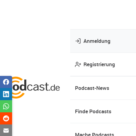
Anmeldung
Registrierung
Podcast-News
Finde Podcasts
Mache Podcasts