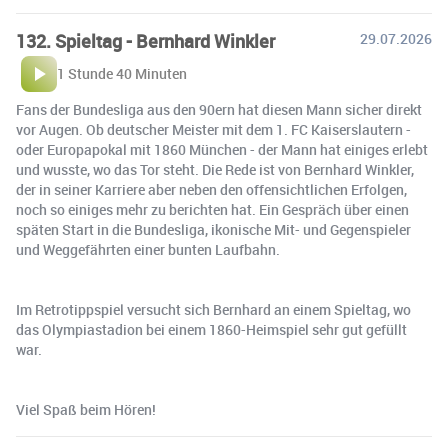
132. Spieltag - Bernhard Winkler
29.07.2026
1 Stunde 40 Minuten
Fans der Bundesliga aus den 90ern hat diesen Mann sicher direkt
vor Augen. Ob deutscher Meister mit dem 1. FC Kaiserslautern -
oder Europapokal mit 1860 München - der Mann hat einiges erlebt
und wusste, wo das Tor steht. Die Rede ist von Bernhard Winkler,
der in seiner Karriere aber neben den offensichtlichen Erfolgen,
noch so einiges mehr zu berichten hat. Ein Gespräch über einen
späten Start in die Bundesliga, ikonische Mit- und Gegenspieler
und Weggefährten einer bunten Laufbahn.
Im Retrotippspiel versucht sich Bernhard an einem Spieltag, wo
das Olympiastadion bei einem 1860-Heimspiel sehr gut gefüllt
war.
Viel Spaß beim Hören!