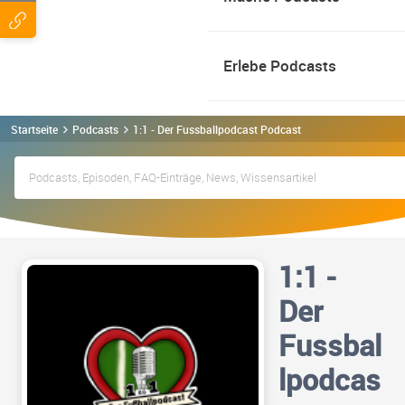
Erlebe Podcasts
Startseite
Podcasts
1:1 - Der Fussballpodcast Podcast
1:1 -
Der
Fussbal
lpodcas