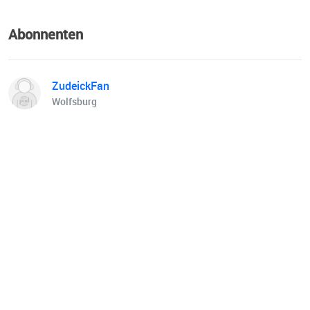
Abonnenten
ZudeickFan
Wolfsburg