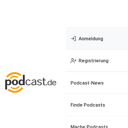
Anmeldung
Registrierung
Podcast-News
Finde Podcasts
Mache Podcasts