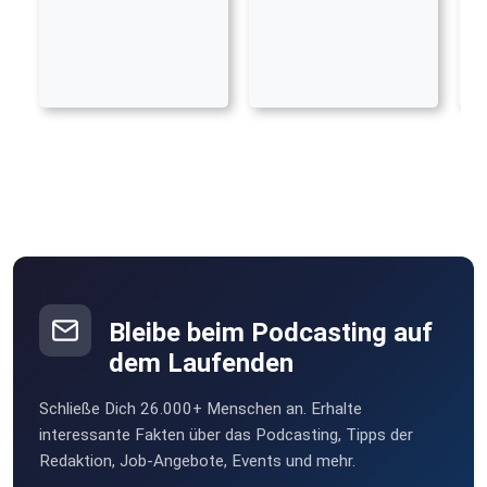
Bleibe beim Podcasting auf
dem Laufenden
Schließe Dich 26.000+ Menschen an. Erhalte
interessante Fakten über das Podcasting, Tipps der
Redaktion, Job-Angebote, Events und mehr.