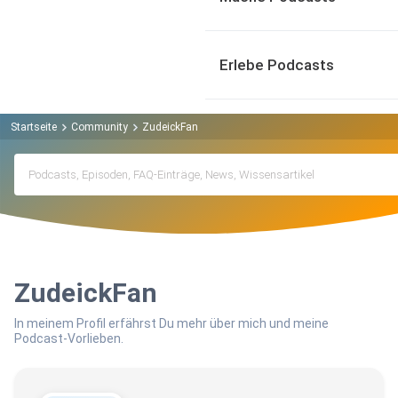
Erlebe Podcasts
Startseite
Community
ZudeickFan
ZudeickFan
In meinem Profil erfährst Du mehr über mich und meine
Podcast-Vorlieben.