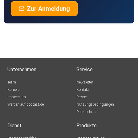
Zur Anmeldung
Unternehmen
Service
Team
Newsletter
Karriere
Kontakt
Impressum
Presse
Werben auf podcast.de
Nutzungsbedingungen
Datenschutz
Dienst
Produkte